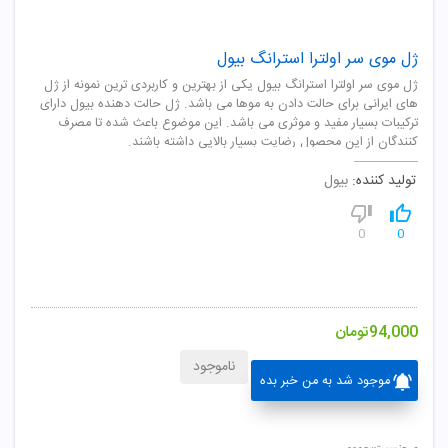
ژل موی سر اولترا استرانگ بیول
ژل موی سر اولترا استرانگ بیول یکی از بهترین و کاربردی ترین نمونه از ژل
های ایرانی برای حالت دادن به موها می باشد. ژل حالت دهنده بیول دارای
ترکیبات بسیار مفید و موثری می باشد. این موضوع باعث شده تا مصرف
کنندگان از این محصول رضایت بسیار بالایی داشته باشند.
تولید کننده:
بیول
0
0
94,000
تومان
ناموجود
موجود شد به من خبر بده