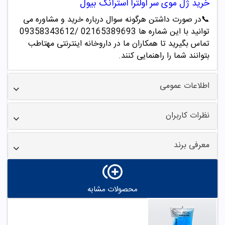
خرید
ژل موی سر
اولترا
استرانگ بیول
📞
در صورت داشتن هرگونه سوال درباره خرید و مشاوره می
توانید با این شماره ها 02165389693
/09358343612
تماس بگیرید تا همکاران ما در داروخانه اینترنتی مهتاطب
بتوانند شما را راهنمایی کنند.
اطلاعات عمومی
نظرات کاربران
معرفی برند
محصولات مشابه