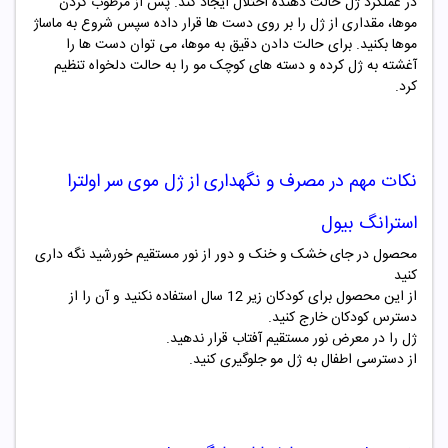
در عملکرد ژل حالت دهنده اختلال ایجاد کند. پس از مرطوب کردن
موها، مقداری از ژل را بر روی دست ها قرار داده سپس شروع به ماساژ
موها بکنید. برای حالت دادن دقیق به موها، می توان دست ها را
آغشته به ژل کرده و دسته های کوچک مو را به حالت دلخواه تنظیم
کرد
.
نکات مهم در مصرف و نگهداری از
ژل موی سر
اولترا
استرانگ بیول
محصول در جای خشک و خنک و دور از نور مستقیم خورشید نگه داری
کنید
از این محصول برای کودکان زیر 12 سال استفاده نکنید و آن را از
دسترس کودکان خارج کنید.
ژل را در معرض نور مستقیم آفتاب قرار ندهید.
از دسترسی اطفال به ژل مو جلوگیری کنید.