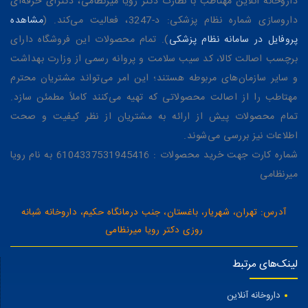
داروخانه آنلاین مهتاطب با نظارت دکتر رویا میرنظامی، دکترای حرفه‌ای
داروسازی شماره نظام پزشکی: د-3247، فعالیت می‌کند. (
مشاهده
پروفایل در سامانه نظام پزشکی
). تمام محصولات این فروشگاه دارای
برچسب اصالت کالا، کد سیب سلامت و پروانه رسمی از وزارت بهداشت
و سایر سازمان‌های مربوطه هستند؛ این امر می‌تواند مشتریان محترم
مهتاطب را از اصالت محصولاتی که تهیه می‌کنند کاملاً مطمئن سازد.
تمام محصولات پیش از ارائه به مشتریان از نظر کیفیت و صحت
اطلاعات نیز بررسی می‌شوند.
شماره کارت جهت خرید محصولات : 6104337531945416 به نام رویا
میرنظامی
آدرس: تهران، شهریار، باغستان، جنب درمانگاه حکیم، داروخانه شبانه
روزی دکتر رویا میرنظامی
لینک‌های مرتبط
داروخانه آنلاین