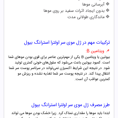
🔷
آبرسانی موها
🔷
بدون ایجاد اثرات سفید بر روی موها
🔷
ماندگاری طولانی مدت
ترکیبات مهم در
ژل موی سر
اولترا
استرانگ بیول
📌
ویتامین
B:
بیوتین یا ویتامین
B
یکی از مهم‌ترین عناصر برای قوی بودن موهای شما
است. کمبود بیوتین باعث می‌شود که سلول‌های خونی کمتری تولید
شود. در نتیجه این شرایط اکسیژن نمی‌تواند در سرتاسر پوست سر شما
انتقال پیدا کند. در نتیجه پوست سر شما تغذیه نشده و ریزش مو
کمترین عواقب آن است.
طرز مصرف
ژل موی سر
اولترا
استرانگ بیول
ابتدا باید موها را مقداری نمناک کرد. زیرا خشک بودن موها می تواند