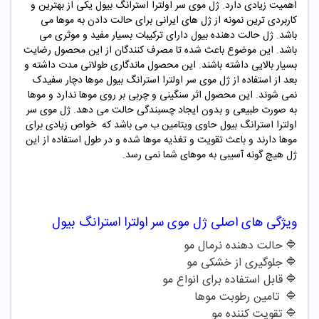
اهمیت زیادی دارد. ژل موی سر اولترا استرانگ بیول یکی از بهترین و
کاربردی ترین نمونه از ژل های ایرانی برای حالت دادن به موها می
باشد. ژل حالت دهنده بیول دارای ترکیبات بسیار مفید و موثری می
باشد. این موضوع باعث شده تا مصرف کنندگان از این محصول رضایت
بسیار بالایی داشته باشند. این محصول ماندگاری طولانی مدت داشته و
بعد از استفاده از
ژل موی سر
اولترا
استرانگ بیول
موها دچار سفیدک
نمی شوند. این محصول اثر سنگینی و چربی بر روی موها ندارد و موها
به صورت طبیعی و بدون ایجاد چسبندگی حالت می دهد.
ژل موی سر
اولترا
استرانگ بیول
حاوی ویتامین ب می باشد که خواص زیادی برای
موها دارند و باعث تقویت و تغذیه موها شده و در طول استفاده از این
ژل هیچ گونه آسیبی به موهای شما نمی رسد.
ویژگی های اصلی
ژل موی سر
اولترا
استرانگ بیول
🔷
حالت دهنده نرمال مو
🔷
جلوگیری از خشکی مو
🔷
قابل استفاده برای انواع مو
🔷
تامین رطوبت موها
🔷
تقویت کننده مو