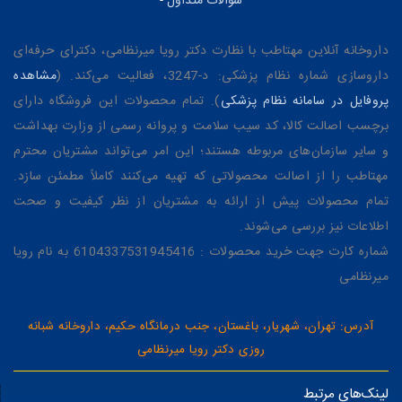
سوالات متداول
-
داروخانه آنلاین مهتاطب با نظارت دکتر رویا میرنظامی، دکترای حرفه‌ای
داروسازی شماره نظام پزشکی: د-3247، فعالیت می‌کند. (
مشاهده
پروفایل در سامانه نظام پزشکی
). تمام محصولات این فروشگاه دارای
برچسب اصالت کالا، کد سیب سلامت و پروانه رسمی از وزارت بهداشت
و سایر سازمان‌های مربوطه هستند؛ این امر می‌تواند مشتریان محترم
مهتاطب را از اصالت محصولاتی که تهیه می‌کنند کاملاً مطمئن سازد.
تمام محصولات پیش از ارائه به مشتریان از نظر کیفیت و صحت
اطلاعات نیز بررسی می‌شوند.
شماره کارت جهت خرید محصولات : 6104337531945416 به نام رویا
میرنظامی
آدرس: تهران، شهریار، باغستان، جنب درمانگاه حکیم، داروخانه شبانه
روزی دکتر رویا میرنظامی
لینک‌های مرتبط