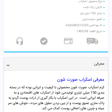
نوع محصول: اسکراب
کارائی: پاک کننده
سایز: 150 میلی لیتر
کشور سازنده:ایران
کد بهداشتی:6260482516350
تاریخ انقضا: 1405/08
معرفی
معرفی اسکراب صورت شون
کرم اسکراب صورت شون محصولی با کیفیت و ایرانی بوده که در بسته
بندی 150 میلی لیتری تولیدمی شود از اسکراب های اقتصادی و به
صرفه ایرانی است. در این اسکراب با بکار گیری از ذرات پوست گردو به
پاک سازی عمیق پوست و از بین بردن سلول های مرده ، جوش های سر
سیاه و چربی های اضافی پوست کمک می کند.