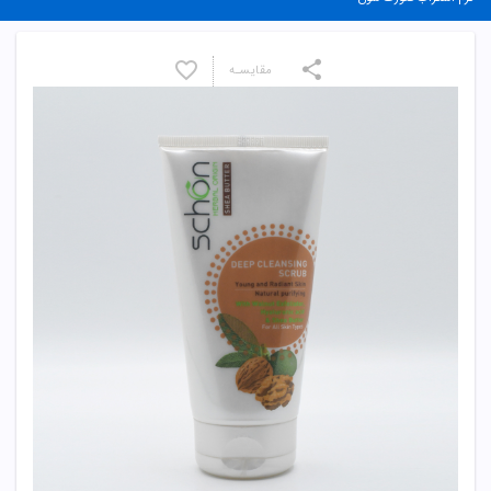
مقایسـه