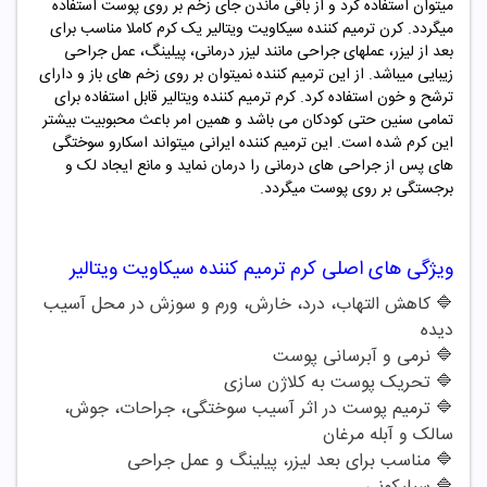
میتوان استفاده کرد و از باقی ماندن جای زخم بر روی پوست استفاده
میگردد. کرن ترمیم کننده سیکاویت ویتالیر یک کرم کاملا مناسب برای
بعد از لیزر، عملهای جراحی مانند لیزر درمانی، پیلینگ، عمل جراحی
زیبایی میباشد. از این ترمیم کننده نمیتوان بر روی زخم های باز و دارای
ترشح و خون استفاده کرد. کرم ترمیم کننده ویتالیر قابل استفاده برای
تمامی سنین حتی کودکان می باشد و همین امر باعث محبوبیت بیشتر
این کرم شده است. این ترمیم کننده ایرانی میتواند اسکارو سوختگی
های پس از جراحی های درمانی را درمان نماید و مانع ایجاد لک و
برجستگی بر روی پوست میگردد.
ویژگی های اصلی
کرم ترمیم کننده سیکاویت ویتالیر
🔷 کاهش التهاب، درد، خارش، ورم و سوزش در محل آسیب
دیده
🔷
نرمی و آبرسانی پوست
🔷 تحریک پوست به کلاژن سازی
🔷 ترمیم پوست در اثر آسیب سوختگی، جراحات، جوش،
سالک و آبله مرغان
🔷
مناسب برای بعد لیزر، پیلینگ و عمل جراحی