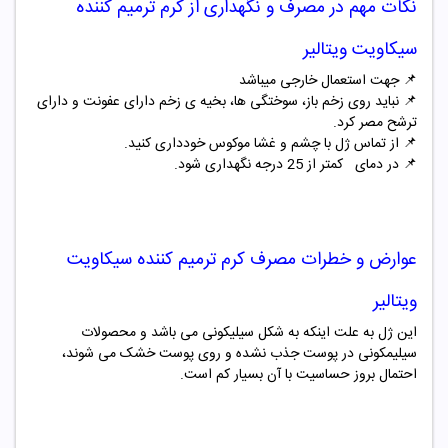
نکات مهم در مصرف و نگهداری از
کرم ترمیم کننده
سیکاویت ویتالیر
📌 جهت استعمال خارجی میباشد
📌
نباید روی زخم باز، سوختگی ها، بخیه ی زخم دارای عفونت و دارای
ترشح مصر کرد.
📌
از تماس ژل با چشم و غشا موکوس خودداری کنید.
📌
در دمای کمتر از 25 درجه نگهداری شود.
عوارض و خطرات مصرف
کرم ترمیم کننده سیکاویت
ویتالیر
این ژل به علت اینکه به شکل سیلیکونی می باشد و محصولات
سیلیمکونی در پوست جذب نشده و روی پوست خشک می شوند،
احتمال بروز حساسیت با آن بسیار کم است.