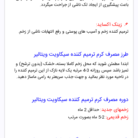
باعث پیشگیری از ایجاد لک ناشی از جراحت میگردد.
📌
زینک اکساید:
ترمیم کننده زخم و آسیب های پوستی و رفع التهابات ناشی از زخم.
طرز مصرف
کرم ترمیم کننده سیکاویت ویتالیر
ابتدا مطمئن شوید که محل زخم کاملا بسته، خشک (بدون ترشح) و
تمیز باشد سپس روزانه 3-4 مرتبه یک لایه نازک از این ترمیم کننده را
در ناحیه مورد نظر بمالید و جهت جذب سریعتر به رامی ماساژ دهید.
دوره مصرف
کرم ترمیم کننده سیکاویت ویتالیر
زخمهای جدید:
حداقل 2 ماه
زخم قدیمی:
2-5 ماه بصورت مرتب