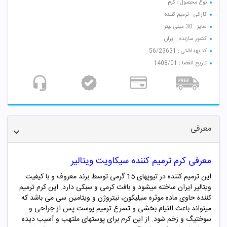
نوع محصول : کرم
کارائی : ترمیم کننده
سایز : 30 میلی لیتر
کشور سازنده : ایران
کد بهداشتی : 56/23631
تاریخ انقضا : 1408/01
معرفی
معرفی کرم ترمیم کننده سیکاویت ویتالیر
این ترمیم کننده در تیوپهای 15 گرمی توسط برند معروف و با کیفیت
ویتالیر ایران ساخته میشود و بافت کرمی و سبکی دارد. این کرم ترمیم
کننده حاوی ماده موثره سیلیکون، نیتروژن و ویتامین سی می باشد که
میتواند باعث التیام بخشی و تسرع ترمیم پوست پس از جراحی و
سوختیگ و زخم شود. از این کرم برای پوستهای ملتهب و آسیب دیده