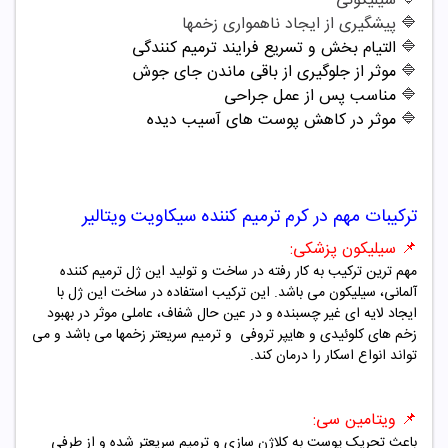
🔷
سیلیکونی
🔷
پیشگیری از ایجاد ناهمواری زخمها
🔷
التیام بخش و تسریع فرایند ترمیم کنندگی
🔷
موثر از جلوگیری از باقی ماندن جای جوش
🔷
مناسب پس از عمل جراحی
🔷
موثر در کاهش پوست های آسیب دیده
ترکیبات مهم در
کرم ترمیم کننده سیکاویت ویتالیر
📌
سیلیکون پزشکی:
مهم ترین ترکیب به کار رفته در ساخت و تولید این ژل ترمیم کننده
آلمانی، سیلیکون می باشد. این ترکیب استفاده در ساخت این ژل با
ایجاد لایه ای غیر چسبنده و در عین حال شفاف، عاملی موثر در بهبود
زخم های کلوئیدی و هایپر تروفی و ترمیم سریعتر زخمها می باشد و می
تواند انواع اسکار را درمان کند.
📌
ویتامین سی:
باعث تحریک پوست به کلاژن سازی و ترمیم سریعتر شده و از طرفی