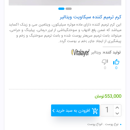
کرم ترمیم کننده سیکاویت ویتالیر
این کرم ترمیم کننده دارای ماده موثره سیلیکون، ویتامین سی و زینک اکساید
میباشد که ضمن رفع التهاب و سوختگیناشی از لیزر درمانی، پیلینگ و جراحی،
میتواند باعث ترمیم سریعتر پوست شده و باعث ترمیم سوختیگ و زخم و
پیشگیری از ایجاد جای زخم بر پوست گردد.
تولید کننده:
ویتالیر
0
0
553,000
تومان
افزودن به سبد خرید
نوع پوست : انواع پوست