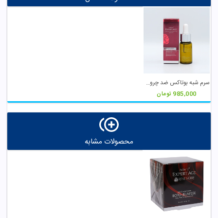
سرم شبه بوتاکس ضد چروک و سفت کننده پوست ...
985,000
تومان
محصولات مشابه