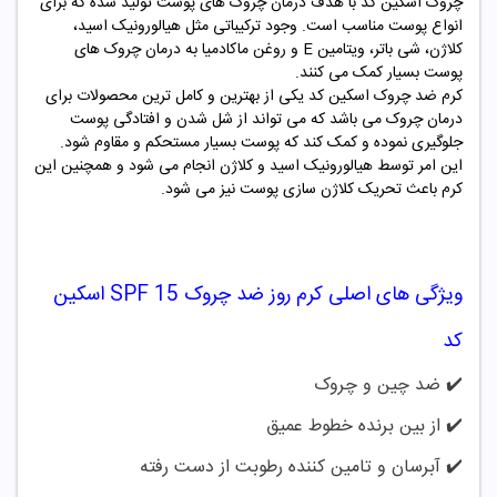
چروک اسکین کد با هدف درمان چروک های پوست تولید شده که برای
انواع پوست مناسب است. وجود ترکیباتی مثل هیالورونیک اسید،
کلاژن، شی باتر، ویتامین E و روغن ماکادمیا به درمان چروک های
پوست بسیار کمک می کنند.
کرم ضد چروک اسکین کد یکی از بهترین و کامل ترین محصولات برای
درمان چروک می باشد که می تواند از شل شدن و افتادگی پوست
جلوگیری نموده و کمک کند که پوست بسیار مستحکم و مقاوم شود.
این امر توسط هیالورونیک اسید و کلاژن انجام می شود و همچنین این
کرم باعث تحریک کلاژن سازی پوست نیز می شود.
ویژگی های اصلی
کرم روز ضد چروک SPF 15 اسکین
کد
✔️ ضد چین و چروک
✔️
از بین برنده خطوط عمیق
✔️
آبرسان و تامین کننده رطوبت از دست رفته