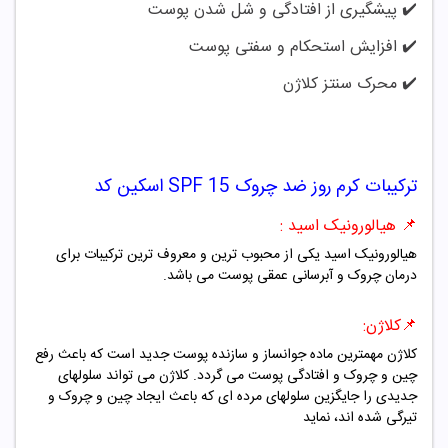
✔️
پیشگیری از افتادگی و شل شدن پوست
✔️
افزایش استحکام و سفتی پوست
✔️
محرک سنتز کلاژن
ترکیبات
کرم روز ضد چروک SPF 15 اسکین کد
📌
هیالورونیک اسید :
هیالورونیک اسید یکی از محبوب ترین و معروف ترین ترکیبات برای
درمان چروک و آبرسانی عمقی پوست می باشد.
📌
کلاژن:
کلاژن مهمترین ماده جوانساز و سازنده پوست جدید است که باعث رفع
چین و چروک و افتادگی پوست می گردد. کلاژن می تواند سلولهای
جدیدی را جایگزین سلولهای مرده ای که باعث ایجاد چین و چروک و
تیرگی شده اند، نماید