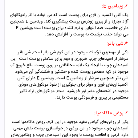
📌ویتامین
E
:
یک آنتی اکسیدان قوی برای پوست است که می تواند با اثر رادیکالهای
آزاد مبارزه و از پیری زودرس پوست پیشگیری کند. ویتامین
E
همچنین
دارای خاصیت ضد التهابی و نرم کننده برای پوست است ویتامین
E
می تواند جذب ترکیبات به پوست را افزایش دهد.
📌
شی باتر:
یکی از مهمترین ترکیبات موجود در این کرم شی باتر است. شی باتر
سرشار از اسیدهای چرب ضروری و مهم برای سلامتی پوست است. این
اسیدهای چرب با ایجاد یک لایه محافظتی بر روی پوست مانع خروج آب
موجود در لایه سطحی پوست شده و خشکی و شکنندگی آن می‌شود.
شی باتر همچنین سرشار از ویتامین E است. ویتامین E دارای آنتی
اکسیدان‌های قوی و موثر برای جلوگیری از نفوذ مولکول‌های موذی
موجود در اشعه‌های مضر نور خورشید است. مولکول‌های آزاد تاثیر
مستقیمی بر پیری و فرسودگی پوست دارند.
📌
روغن ماکادمیا:
یکی از روغن‌های گیاهی مفید موجود در این کرم، روغن ماکادمیا است.
اسیدهای چرب موجود در این روغن در جوانسازی پوست نقش مهمی
دارد. نرمی و لطافت پوست با وجود این اسیدهای چرب و ویتامین‌های