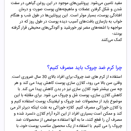
مفید تامین می‌شود. پروتئین‌های موجود در این روغن گیاهی در سفت
شدن و شکل گرفتن عضلات و ماهیچه‌های پوست صورت و درمان
افتادگی پوست، بسیار موثر است. این پروتئین‌ها در طول شب و هنگام
خواب به بازسازی بافت‌های آسیب دیده پوست در طول روز که در
مواجهه با اشعه‌های مضر نور خورشید و آلودگی‌های محیطی قرار گرفته
بودند؛
کمک می‌کنند
چرا کرم ضد چروک باید مصرف کنیم؟
استفاده از کرم های ضد چروک برای افراد بالای 30 سال ضروری است.
وقتی سن بالا می رود، کلاژن سازی پوست کاهش پیدا می کند و هر
چه سن بیشتر شود کلاژن سازی نیز در بدن کاهش پیدا می کند. با
کاهش کلاژن سازی، پوست شل و چروک می شود. برای مقابله با این
موضوع باید از محصولات ضد چروک و لیفتینگ پوست استفاده کنیم و
یا کلاژن خوراکی مصرف کنیم. کلاژ« خوراکی به علت اینکه دیرتر اثر می
کند و ممکن است بسیاری افراد از این اثره آرام کلاژن دلسرد شده و
مصرف آن را قطع کنند، ما به آنها استفاده موضعی از محصولات ضد
چروک را می کنیم. با استفاده از یک محصول مناسب پوست خود، با