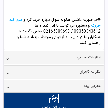
☎️در صورت داشتن هرگونه سوال درباره خرید کرم و
سرم ضد
چروک
و مشاوره می توانید با این شماره ها
09358343612 / 02165389693
تماس بگیرید تا
همکاران ما در داروخانه اینترنتی مهتاطب بتوانند شما را
راهنمایی کنند.
اطلاعات عمومی
نظرات کاربران
معرفی برند
محصولات مکمل