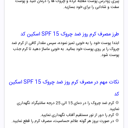
پیری زودرس پوست مقابله کرده و چروک ها را درمان کنید و پوست
سفت و شادابی را برای خود بسازید.
طرز مصرف
کرم روز ضد چروک SPF 15 اسکین کد
ابتدا پوست خود را به خوبی تمیز نموده، سپس مقدار کافی از کرم ضد
چروک را بر روی پوست خود بمالید. به خوبی ماساژ دهید تا کرم جذب
پوست شود.
نکات مهم در مصرف
کرم روز ضد چروک SPF 15 اسکین
کد
💠 کرم ضد چروک را در دمای 15 الی 25 درجه سانتیگراد نگهداری
نمایید.
💠
کرم را دور از نور مستقیم آفتاب نگهداری نمایید.
💠
در صورت بروز هر گونه علائم حساسیت، مصرف کرم را قطع نمایید.