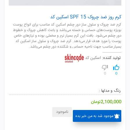
کرم روز ضد چروک SPF 15 اسکین کد
کرم ضد چروک و سلول ساز دور چشم اسکین کد مناسب برای انواع پوست
بویژه پوست‌های حساس و خسته می‌باشد و باعث کاهش چروک و خطوط
دور چشم می‌شود. بافت این کرم بسیار نرم و مخملی بوده و نیازهای خاص
پوست را مورد هدف قرار می‌دهد. کرم ضد چروک و سلول ساز اسکین کد
بسیار مناسب جهت ناحیه حساس و شکننده دور چشم می‌باشد.
تولید کننده:
اسکین کد
0
0
رنگ و مدلها :
2,100,000
تومان
ناموجود
موجود شد به من خبر بده