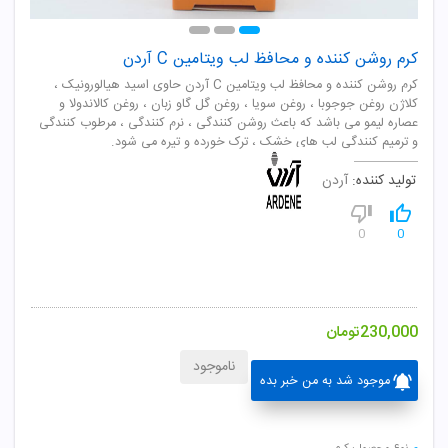
کرم روشن کننده و محافظ لب ویتامین C آردن
کرم روشن کننده و محافظ لب ویتامین C آردن حاوی اسید هیالورونیک ،
کلاژن روغن جوجوبا ، روغن سویا ، روغن گل گاو زبان ، روغن کالاندولا و
عصاره لیمو می باشد که باعث روشن کنندگی ، نرم کنندگی ، مرطوب کنندگی
و ترمیم کنندگی لب های خشک ، ترک خورده و تیره می شود.
تولید کننده:
آردن
0
0
230,000
تومان
ناموجود
موجود شد به من خبر بده