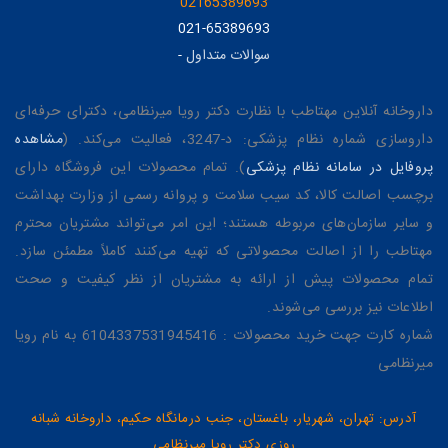
02165389693
021-65389693
سوالات متداول
-
داروخانه آنلاین مهتاطب با نظارت دکتر رویا میرنظامی، دکترای حرفه‌ای
داروسازی شماره نظام پزشکی: د-3247، فعالیت می‌کند. (
مشاهده
پروفایل در سامانه نظام پزشکی
). تمام محصولات این فروشگاه دارای
برچسب اصالت کالا، کد سیب سلامت و پروانه رسمی از وزارت بهداشت
و سایر سازمان‌های مربوطه هستند؛ این امر می‌تواند مشتریان محترم
مهتاطب را از اصالت محصولاتی که تهیه می‌کنند کاملاً مطمئن سازد.
تمام محصولات پیش از ارائه به مشتریان از نظر کیفیت و صحت
اطلاعات نیز بررسی می‌شوند.
شماره کارت جهت خرید محصولات : 6104337531945416 به نام رویا
میرنظامی
آدرس: تهران، شهریار، باغستان، جنب درمانگاه حکیم، داروخانه شبانه
روزی دکتر رویا میرنظامی