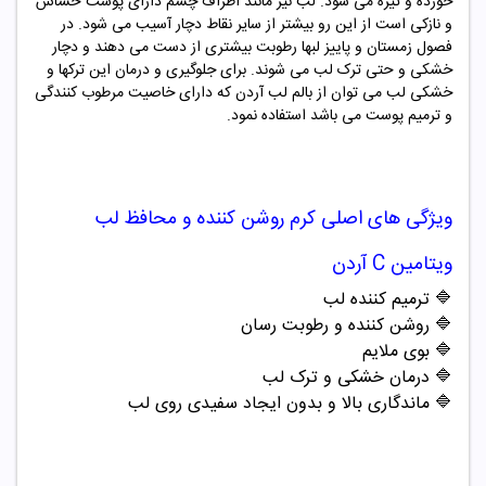
خورده و تیره می شود. لب نیز مانند اطراف چشم دارای پوست حساس
و نازکی است از این رو بیشتر از سایر نقاط دچار آسیب می شود. در
فصول زمستان و پاییز لبها رطوبت بیشتری از دست می دهند و دچار
خشکی و حتی ترک لب می شوند. برای جلوگیری و درمان این ترکها و
خشکی لب می توان از بالم لب آردن که دارای خاصیت مرطوب کنندگی
و ترمیم پوست می باشد استفاده نمود.
ویژگی های اصلی
کرم روشن کننده و محافظ لب
ویتامین C آردن
🔷 ترمیم کننده لب
🔷 روشن کننده و رطوبت رسان
🔷 بوی ملایم
🔷 درمان خشکی و ترک لب
🔷 ماندگاری بالا و بدون ایجاد سفیدی روی لب