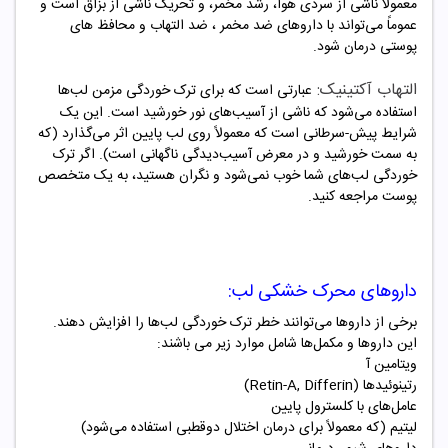
معمولاً ناشی از سردی هوا، رشد مخمر، و تحریک ناشی از بزاق است و
عموماً می‌تواند با داروهای ضد مخمر ، ضد التهاب و محافظ های
پوستی درمان شود.
التهاب آکتینیک:
عبارتی است که برای ترک خوردگی مزمن لب‌ها
استفاده می‌شود که ناشی از آسیب‌های نور خورشید است. این یک
شرایط پیش-سرطانی است که معمولاً روی لب پایین اثر می‌گذارد (که
به سمت خورشید و در معرض آسیب‌دیدگی ناگهانی است). اگر ترک
خوردگی لب‌های شما خوب نمی‌شود و نگران هستید، به یک متخصص
پوست مراجعه کنید.
داروهای محرک خشکی لب:
برخی از داروها می‌توانند خطر ترک خوردگی لب‌ها را افزایش دهند.
این داروها و مکمل‌ها شامل موارد زیر می باشند:
ویتامین آ
رتینوئیدها (Retin-A, Differin)
عامل‌های با کلسترول پایین
لیتیم (که معمولاً برای درمان اختلال دوقطبی استفاده می‌شود)