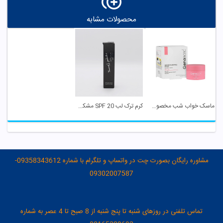
محصولات مشابه
ماسک خواب شب مخصوص لب ژنوبایوتیک
کرم ترک لب SPF 20 مشکی دکتر ژیلا
مشاوره رایگان بصورت چت در واتساپ و تلگرام با شماره 09358343612-
09302007587
تماس تلفنی در روزهای شنبه تا پنج شنبه از 8 صبح تا 4 عصر به شماره