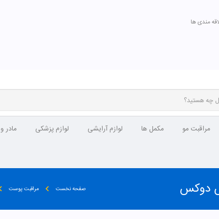
اقه مندی ها
مراقبت مو
مکمل ها
لوازم آرایشی
لوازم پزشکی
مادر و
س دوکس
صفحه نخست
مراقبت پوست