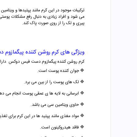
ترکیبات موجود در این کرم مانند پپتیدها و ویت
می شود و افراد زیادی به دنبال رفع مشکلات پوس
پیری و لک را از روی صورت پاک کند.
ویژگی های
کرم روشن کننده پیگمازو
کرم روشن کننده پیگمازوم دست فیس دوکس دارای 
🔷
جوان کننده پوست است.
🔷
لک های پوست را از بین می برد.
🔷
ابرسانی به لایه ها ی عمقی پوست انجام می ده
🔷
حاوی ویتامین سی می باشد.
🔷
مواد مغذی مانند پپتید ها در این کرم برای ت
🔷
فاقد هیدروکینون است.