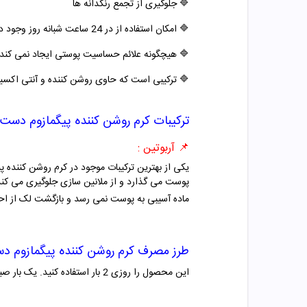
🔷
جلوگیری از تجمع رنگدانه ها
🔷
امکان استفاده از در 24 ساعت شبانه روز وجود دارد.
🔷
هیچگونه علائم حساسیت پوستی ایجاد نمی کند.
🔷
ترکیبی است که حاوی روشن کننده و آنتی اکسی
ترکیبات
کرم روشن کننده پیگمازوم د
📌 آربوتین :
یکی از بهترین ترکیبات موجود در کرم روشن کننده
پوست می گذارد و از ملانین سازی جلوگیری می کند
ماده آسیبی به پوست نمی رسد و بازگشت لک از اح
طرز مصرف
کرم روشن کننده پیگمازوم
این محصول را روزی 2 بار استفاده کنید. یک بار صبح و یک بار عصر. مصرف ضد آفتاب را فراموش نکنید، زیرا آفتاب باعث بیشتر شدن لک پوست می شود.