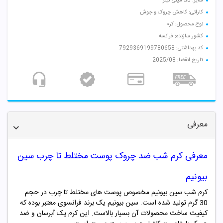
سایز: 30 میلی لیتر
کارائی: کاهش چروک و جوش
نوع محصول: کرم
کشور سازنده: فرانسه
کد بهداشتی: 7929369199780658
تاریخ انقضا: 2025/08
معرفی
معرفی کرم شب ضد چروک پوست مختلط تا چرب سین
بیونیم
کرم شب سین بیونیم مخصوص پوست های مختلط تا چرب در حجم
30 گرم تولید شده است. سین بیونیم یک برند فرانسوی معتبر بوده که
کیفیت ساخت محصولات آن بسیار بالاست. این کرم یک آبرسان و ضد