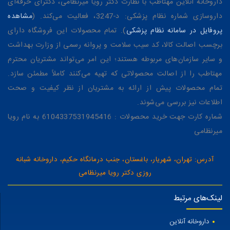
داروخانه آنلاین مهتاطب با نظارت دکتر رویا میرنظامی، دکترای حرفه‌ای
داروسازی شماره نظام پزشکی: د-3247، فعالیت می‌کند. (
مشاهده
پروفایل در سامانه نظام پزشکی
). تمام محصولات این فروشگاه دارای
برچسب اصالت کالا، کد سیب سلامت و پروانه رسمی از وزارت بهداشت
و سایر سازمان‌های مربوطه هستند؛ این امر می‌تواند مشتریان محترم
مهتاطب را از اصالت محصولاتی که تهیه می‌کنند کاملاً مطمئن سازد.
تمام محصولات پیش از ارائه به مشتریان از نظر کیفیت و صحت
اطلاعات نیز بررسی می‌شوند.
شماره کارت جهت خرید محصولات : 6104337531945416 به نام رویا
میرنظامی
آدرس: تهران، شهریار، باغستان، جنب درمانگاه حکیم، داروخانه شبانه
روزی دکتر رویا میرنظامی
لینک‌های مرتبط
داروخانه آنلاین