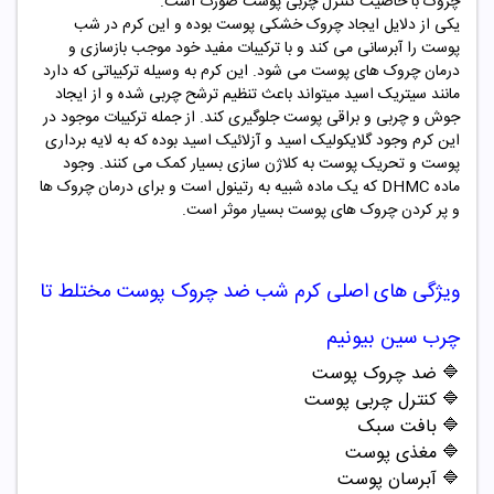
چروک با خاصیت کنترل چربی پوست صورت است.
یکی از دلایل ایجاد چروک خشکی پوست بوده و این کرم در شب
پوست را آبرسانی می کند و با ترکیبات مفید خود موجب بازسازی و
درمان چروک های پوست می شود. این کرم به وسیله ترکیباتی که دارد
مانند سیتریک اسید میتواند باعث تنظیم ترشح چربی شده و از ایجاد
جوش و چربی و براقی پوست جلوگیری کند. از جمله ترکیبات موجود در
این کرم وجود گلایکولیک اسید و آزلائیک اسید بوده که به لایه برداری
پوست و تحریک پوست به کلاژن سازی بسیار کمک می کنند. وجود
ماده DHMC که یک ماده شبیه به رتینول است و برای درمان چروک ها
و پر کردن چروک های پوست بسیار موثر است.
ویژگی های اصلی
کرم شب ضد چروک
پوست مختلط تا
چرب سین بیونیم
🔷 ضد چروک پوست
🔷 کنترل چربی پوست
🔷 بافت سبک
🔷 مغذی پوست
🔷 آبرسان پوست