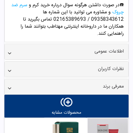
☎️در صورت داشتن هرگونه سوال درباره خرید کرم و
سرم ضد
چروک
و مشاوره می توانید با این شماره ها
09358343612 / 02165389693
تماس بگیرید تا
همکاران ما در داروخانه اینترنتی مهتاطب بتوانند شما را
راهنمایی کنند.
اطلاعات عمومی
نظرات کاربران
معرفی برند
محصولات مشابه