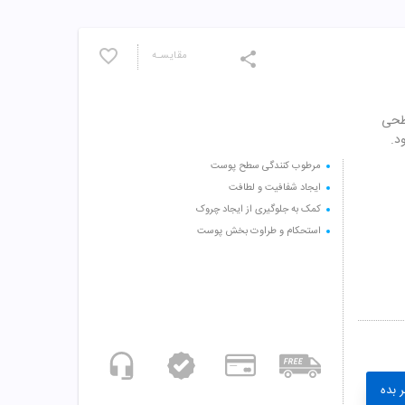
مقایسـه
طحی
د.
مرطوب کنندگی سطح پوست
ایجاد شفافیت و لطافت
کمک به جلوگیری از ایجاد چروک
استحکام و طراوت بخش پوست
 بده