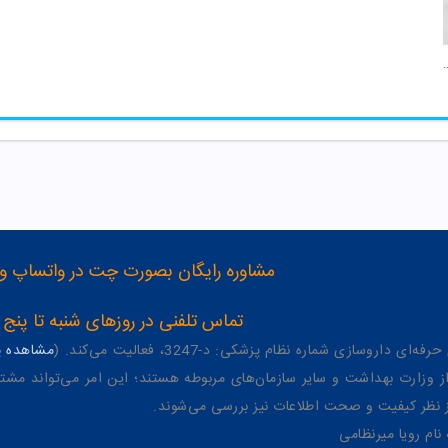
لای 25 سال ژنوبایوتیک
مشاوره رایگان بصورت چت در واتساپ و تلگرام با شماره 12
تماس تلفنی در روزهای شنبه تا پنج شنبه از 8 صبح تا 4 عصر به شمار
وسازی شماره نظام پزشکی: د-3247، فعالیت می‌کند. (
مشاهده پر
وزارت بهداشت و سایر سازمان‌های مربوطه هستند؛ این امر می‌تواند مشتر
از نظر کیفیت و صحت اطلاعات نیز بررسی می‌شوند.