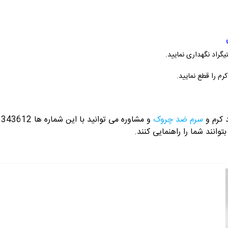
م را قطع نمایید.
 کرم و
سرم ضد چروک
و مشاوره می توانید با این شماره ها 09358343612 / 02165389693
توانند شما را راهنمایی کنند.