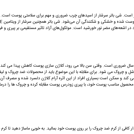
تر است. شی باتر سرشار از اسیدهای چرب ضروری و مهم برای سلامتی پوست است. ا
د در اشعه‌های مضر نور خورشید است. مولکول‌های آزاد تاثیر مستقیمی بر پیری و 
ستفاده از کرم های ضد چروک برای افراد بالای 30 سال ضروری است. وقتی سن بالا می رود، کلاژن سازی پوست ک
 و چروک می شود. برای مقابله با این موضوع باید از محصولات ضد چروک و لیفت
می کند و ممکن است بسیاری افراد از این اثره آرام کلاژن دلسرد شده و مصرف آن را
 محصول مناسب پوست خود، با پیری زودرس پوست مقابله کرده و چروک ها را درما
ار کافی از کرم ضد چروک را بر روی پوست خود بمالید. به خوبی ماساژ دهید تا ک