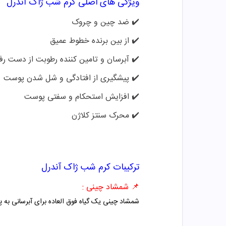
ویژگی های اصلی
کرم شب ژاک آندرل
✔️ ضد چین و چروک
✔️
از بین برنده خطوط عمیق
✔️
آبرسان و تامین کننده رطوبت از دست رف
✔️
پیشگیری از افتادگی و شل شدن پوست
✔️
افزایش استحکام و سفتی پوست
✔️
محرک سنتز کلاژن
ترکیبات
کرم شب ژاک آندرل
📌
شمشاد چینی :
شمشاد چینی یک گیاه فوق العاده برای آبرسانی به