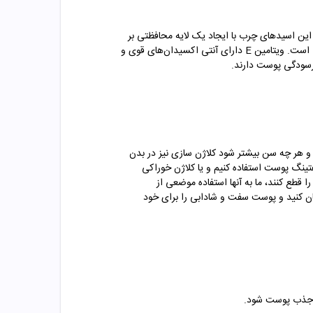
ین اسیدهای چرب با ایجاد یک لایه محافظتی بر
روی پوست مانع خروج آب موجود در لایه سطحی پوست شده و خشکی و شکنندگی آن می‌شود. شی باتر همچنین سرشار از ویتامین E است. ویتامین E دارای آنتی اکسیدان‌های قوی و
فرسودگی پوست دارند.
اهش پیدا می کند و هر چه سن بیشتر شود کلاژن سازی نیز در بدن
ینگ پوست استفاده کنیم و یا کلاژن خوراکی
 قطع کنند، ما به آنها استفاده موضعی از
ن کنید و پوست سفت و شادابی را برای خود
رم جذب پوست شود.