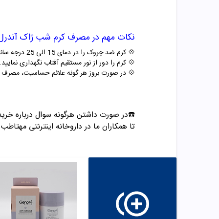
نکات مهم در مصرف
کرم شب ژاک آندرل
💠 کرم ضد چروک را در دمای 15 الی 25 درجه سانتیگراد نگهداری نمایید.
💠
کرم را دور از نور مستقیم آفتاب نگهداری نمایید.
💠
در صورت بروز هر گونه علائم حساسیت، مصرف کر
☎️در صورت داشتن هرگونه سوال درباره خرید
تا همکاران ما در داروخانه اینترنتی مهتاطب ب