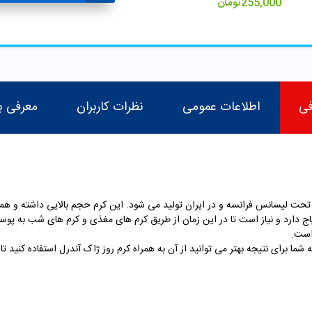
255,000
تومان
فی
اطلاعات عمومی
نظرات کاربران
معرفی ب
رل در بسته بندی 60 میلی لیتری تحت لیسانس فرانسه و در ایران تولید می شود. این کرم حجم بالایی
 دارد و نیاز است تا در این زمان از طریق کرم های مغذی و کرم های شب به پوس
ما برای نتیجه بهتر می توانید از آن به همراه کرم روز ژاک آندرل استفاده کنید تا