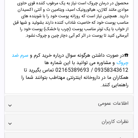
محصول در درمان چروک است نیاز به یک مرطوب کننده قوی حاوی
موادی مانند کلاژن، هیالورونیک اسید، ویتامین ث و آنتی اکسیدان
دارید. همچنین نیاز است که روزانه پوست خود را با شوینده های
مناسب پوست خود که خاصیت شاداب کننده دارند بشوئید و شبها قبل
از خواب با یک تونر مناسب پوست (چرب یا خشک) پوست خود را
آبرسانی کنید تا پوست در اثر کم آبی دچار چین و چروک نشود.
☎️در صورت داشتن هرگونه سوال درباره خرید کرم و
سرم ضد
چروک
و مشاوره می توانید با این شماره ها
09358343612 / 02165389693
تماس بگیرید تا
همکاران ما در داروخانه اینترنتی مهتاطب بتوانند شما را
راهنمایی کنند.
اطلاعات عمومی
نظرات کاربران