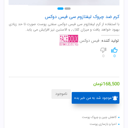
کرم ضد چروک لیفتازوم سی فیس دوکس
با استفاده از کرم لیفتازوم سی فیس دوکس سفتی پوست صورت تا حد زیادی
بهبود خواهد یافت و میزان کلاژن و الاستین نیز افزایش می یابد.
تولید کننده:
فیس دوکس
0
0
168,500
تومان
ناموجود
موجود شد به من خبر بده
کاهش چین و چروک پوست
احیا و بازسازی پوست