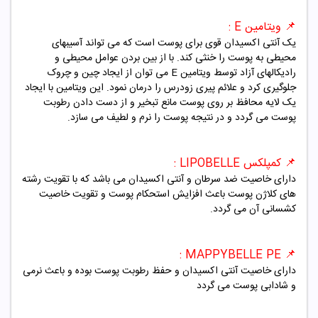
📌 ویتامین E :
یک آنتی اکسیدان قوی برای پوست است که می تواند آسیبهای
محیطی به پوست را خنثی کند. با از بین بردن عوامل محیطی و
رادیکالهای آزاد توسط ویتامین E می توان از ایجاد چین و چروک
جلوگیری کرد و علائم پیری زودرس را درمان نمود. این ویتامین با ایجاد
یک لایه محافظ بر روی پوست مانع تبخیر و از دست دادن رطوبت
پوست می گردد و در نتیجه پوست را نرم و لطیف می سازد.
📌 کمپلکس LIPOBELLE :
دارای خاصیت ضد سرطان و آنتی اکسیدان می باشد که با تقویت رشته
های کلاژن پوست باعث افزایش استحکام پوست و تقویت خاصیت
کشسانی آن می گردد.
📌 MAPPYBELLE PE :
دارای خاصیت آنتی اکسیدان و حفظ رطوبت پوست بوده و باعث نرمی
و شادابی پوست می گردد