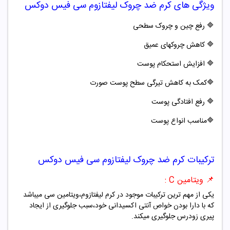
ویژگی های
کرم ضد چروک لیفتازوم سی فیس دوکس
🔷
رفع چین و چروک سطحی
🔷
کاهش چروکهای عمیق
🔷
افزایش استحکام پوست
🔷کمک به کاهش تیرگی سطح پوست صورت
🔷
رفع افتادگی پوست
🔷مناسب انواع پوست
ترکیبات
کرم ضد چروک لیفتازوم سی فیس دوکس
📌 ویتامین C :
یکی از مهم ترین ترکیبات موجود در کرم لیفتازوم،ویتامین سی میباشد
که با دارا بودن خواص آنتی اکسیدانی خود،سبب جلوگیری از ایجاد
پیری زودرس جلوگیری میکند.