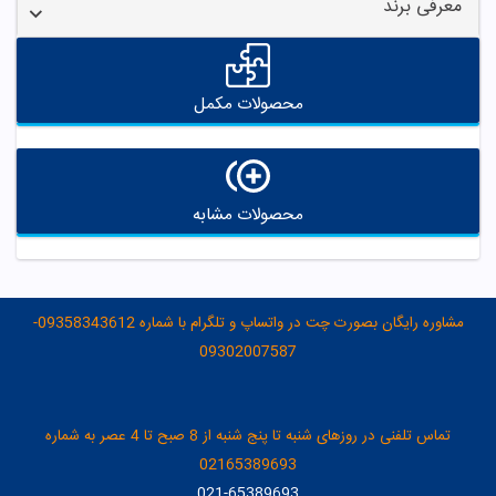
معرفی برند
محصولات مکمل
محصولات مشابه
مشاوره رایگان بصورت چت در واتساپ و تلگرام با شماره 09358343612-
09302007587
تماس تلفنی در روزهای شنبه تا پنج شنبه از 8 صبح تا 4 عصر به شماره
02165389693
021-65389693