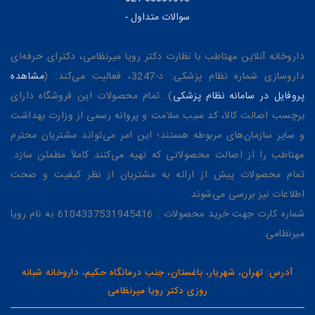
سوالات متداول
-
داروخانه آنلاین مهتاطب با نظارت دکتر رویا میرنظامی، دکترای حرفه‌ای
داروسازی شماره نظام پزشکی: د-3247، فعالیت می‌کند. (
مشاهده
پروفایل در سامانه نظام پزشکی
). تمام محصولات این فروشگاه دارای
برچسب اصالت کالا، کد سیب سلامت و پروانه رسمی از وزارت بهداشت
و سایر سازمان‌های مربوطه هستند؛ این امر می‌تواند مشتریان محترم
مهتاطب را از اصالت محصولاتی که تهیه می‌کنند کاملاً مطمئن سازد.
تمام محصولات پیش از ارائه به مشتریان از نظر کیفیت و صحت
اطلاعات نیز بررسی می‌شوند.
شماره کارت جهت خرید محصولات : 6104337531945416 به نام رویا
میرنظامی
آدرس: تهران، شهریار، باغستان، جنب درمانگاه حکیم، داروخانه شبانه
روزی دکتر رویا میرنظامی