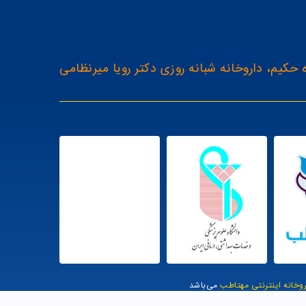
 حکیم، داروخانه شبانه روزی دکتر رویا میرنظامی
روخانه اینترنتی مهتاطب
می‌باشد