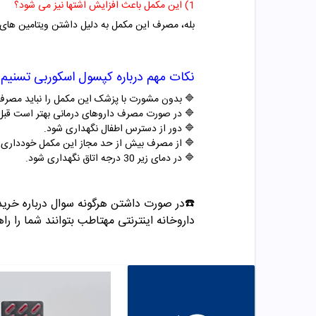
1) این مکمل باعث افزایش اشتها نیز می شود؟
بله، مصرف این مکمل به دلیل داشتن ویتامین های گروه B باعث افزایش اشتهای شما
نکات مهم درباره
کپسول
اسکوربی تسنیم
🔷 بدون مشورت با پزشک این مکمل را نباید مصرف
🔷 در صورت مصرف داروهای درمانی بهتر است قب
🔷 دور از دسترس اطفال نگهداری شود.
🔷 از مصرف بیش از حد مجاز این مکمل خودداری ک
🔷 در دمای زیر 30 درجه اتاق نگهداری شود.
☎️در صورت داشتن هرگونه سوال درباره خری
داروخانه اینترنتی مهتاطب بتوانند شما را راه