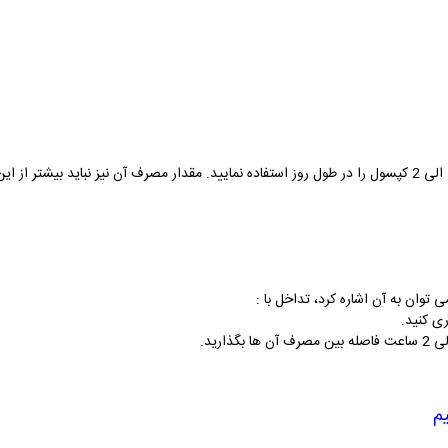
نحوه مصرف این مکمل به اینصورت است که باید 1 الی 2 کپسول را در طول روز استفاده نمایید. مقدار مصرف آن 
توان به آن اشاره کرد، تداخل با :
ی کنید.
م