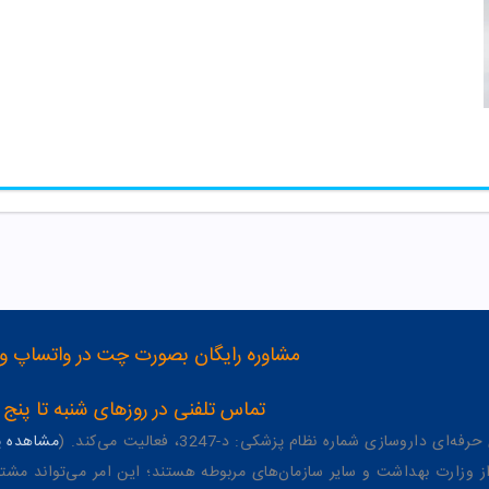
مشاوره رایگان بصورت چت در واتساپ و تلگرام با شماره 12
تماس تلفنی در روزهای شنبه تا پنج شنبه از 8 صبح تا 4 عصر به شمار
وسازی شماره نظام پزشکی: د-3247، فعالیت می‌کند. (
مشاهده پر
وزارت بهداشت و سایر سازمان‌های مربوطه هستند؛ این امر می‌تواند مشتر