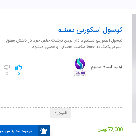
کپسول اسکوربی تسنیم
کپسول اسکوربی تسنیم با دارا بودن ترکیبات خاص خود در کاهش سطح
استرس،کمک به حفظ سلامت عضلانی و عصبی میشود.
تولید کننده:
تسنیم
0
0
ناموجود
72,000
تومان
موجود شد به من خبر