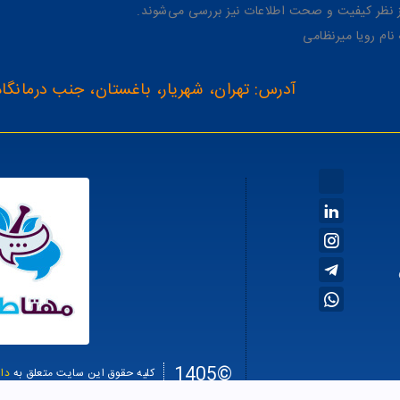
از نظر کیفیت و صحت اطلاعات نیز بررسی می‌شوند.
آدرس: تهران، شهریار، باغستان، جنب درمانگاه
©1405
کلیه حقوق این سایت متعلق به
دا