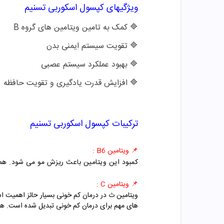
ویژگیهای
کپسول
اسکوربی تسنیم
🔷 کمک به تامین ویتامین های گروه B
🔷 تقویت سیستم ایمنی بدن
🔷 بهبود عملکرد سیستم عصبی
🔷 افزایش قدرت یادگیری و تقویت حافظه
ترکیبات
کپسول
اسکوربی تسنیم
📌 ویتامین B6 :
کمبود این ویتامین باعث ریزش مو می شود. همچ
📌 ویتامین C :
ویتامین ث در درمان کم خونی بسیار حائز اهمیت ا
های مهم برای درمان کم خونی تبدیل شده است. هم