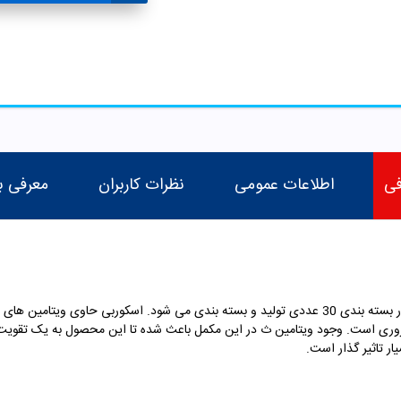
فی
اطلاعات عمومی
نظرات کاربران
معرفی ب
وری است. وجود ویتامین ث در این مکمل باعث شده تا این محصول به یک تقویت 
ر تاثیر گذار است.