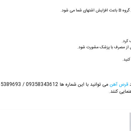
 می شود.
 کرد.
ل از مصرف با پزشک مشورت شود.
نید.
د
قرص آهن
می توانید با این شماره ها 09358343612 / 02165389693
نمایی کنند.