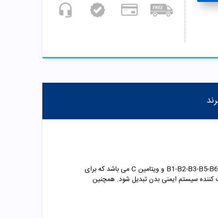
رند
کپسول اسکوربی تسنیم یک مکمل ایرانی بوده که در بسته بندی 30 عددی تولید و بسته بندی می شود. اسکوربی حاوی ویتامین های B1-B2-B3-B5-B6 و ویتامین C می باشد که برای
کننده سیستم ایمنی بدن تبدیل شود. همچنین