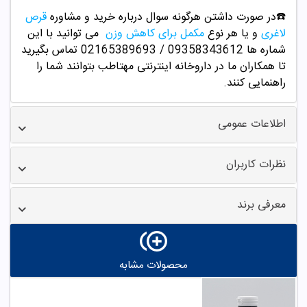
☎️در صورت داشتن هرگونه سوال درباره خرید و
مشاوره
قرص
لاغری
و یا هر نوع
مکمل برای کاهش وزن
می توانید با این
شماره ها 09358343612 / 02165389693
تماس بگیرید
تا همکاران ما در داروخانه اینترنتی مهتاطب بتوانند شما را
راهنمایی کنند.
اطلاعات عمومی
نظرات کاربران
معرفی برند
محصولات مشابه