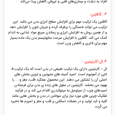
افراد به دیابت و بیماری‌های قلبی و عروقی کاهش پیدا می‌کند.
📌 کافئین:
کافئین یک ترکیب مهم برای افزایش سطح انرژی بدن می باشد. این
ترکیب می تواند خستگی را برطرف کرده و جریان خون را افزایش دهد
و از همین روش به افزایش انرژی و رساندن سریع مواد غذایی به اندام
کمک می کند. کافئین با افزایش سرعت متابولیسم بدن یک ماده بسیار
مهم برای لاغری و کاهش وزن است.
📌
ال-کارنیتین :
ال – کارنیتین دارای یک ترکیب طبیعی در بدن است که یک ترکیب 4
تایی از آمونیوم است. اسید آمینه های متیونین و لیزین بخش های
اصلی آن را تشکیل می دهند. این محصول عملکرد قلب، مغز و ... را
بهبود می بخشد. کارنیتین در سلول های زنده ی بدن برای فرستادن
اسیدهای چرب از سیتوسل به میتوکندری اقدام می کند و در فرآیند
تفکیک چربی های مورد نیاز برای سوختن در بدن و بخش هایی مانند
کلیه و کبد تولید و در عضلات اسکلتی و قلب و مغز و اسپرم ها ذخیره
می گردد.