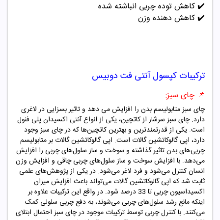
✔️
کاهش توده چربی انباشته شده
✔️
کاهش دهنده وزن
ترکیبات
کپسول آنتی فت دوبیس
📌 چای سبز:
چای سبز متابولیسم بدن را افزایش می دهد و تاثیر بسزایی در لاغری
دارد.
چای سبز سرشار از کاتچین، یکی از انواع آنتی اکسیدان پلی فنول
است. یکی از قدرتمندترین و بهترین کاتچین‌ها که در چای سبز وجود
دارد، اپی گالوکاتشین گالات است. اپی گالوکاتشین گالات بر متابولیسم
چربی‌های بدن تاثیر گذاشته و سوخت و ساز سلول‌های چربی را افزایش
می‌دهد. با افزایش سوخت و ساز سلول‌های چربی چاقی و افزایش وزن
انسان کنترل می‌شود و فرد لاغر می‌شود. در یکی از پژوهش‌های علمی
ثابت شد که اپی گالوکاتشین گالات می‌تواند باعث افزایش میزان
اکسیداسیون چربی تا 33 درصد شود. در واقع این ترکیبات علاوه بر
اینکه مانع رشد سلول‌های چربی می‌شوند، به دفع چربی سلولی کمک
می‌کنند. با کنترل چربی توسط ترکیبات موجود در چای سبز احتمال ابتلای