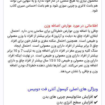
محصول نیازی به هیچ مکملی در کنار خود ندارد و به تنهایی می تواند
هم باعث لاغری و چربی سوزی شود و هم باعث احساس سیری کاذب
شود.
اطلاعاتی در مورد عوارض اضافه وزن
چاقی یا اضافه وزن عوارض خطرناکی برای سلامتی بدن دارد. احتمال
ابتلای افراد چاق به دیابت و آرتروز 4 برابر بیشتر از افراد با وزن معمولی
و طبیعی است. همچنین احتمال سکته مغزی و فشار خون برای افراد
چاق 3 برابر بیشتر از افراد دارای وزن معمولی است. احتمال ایجاد
سنگ کلیه و پیری مغز در افراد دارای اضافه وزن به ترتیب 7 و 10 برابر
بیشتر از افراد دارای وزن معمولی و طبیعی است. در نهایت اینکه افراد
دارای وزن معمولی و طبیعی 10 تا 15 سال بیشتر از افراد چاق و دارای
اضافه وزن عمر می‌کنند. این آمارها نشان دهنده خطرناک بودن اضافه
وزن و چاقی را نشان می‌دهد.
ویژگی های اصلی
کپسول آنتی فت دوبیس
✔️
افزایش متابولیسم چربی های بدن
✔️
افزایش سطح انرژی بدن