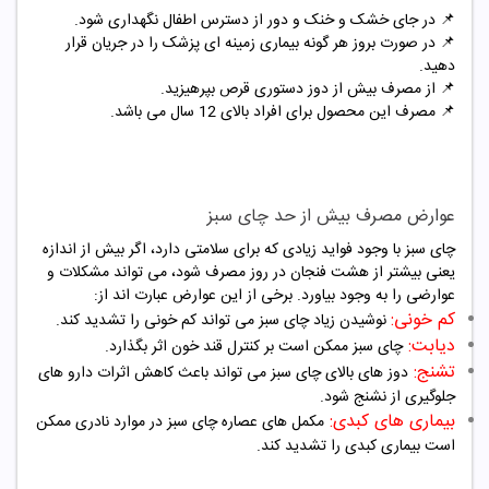
📌 در جای خشک و خنک و دور از دسترس اطفال نگهداری شود.
📌
در صورت بروز هر گونه بیماری زمینه ای پزشک را در جریان قرار
دهید.
📌
از مصرف بیش از دوز دستوری قرص بپرهیزید.
📌
مصرف این محصول برای افراد بالای 12 سال می باشد.
عوارض مصرف بیش از حد چای سبز
چای سبز با وجود فواید زیادی که برای سلامتی دارد، اگر بیش از اندازه
یعنی بیشتر از هشت فنجان در روز مصرف شود، می تواند مشکلات و
عوارضی را به وجود بیاورد. برخی از این عوارض عبارت اند از:
کم خونی:
نوشیدن زیاد چای سبز می تواند کم خونی را تشدید کند.
دیابت:
چای سبز ممکن است بر کنترل قند خون اثر بگذارد.
تشنج:
دوز های بالای چای سبز می تواند باعث کاهش اثرات دارو های
جلوگیری از نشنج شود.
بیماری های کبدی:
مکمل های عصاره چای سبز در موارد نادری ممکن
است بیماری کبدی را تشدید کند.