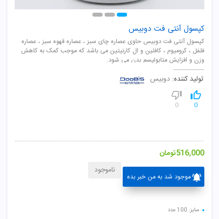
کپسول آنتی فت دوبیس
کپسول آنتی فت دوبیس حاوی عصاره چای سبز ، عصاره قهوه سبز ، عصاره
فلفل ، کرومیوم ، کافئین و ال کارنیتین می باشد که موجب کمک به کاهش
وزن و افزایش متابولیسم بدن می شود.
تولید کننده:
دوبیس
0
0
516,000
تومان
ناموجود
موجود شد به من خبر بده
سایز: 100 عدد