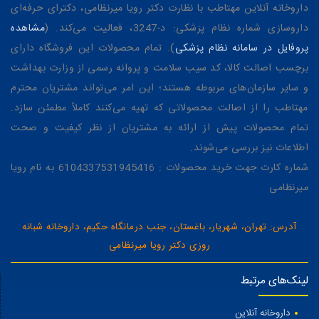
داروخانه آنلاین مهتاطب با نظارت دکتر رویا میرنظامی، دکترای حرفه‌ای
داروسازی شماره نظام پزشکی: د-3247، فعالیت می‌کند. (
مشاهده
پروفایل در سامانه نظام پزشکی
). تمام محصولات این فروشگاه دارای
برچسب اصالت کالا، کد سیب سلامت و پروانه رسمی از وزارت بهداشت
و سایر سازمان‌های مربوطه هستند؛ این امر می‌تواند مشتریان محترم
مهتاطب را از اصالت محصولاتی که تهیه می‌کنند کاملاً مطمئن سازد.
تمام محصولات پیش از ارائه به مشتریان از نظر کیفیت و صحت
اطلاعات نیز بررسی می‌شوند.
شماره کارت جهت خرید محصولات : 6104337531945416 به نام رویا
میرنظامی
آدرس: تهران، شهریار، باغستان، جنب درمانگاه حکیم، داروخانه شبانه
روزی دکتر رویا میرنظامی
لینک‌های مرتبط
داروخانه آنلاین