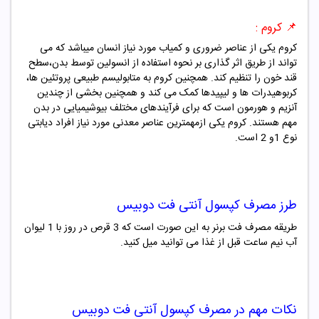
📌 کروم :
کروم یکی از عناصر ضروری و کمیاب مورد نیاز انسان میباشد که می
تواند از طریق اثر گذاری بر نحوه استفاده از انسولین توسط بدن،سطح
قند خون را تنظیم کند.
همچنین کروم
به متابولیسم طبیعی پروتئین ها،
کربوهیدرات ها و لیپیدها کمک می کند و همچنین بخشی از چندین
آنزیم و هورمون است که برای فرآیندهای مختلف بیوشیمیایی در بدن
مهم هستند. کروم یکی ازمهمترین عناصر معدنی مورد نیاز افراد دیابتی
نوع 1و 2 است.
طرز مصرف
کپسول آنتی فت دوبیس
طریقه مصرف فت برنر به این صورت است که 3 قرص در روز با 1 لیوان
آب نیم ساعت قبل از غذا می توانید میل کنید.
نکات مهم در مصرف
کپسول آنتی فت دوبیس