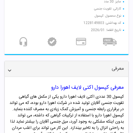
سایز: 30 عدد
کارائی: تقویت جنسی
نوع محصول: کپسول
کد بهداشتی: 1228149803
تاریخ انقضا: 2026/01
معرفی
معرفی کپسول اکتی لایف اهورا دارو
کپسول 30 عددی اکتی لایف اهورا دارو یکی از مکمل های گیاهی
تقویت جنسی آقایان تولید شده در شرکت اهورا دارو بوده، که می تواند
در برقراری رابطه جنسی و آمیزش کمک زیادی به مصرف کننده بنماید.
کپسول اهورا دارو با استفاده از ترکیبات گیاهی که داشته، می تواند
بدون اینکه مشکلی به وجود آورد، میل جنسی آقایان را بیشتر نماید لذا
به راحتی انزال را به تاخیر بیندازد. این کار می تواند برای اغلب مردان