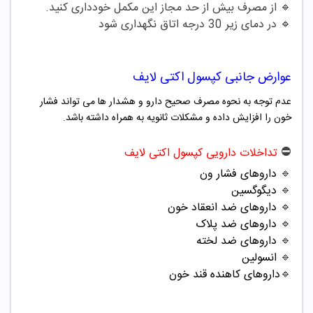
🔹
از مصرف بیش از حد مجاز این مکمل خودداری کنید.
🔹
در دمای زیر 30 درجه اتاق نگهداری شود
عوارض جانبی کپسول اکتی لایف
عدم توجه به نحوه مصرف صحیح دارو و هشدار ها می تواند فشار
خون را افزایش داده و مشکلات ثانویه به همراه داشته باشد.
⛔️
تداخلات دارویی کپسول اکتی لایف
🔹
داروهای فشار ون
🔹
دیگوگسین
🔹
داروهای ضد انعقاد خون
🔹
داروهای ضد پلاک
🔹
داروهای ضد لخته
🔹
انسولین
🔹
داروهای کاهنده قند خون