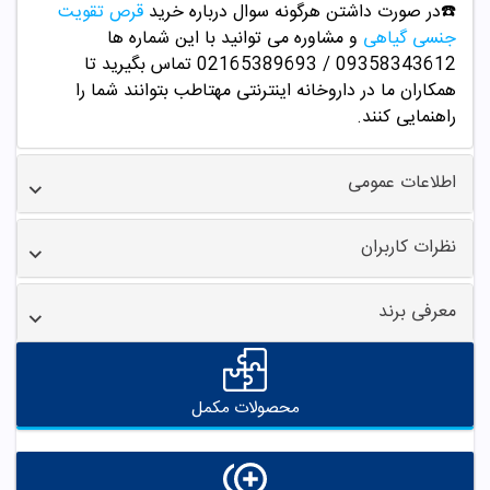
☎️در صورت داشتن هرگونه سوال درباره خرید
قرص تقویت
جنسی گیاهی
و مشاوره می توانید با این شماره ها
09358343612 / 02165389693
تماس بگیرید تا
همکاران ما در داروخانه اینترنتی مهتاطب بتوانند شما را
راهنمایی کنند.
اطلاعات عمومی
نظرات کاربران
معرفی برند
محصولات مکمل