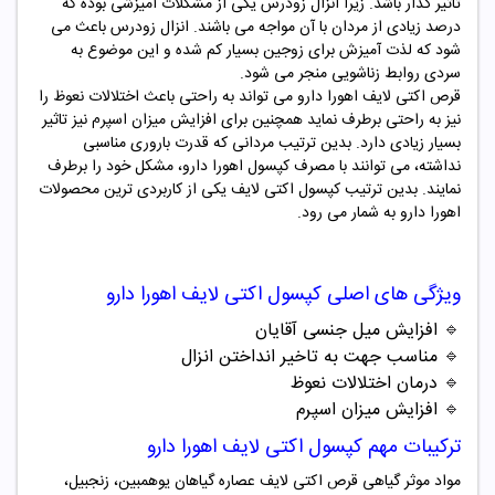
تاثیر گذار باشد. زیرا انزال زودرس یکی از مشکلات آمیزشی بوده که
درصد زیادی از مردان با آن مواجه می باشند. انزال زودرس باعث می
شود که لذت آمیزش برای زوجین بسیار کم شده و این موضوع به
سردی روابط زناشویی منجر می شود.
قرص اکتی لایف اهورا دارو می تواند به راحتی باعث اختلالات نعوظ را
نیز به راحتی برطرف نماید همچنین برای افزایش میزان اسپرم نیز تاثیر
بسیار زیادی دارد. بدین ترتیب مردانی که قدرت باروری مناسبی
نداشته، می توانند با مصرف کپسول اهورا دارو، مشکل خود را برطرف
نمایند. بدین ترتیب کپسول اکتی لایف یکی از کاربردی ترین محصولات
اهورا دارو به شمار می رود.
ویژگی های اصلی کپسول اکتی لایف اهورا دارو
🔹
افزایش میل جنسی آقایان
🔹
مناسب جهت به تاخیر انداختن انزال
🔹
درمان اختلالات نعوظ
🔹
افزایش میزان اسپرم
ترکیبات مهم کپسول اکتی لایف اهورا دارو
مواد موثر گیاهی قرص اکتی لایف عصاره گیاهان یوهمبین، زنجبیل،