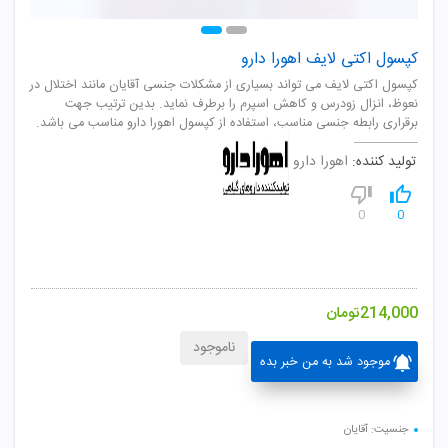
کپسول اکتی لایف اهورا دارو
کپسول اکتی لایف می تواند بسیاری از مشکلات جنسی آقایان مانند اختلال در
نعوظ، انزال زودرس و کاهش اسپرم را برطرف نماید. بدین ترتیب جهت
برقراری رابطه جنسی مناسب، استفاده از کپسول اهورا دارو مناسب می باشد.
تولید کننده:
اهورا دارو
0
0
214,000
تومان
ناموجود
موجود شد به من خبر بده
جنسیت: آقایان