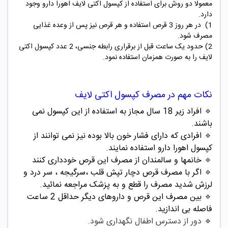
معمولا دو روش برای استفاده از کپسول اکتی لایف اهورا دارو وجود
دارد.
1) در هر روز 3 قرص استفاده و هر قرص نیز پس از وعده غذایی
مصرف شود.
2) حدود یک ساعت قبل از برقراری رابطه جنسی، 2 عدد کپسول اکتی
لایف را به صورت همزمان استفاده نمود.
نکات مهم در مصرف کپسول اکتی لایف
🔹
افراد زیر 18 سال مجاز به استفاده از این کپسول نمی
باشند.
🔹
افرادی که دارای فشار خون بالا بوده نیز نمی توانند از
کپسول اهورا دارو استفاده نمایند.
🔹
خانمها و سالمندان از مصرف این قرص خودداری کنند
🔹
اگر با مصرف قرص دچار تپش قلب ،سرگیجه ، سر درد و
لرزش شدید مصرف را قطع و به پزشک مراجعه نمائید.
🔹
بین مصرف این قرص و داروهای دیگر حداقل 2 ساعت
فاصله بی اندازید.
🔹
دور از دسترس اطفال نگهداری شود.