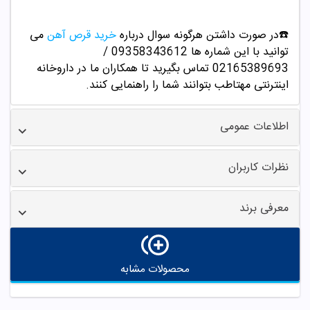
☎️در صورت داشتن هرگونه سوال درباره
خرید قرص آهن
می
توانید با این شماره ها 09358343612 /
02165389693
تماس بگیرید تا همکاران ما در داروخانه
اینترنتی مهتاطب بتوانند شما را راهنمایی کنند.
اطلاعات عمومی
نظرات کاربران
معرفی برند
محصولات مشابه