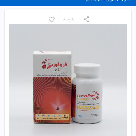
مقایسـه