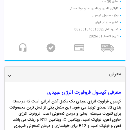
سایز: 30 عدد
کارائی: تامین ویتامین ها و مواد معدنی
نوع محصول: کپسول
کشور سازنده: ایران
کد بهداشتی:06260154601032
تاریخ انقضا: 2026/01
معرفی
معرفی کپسول فروفورت انرژی عبیدی
کپسول فرفورت انرژی عبیدی یک مکمل آهن ایرانی است که در بسته
بندی 30 عددی تولید می شود. این مکمل یکی از کامل ترین محصولات
برای تقویت سیستم ایمنی و درمان کمخونی است. فروفرت انرژی
حاوی آهن، فولیک اسید، ویتامین C، ویتامین B12 و زینک می باشد.
آهن و فولیک اسید و B12 برای خونسازی و درمان کمخونی ضروری