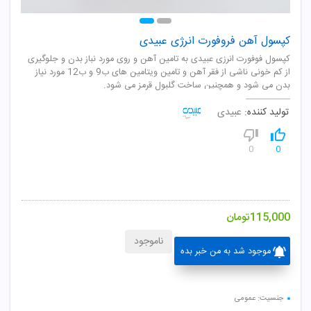
کپسول آهن فروفورت انرژی عبیدی
کپسول فوفورت انرزی عبیدی به تامین آهن و روی مورد نباز بدن و جلوگیری
از کم خونی ناشی از فقر آهن و تامین ویتامین های ب9 و ب12 مورد نیاز
بدن می شود و همچنین ساخت گلبول قرمز می شود.
تولید کننده:
عبیدی
0
0
115,000
تومان
ناموجود
موجود شد به من خبر بده
جنسیت: عمومی