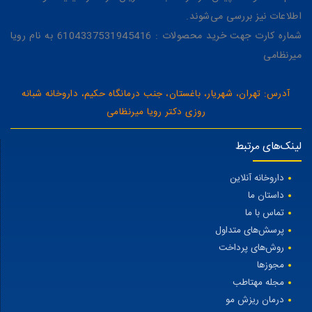
اطلاعات نیز بررسی می‌شوند.
شماره کارت جهت خرید محصولات : 6104337531945416 به نام رویا
میرنظامی
آدرس: تهران، شهریار، باغستان، جنب درمانگاه حکیم، داروخانه شبانه
روزی دکتر رویا میرنظامی
لینک‌های مرتبط
داروخانه آنلاین
داستان ما
تماس با ما
پرسش‌های متداول
روش‌های پرداخت
مجوزها
مجله مهتاطب
درمان ریزش مو