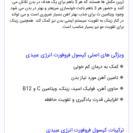
ترین مکمل ها هستند که هر 3 باهم برای یک هدف در بدن تلاش می
کنند و حضور هر 3 باهم باعث خونسازی سریعتر و بهتر در بدن می شود.
وجود ویتامین ث برای جذب بهتر اهن بسیار ضروری است و می تواند
در کنار زینک به تقویت سیستم ایمنی بدن نیز کمک کند. همچنین زینک
برای تقویت مو نیز بسیار مناسب است.
ویژگی های اصلی
کپسول فروفورت
انرژی
عبیدی
کمک به درمان کم خونی
🔷
تامین آهن مورد نیاز بدن
🔷
حاوی آهن، فولیک اسید، زینک، ویتامین C و B12
🔷
افزایش قدرت یادگیری و تقویت حافظه
🔷
ترکیبات
کپسول فروفورت
انرژی
عبیدی