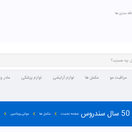
اقه مندی ها
مراقبت مو
مکمل ها
لوازم آرایشی
لوازم پزشکی
مادر و
صفحه نخست
مکمل ها
مولتی ویتامین
م