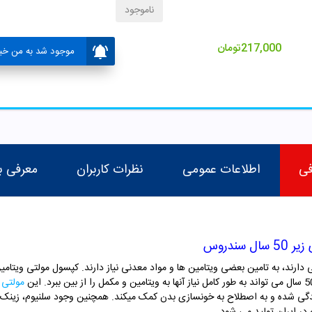
ناموجود
217,000
تومان
موجود شد به من خبر
فی
اطلاعات عمومی
نظرات کاربران
معرفی ب
ال سندروس
مولتی 
دگی شده و به اصطلاح به خونسازی بدن کمک میکند. همچنین وجود سلنیوم، زینک 