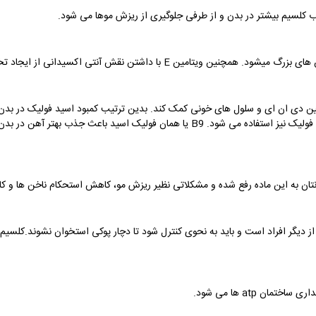
ب کلسیم بیشتر در بدن و از طرفی جلوگیری از ریزش موها می شود.
ن های بزرگ میشود. همچنین ویتامین
E
با داشتن نقش آنتی اکسیدانی از ایجاد تخر
ئین دی ان ای و سلول های خونی کمک کند. بدین ترتیب کمبود اسید فولیک در بدن 
فولیک نیز استفاده می شود.
B9
یا همان فولیک اسید باعث جذب بهتر آهن در بدن 
دنتان به این ماده رفع شده و مشکلاتی نظیر ریزش مو، کاهش استحکام ناخن ها و ک
از دیگر افراد است و باید به نحوی کنترل شود تا دچار پوکی استخوان نشوند.کلسیم
یداری ساختمان
atp
ها می شود.