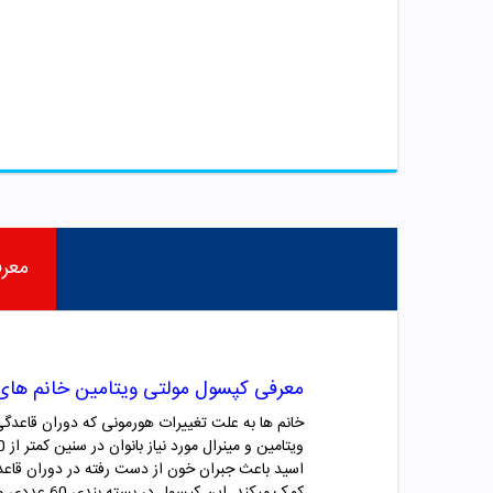
معر
معرفی کپسول مولتی ویتامین
خانم های زیر 50 س
ویتامین و مینرال مورد نیاز بانوان در سنین کمتر از 50 سال می تواند به طور کامل نیاز آنها به ویتامین و مکمل را از بین ببرد. این
اسید باعث جبران خون از دست رفته در دوران قاع