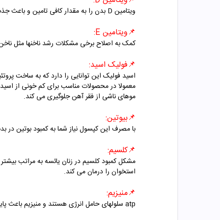
📌
ویتامین
D
:
ویتامین
D
بدن را به مقدار کافی تامین و باعث جذ
📌
ویتامین
E
:
کمک به اصلاح برخی مشکلات رشد ناخنها مثل ناخ
📌
فولیک اسید:
اسید فولیک این توانایی را دارد که به ساخت پروت
معمولا در محصولات مناسب برای کم خونی از اسید 
موهای ناشی از فقر آهن جلوگیری می کند.
📌
بیوتین:
با مصرف این کپسول نیاز شما به کمبود بوتین در ب
📌
کلسیم:
مشکل کمبود کلسیم در زنان یائسه به مراتب بیشتر 
استخوان را درمان می کند.
📌
منیزیم:
atp
سلولهای حامل انرژی هستند و منیزیم باعث پا