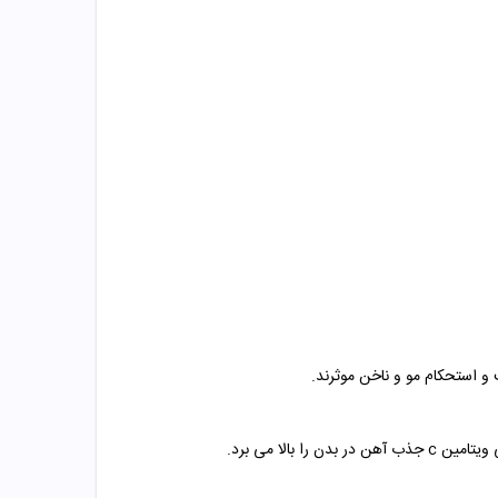
 استحکام مو و ناخن موثرند.
 ویتامین
c
جذب آهن در بدن را بالا می برد.