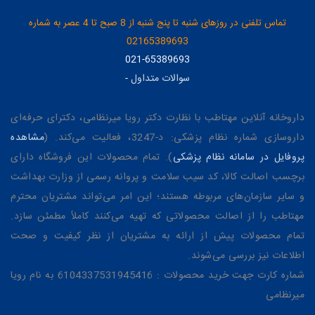
تماس تلفنی در روزهای شنبه تا پنج شنبه از 8 صبح تا 4 عصر به شماره
02165389693
021-65389693
سوالات متداول
-
داروخانه آنلاین مهتاطب با نظارت دکتر رویا میرنظامی، دکترای حرفه‌ای
داروسازی شماره نظام پزشکی: د-3247، فعالیت می‌کند. (
مشاهده
پروفایل در سامانه نظام پزشکی
). تمام محصولات این فروشگاه دارای
برچسب اصالت کالا، کد سیب سلامت و پروانه رسمی از وزارت بهداشت
و سایر سازمان‌های مربوطه هستند؛ این امر می‌تواند مشتریان محترم
مهتاطب را از اصالت محصولاتی که تهیه می‌کنند کاملاً مطمئن سازد.
تمام محصولات پیش از ارائه به مشتریان از نظر کیفیت و صحت
اطلاعات نیز بررسی می‌شوند.
شماره کارت جهت خرید محصولات : 6104337531945416 به نام رویا
میرنظامی