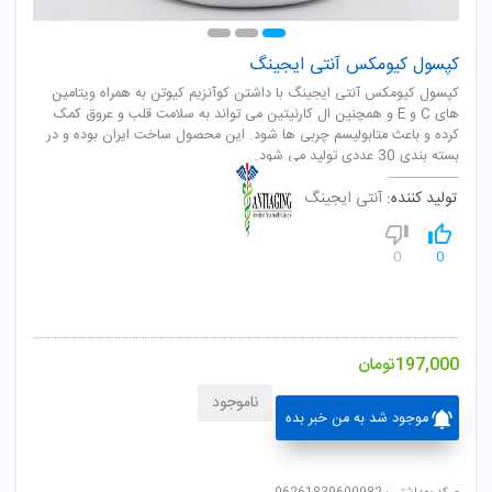
کپسول کیومکس آنتی ایجینگ
کپسول کیومکس آنتی ایجینگ با داشتن کوآنزیم کیوتن به همراه ویتامین
های C و E و همچنین ال کارنیتین می تواند به سلامت قلب و عروق کمک
کرده و باعث متابولیسم چربی ها شود. این محصول ساخت ایران بوده و در
بسته بندی 30 عددی تولید می شود.
تولید کننده:
آنتی ایجینگ
0
0
197,000
تومان
ناموجود
موجود شد به من خبر بده