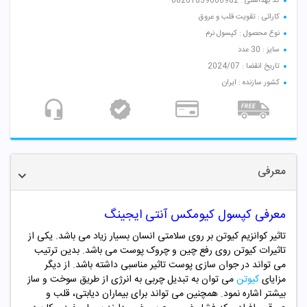
کد بهداشتی : 06261839600982
کارائی : تقویت قلب و عروق
نوع محصول : کپسول نرم
سایز : 30 عدد
تاریخ انقضا : 2024/07
کشور سازنده : ایران
معرفی
معرفی کپسول کیومکس آنتی ایجینگ
تاثیر کوانزیم کیوتن بر روی سلامتی انسان بسیار زیاد می باشد. یکی از
تاثیرات کیوتن روی رفع چین و چروک پوست می باشد. بدین ترتیب
می تواند در جوان سازی پوست تاثیر مناسبی داشته باشد. از دیگر
مزایای
کیوتن
می توان به تبدیل چربی به انرژی از طریق سوخت و ساز
بیشتر اشاره نمود. همچنین می تواند برای بیماران دیابتی، قلب و