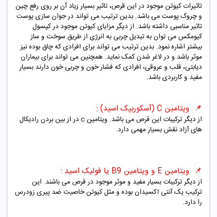
تاثیرات کیوتن موجود در این قرص، تاثیر بسیار زیاد آن بر روی رفع چین
و چروک پوست می باشد. بدین ترتیب می تواند در جوان سازی پوست
تاثیر مناسبی داشته باشد. از دیگر مزایای کیوتن موجود در کپسول
کیومکس می توان به تبدیل چربی به انرژی از طریق سوخت و ساز
بیشتر اشاره نمود. بدین ترتیب می تواند برای افرادی که چاق بوده نیز
موثر باشد و در لاغر شدن کمک نماید. همچنین می تواند برای بیماران
دیابتی، قلب و عروقی، افرادی که فشار خون و چربی خون دارند بسیار
مفید و کاربردی باشد.
📌 ویتامین C (آسکوربیک اسید) :
از دیگر ترکیبات این قرص می باشد. ویتامین c در از بین بردن رادیکال
های آزاد نقش بسیار مهمی دارد.
📌 ویتامین E و ویتامین B9 یا فولیک اسید :
از دیگر ترکیبات بسیار مفید و موثر موجود در قرص می باشند. این
ترکیب یک آنتی اکسیدان بوده و مثل کیوتن خاصیت ضد پیری زودرس
را دارد.