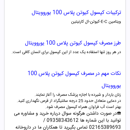
ترکیبات کپسول کیوتن پلاس 100 یوروویتال
ویتامین E-C-کیوتن-ال کارنیتین
طرز مصرف کپسول کیوتن پلاس 100 یوروویتال
در هر روز تنها استفاده یک عدد از این کپسول برای انسان کافی است.
نکات مهم در مصرف کپسول کیوتن پلاس 100
یوروویتال
زنان باردار و شیرده با اجازه پزشک مصرف را آغاز نمایند.
در دمایی متعادل حدود 25 درجه سانتیگراد از قرص نگهداری کنید.
بهتر است آب فراوان همراه کپسول مصرف شود.
☎️در صورت داشتن هرگونه سوال درباره خرید و مشاوره می
توانید با این شماره ها 09358343612 /
02165389693
تماس بگیرید تا همکاران ما در داروخانه