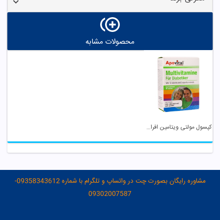
محصولات مشابه
کپسول مولتی ویتامین افراد دیابتی آپوویتال
مشاوره رایگان بصورت چت در واتساپ و تلگرام با شماره 09358343612-
09302007587