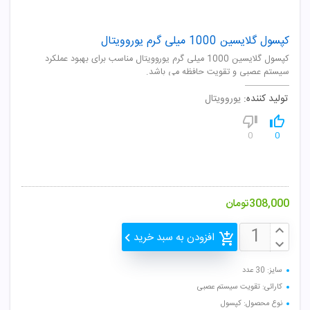
کپسول گلایسین 1000 میلی گرم یوروویتال
کپسول گلایسین 1000 میلی گرم یوروویتال مناسب برای بهبود عملکرد
سیستم عصبی و تقویت حافظه می باشد.
تولید کننده:
یوروویتال
0
0
308,000
تومان
افزودن به سبد خرید
سایز: 30 عدد
کارائی: تقویت سیستم عصبی
نوع محصول: کپسول