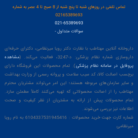
تماس تلفنی در روزهای شنبه تا پنج شنبه از 8 صبح تا 4 عصر به شماره
02165389693
021-65389693
سوالات متداول
-
داروخانه آنلاین مهتاطب با نظارت دکتر رویا میرنظامی، دکترای حرفه‌ای
داروسازی شماره نظام پزشکی: د-3247، فعالیت می‌کند. (
مشاهده
پروفایل در سامانه نظام پزشکی
). تمام محصولات این فروشگاه دارای
برچسب اصالت کالا، کد سیب سلامت و پروانه رسمی از وزارت بهداشت
و سایر سازمان‌های مربوطه هستند؛ این امر می‌تواند مشتریان محترم
مهتاطب را از اصالت محصولاتی که تهیه می‌کنند کاملاً مطمئن سازد.
تمام محصولات پیش از ارائه به مشتریان از نظر کیفیت و صحت
اطلاعات نیز بررسی می‌شوند.
شماره کارت جهت خرید محصولات : 6104337531945416 به نام رویا
میرنظامی