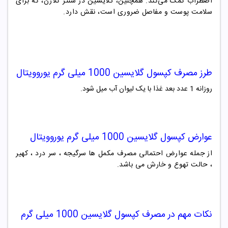
اضطراب کمک می‌کند. همچنین، گلایسین در سنتز کلاژن، که برای
سلامت پوست و مفاصل ضروری است، نقش دارد.
طرز مصرف
کپسول گلایسین 1000 میلی گرم یوروویتال
روزانه 1 عدد بعد غذا با یک لیوان آب میل شود.
عوارض
کپسول گلایسین 1000 میلی گرم یوروویتال
از جمله عوارض احتمالی مصرف مکمل ها سرگیجه ، سر درد ، کهیر
، حالت تهوع و خارش می باشد.
نکات مهم در مصرف
کپسول گلایسین 1000 میلی گرم