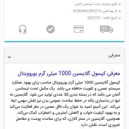
کشور سازنده: تحت لیسانس آلمان
کد بهداشتی: 06260661805275
تاریخ انقضا : 2027/01
معرفی
معرفی کپسول گلایسین 1000 میلی گرم یوروویتال
کپسول گلایسین 1000 میلی گرم یوروویتال مناسب برای بهبود عملکرد
سیستم عصبی و تقویت حافظه می باشد. یک مکمل تحت لیسانس
آلمان می باشد که در بسته بندی 30 عددی تولید می شود.
گلایسین نه
تنها در بدنسازی بلکه در حفظ سلامت عمومی بدن نیز نقش مهمی ایفا
می‌کند. این آمینو اسید به عنوان یک ناقل عصبی در مغز فعالیت می‌کند
و به بهبود کیفیت خواب و کاهش استرس و اضطراب کمک می‌کند.
همچنین، گلایسین در سنتز کلاژن، که برای سلامت پوست و مفاصل
ضروری است، نقش دارد.