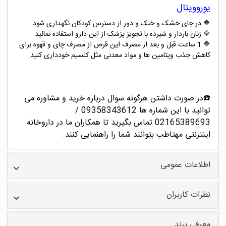
یوروویتال
🔷
در جای خشک و خنک و دور از دسترس کودکان نگهداری شود
🔷
زنان باردار و شیرده با تجویز پزشک از این دارو استفاده نمائید
🔷 1 ساعت قبل و بعد از مصرف این قرص از مصرف چای و قهوه برای
کاهش جذب ویتامین ها و مواد معدنی مثل کلسیم خودداری کنید.
☎️در صورت داشتن هرگونه سوال درباره خرید و مشاوره می
توانید با این شماره ها 09358343612 /
02165389693
تماس بگیرید تا همکاران ما در داروخانه
اینترنتی مهتاطب بتوانند شما را راهنمایی کنند.
اطلاعات عمومی
نظرات کاربران
معرفی برند