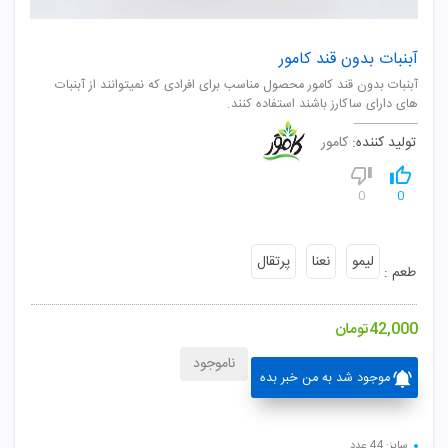
آبنبات بدون قند کامور
آبنبات بدون قند کامور محصول مناسب برای افرادی که نمیتوانند از آبنبات
های دارای ساکارز باشند استفاده کنند.
تولید کننده:
کامور
0
0
لیمو
نعنا
پرتقال
طعم :
42,000
تومان
ناموجود
موجود شد به من خبر بده
سایز: 44 عدد