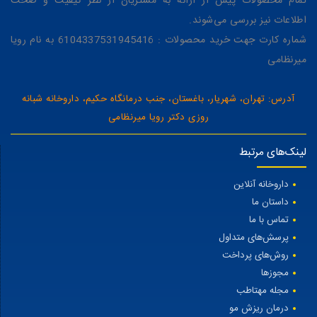
تمام محصولات پیش از ارائه به مشتریان از نظر کیفیت و صحت
اطلاعات نیز بررسی می‌شوند.
شماره کارت جهت خرید محصولات : 6104337531945416 به نام رویا
میرنظامی
آدرس: تهران، شهریار، باغستان، جنب درمانگاه حکیم، داروخانه شبانه
روزی دکتر رویا میرنظامی
لینک‌های مرتبط
داروخانه آنلاین
داستان ما
تماس با ما
پرسش‌های متداول
روش‌های پرداخت
مجوزها
مجله مهتاطب
درمان ریزش مو