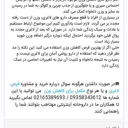
احساس سیری و یا جلوگیری از جذب چربی و کلوگز، به شما در رسیدن
به سایز و وزن دلخواه کمک می کنند.
در بسیاری از افراد با قطع مصرف دارو های لاغری، وزن از دست رفته
مجدد بر می گردد. لازم است یادآوری کنیم این موضوع ارتباط مستقیم
با عادات و سبک زندگی شما دارد. در صورتی که بعد از لاغری مجدد به
روال قبلی خود برگردید احتمال اینکه دوباره درگیر اضافه وزن شوید
بسیار زیاد است.
حتی اگر از بهترین قرص کاهش وزن استفاده می کنید این نکته را مد
نظر قرار دهید که استفاده از دارو روشی آسان برای لاغری نیست و
رسیدن به نتیجه دلخواه و تثبیت آن نیاز به تغییرات اساسی در سبک
زندگی دارد.
☎️در صورت داشتن هرگونه سوال درباره خرید و
مشاوره
قرص
لاغری
و یا هر نوع
مکمل برای کاهش وزن
می توانید با این
شماره ها 09358343612 / 02165389693
تماس بگیرید
تا همکاران ما در داروخانه اینترنتی مهتاطب بتوانند شما را
راهنمایی کنند.