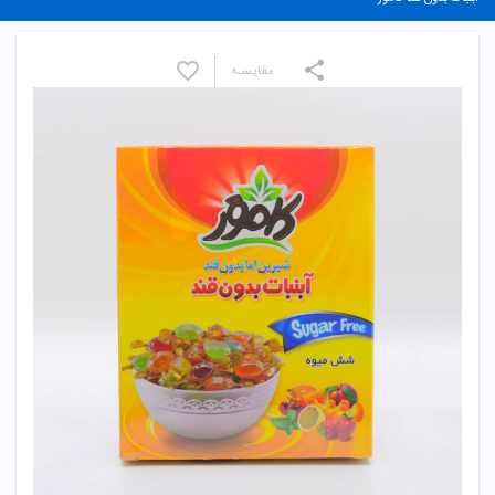
مقایسـه