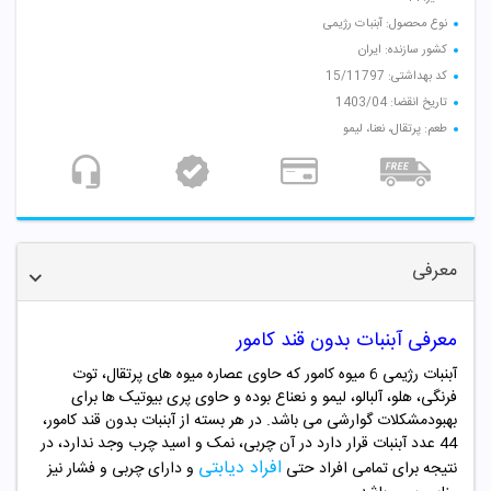
نوع محصول: آبنبات رژیمی
کشور سازنده: ایران
کد بهداشتی: 15/11797
تاریخ انقضا: 1403/04
طعم: پرتقال، نعنا، لیمو
معرفی
معرفی آبنبات بدون قند کامور
آبنبات رژیمی 6 میوه کامور که حاوی عصاره میوه های پرتقال، توت
فرنگی، هلو، آلبالو، لیمو و نعناع بوده و حاوی پری بیوتیک ها برای
بهبودمشکلات گوارشی می باشد. در هر بسته از آبنبات بدون قند کامور،
44 عدد آبنبات قرار دارد در آن چربی، نمک و اسید چرب وجد ندارد، در
افراد دیابتی
نتیجه برای تمامی افراد حتی
و دارای چربی و فشار نیز