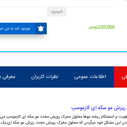
ناموجود
220,000
تومان
موجود شد به من خبر
فی
اطلاعات عمومی
نظرات کاربران
معرفی ب
 ریزش مو سکه ای کازموسپ
قویت و استحکام ریشه موها محلول محرک رویش مجدد مو سکه ای کازموسپ می با
ردن این مشکل خود میگردن که محلول محرک رویش مجدد ریزش مو سکه ای،یک گزی