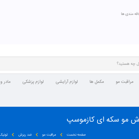
اقه مندی ها
مراقبت مو
مکمل ها
لوازم آرایشی
لوازم پزشکی
مادر و
زش مو سکه ای کازموسپ
صفحه نخست
مراقبت مو
ضد ریزش
تونیک