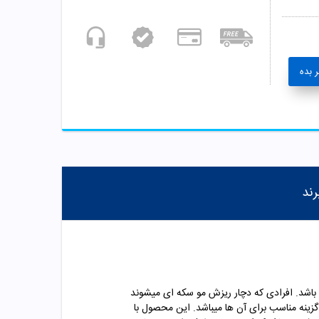
 بده
رند
شد. افرادی که دچار ریزش مو سکه ای میشوند
نه مناسب برای آن ها میباشد. این محصول با