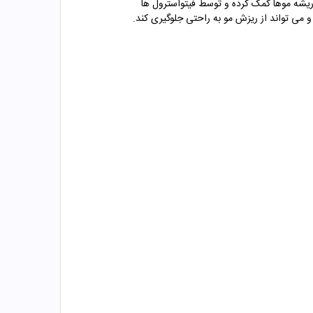
یشه موها کمک کرده و توسط فیتواسترول ها
ی تواند از ریزش مو به راحتی جلوگیری کند.