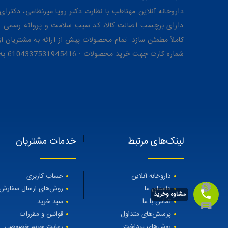
داروخانه آنلاین مهتاطب با نظارت دکتر رویا میرنظامی، دکترای حرفه‌ای دار
دارای برچسب اصالت کالا، کد سیب سلامت و پروانه رسمی از 
کاملاً مطمئن سازد. تمام محصولات پیش از ارائه به مشتریان 
شماره کارت جهت خرید محصولات : 6104337531945416 به نام رویا میرنظامی
لینک‌های مرتبط
خدمات مشتریان
داروخانه آنلاین
حساب کاربری
داستان ما
روش‌های ارسال سفارش
مشاوه وخرید
تماس با ما
سبد خرید
پرسش‌های متداول
قوانین و مقررات
روش‌های پرداخت
رعایت حریم خصوصی