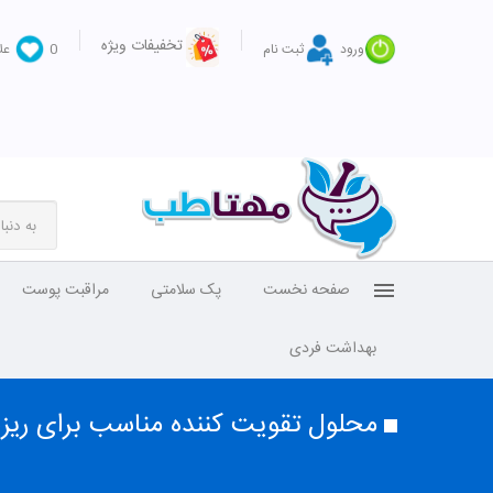
تخفیفات ویژه
ورود
ثبت نام
0
عل
صفحه نخست
پک سلامتی
مراقبت پوست
بهداشت فردی
محلول تقویت کننده مناسب برای ری