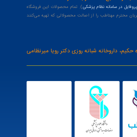
وفایل در سامانه نظام پزشکی
). تمام محصولات این فروشگاه
یان محترم مهتاطب را از اصالت محصولاتی که تهیه می‌کنند
 حکیم، داروخانه شبانه روزی دکتر رویا میرنظامی