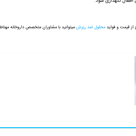
س اطفال نگهداری شود
.
 از قیمت و فواید
محلول ضد ریزش