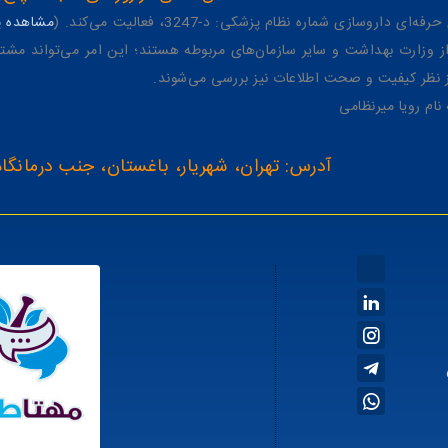
وسازی شماره نظام پزشکی: د-3247، فعالیت می‌کند. (
مشاهده پر
وزارت بهداشت و سایر سازمان‌های مربوطه هستند؛ این امر می‌تواند مشتر
از نظر کیفیت و صحت اطلاعات نیز بررسی می‌شوند.
آدرس: تهران، شهریار، باغستان، جنب درمانگاه