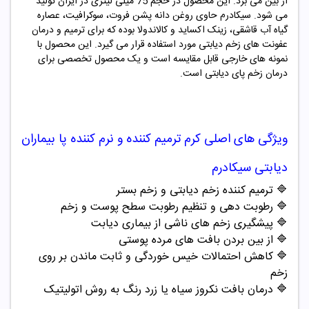
از بین می برد. این محصول در حجم 75 میلی لیتری در ایران تولید
می شود.
سیکادرم
حاوی روغن دانه پشن فروت، سوکرافیت، عصاره
گیاه آب قاشقی، زینک اکساید و کالاندولا بوده که برای ترمیم و درمان
عفونت های زخم دیابتی مورد استفاده قرار می گیرد. این محصول با
نمونه های خارجی قابل مقایسه است و یک محصول تخصصی برای
درمان زخم پای دیابتی است.
ویژگی های اصلی
کرم ترمیم کننده و نرم کننده پا بیماران
دیابتی سیکادرم
🔷 ترمیم کننده زخم دیابتی و زخم بستر
🔷 رطوبت دهی و تنظیم رطوبت سطح پوست و زخم
🔷 پیشگیری زخم های ناشی از بیماری دیابت
🔷 از بین بردن بافت های مرده پوستی
🔷 کاهش احتمالات خیس خوردگی و ثابت ماندن بر روی
زخم
🔷 درمان بافت نکروز سیاه یا زرد رنگ به روش اتولیتیک