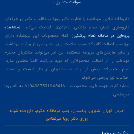
سوالات متداول
-
داروخانه آنلاین مهتاطب با نظارت دکتر رویا میرنظامی، دکترای حرفه‌ای
داروسازی شماره نظام پزشکی: د-3247، فعالیت می‌کند. (
مشاهده
پروفایل در سامانه نظام پزشکی
). تمام محصولات این فروشگاه دارای
برچسب اصالت کالا، کد سیب سلامت و پروانه رسمی از وزارت بهداشت
و سایر سازمان‌های مربوطه هستند؛ این امر می‌تواند مشتریان محترم
مهتاطب را از اصالت محصولاتی که تهیه می‌کنند کاملاً مطمئن سازد.
تمام محصولات پیش از ارائه به مشتریان از نظر کیفیت و صحت
اطلاعات نیز بررسی می‌شوند.
شماره کارت جهت خرید محصولات : 6104337531945416 به نام رویا
میرنظامی
آدرس: تهران، شهریار، باغستان، جنب درمانگاه حکیم، داروخانه شبانه
روزی دکتر رویا میرنظامی
لینک‌های مرتبط