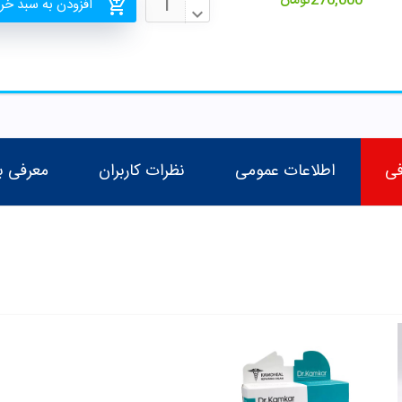
276,000
تومان
افزودن به سبد خر
فی
اطلاعات عمومی
نظرات کاربران
معرفی ب