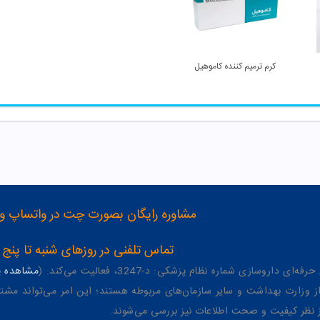
کرم ترمیم کننده کاموهیل
مشاوره رایگان بصورت چت در واتساپ و تلگرام با شماره 12
تماس تلفنی در روزهای شنبه تا پنج شنبه از 8 صبح تا 4 عصر به شمار
وسازی شماره نظام پزشکی: د-3247، فعالیت می‌کند. (
مشاهده پر
وزارت بهداشت و سایر سازمان‌های مربوطه هستند؛ این امر می‌تواند مشتر
از نظر کیفیت و صحت اطلاعات نیز بررسی می‌شوند.