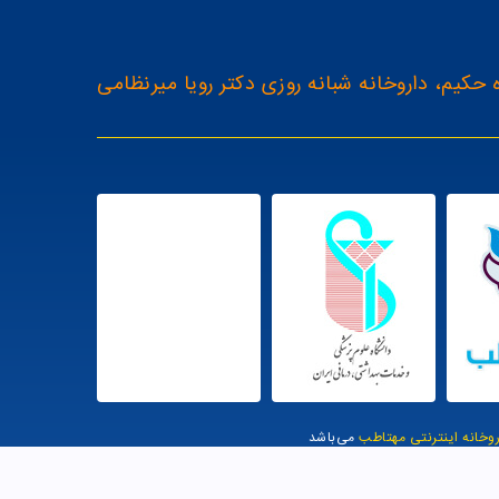
 حکیم، داروخانه شبانه روزی دکتر رویا میرنظامی
روخانه اینترنتی مهتاطب
می‌باشد
یت توسط وب وان |