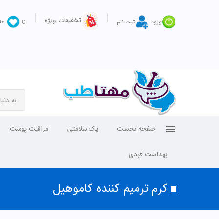
تخفیفات ویژه
ورود
ثبت نام
0
عل
صفحه نخست
پک سلامتی
مراقبت پوست
بهداشت فردی
کرم ترمیم کننده کاموهیل