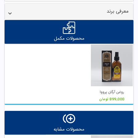
معرفی برند
محصولات مکمل
روغن آرگان پرووا
899,000
تومان
محصولات مشابه