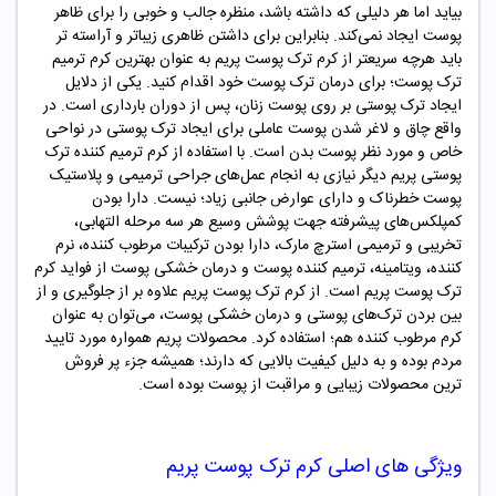
بیاید اما هر دلیلی که داشته باشد، منظره جالب و خوبی را برای ظاهر
پوست ایجاد نمی‌کند. بنابراین برای داشتن ظاهری زیباتر و آراسته تر
باید هرچه سریعتر از کرم ترک پوست پریم به عنوان بهترین کرم ترمیم
ترک پوست؛ برای درمان ترک پوست خود اقدام کنید. یکی از دلایل
ایجاد ترک پوستی بر روی پوست زنان، پس از دوران بارداری است. در
واقع چاق و لاغر شدن پوست عاملی برای ایجاد ترک پوستی در نواحی
خاص و مورد نظر پوست بدن است. با استفاده از کرم ترمیم کننده ترک
پوستی پریم دیگر نیازی به انجام عمل‌های جراحی ترمیمی و پلاستیک
پوست خطرناک و دارای عوارض جانبی زیاد؛ نیست. دارا بودن
کمپلکس‌های پیشرفته جهت پوشش وسیع هر سه مرحله التهابی،
تخریبی و ترمیمی استرچ مارک، دارا بودن ترکیبات مرطوب کننده، نرم
کننده، ویتامینه، ترمیم کننده پوست و درمان خشکی پوست از فواید کرم
ترک پوست پریم است. از کرم ترک پوست پریم علاوه بر از جلوگیری و از
بین بردن ترک‌های پوستی و درمان خشکی پوست، می‌توان به عنوان
کرم مرطوب کننده هم؛ استفاده کرد. محصولات پریم همواره مورد تایید
مردم بوده و به دلیل کیفیت بالایی که دارند؛ همیشه جزء پر فروش
ترین محصولات زیبایی و مراقبت از پوست بوده است.
ویژگی های اصلی کرم ترک پوست پریم