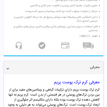
حاوی ترکیبات معجزه آسای پپتیدی با قابلیت سنتز کلاژن و الاستین
سرشار از ترکیبات مرطوب کننده، نرم کننده، ویتامینه و ترمیم کننده پوست
دارای کمپلکس‌ های پیشرفته جهت پوشش وسیع هر سه مرحله التهابی، تخریبی و
ترمیمی استرچ مارک
قابل استفاده در دوران بارداری، رژیم‌های غذایی چاقی و لاغری، ورزش‌های سنگین و
بدنسازی
انقضا: 1406/11
معرفی
معرفی کرم ترک پوست پریم
کرم ترک پوست پریم دارای ترکیبات گیاهی و ویتامین‌های مفید برای از
بین بردن ترک‌های پوستی در هر قسمتی از بدن است. کرم پریم نه تنها
کاهش دهنده ترک پوست بوده بلکه دارای مکانیسم اثر جلوگیری از
ایجاد ترک پوست است. ترک‌های پوستی می‌تواند به هر دلیلی به وجود