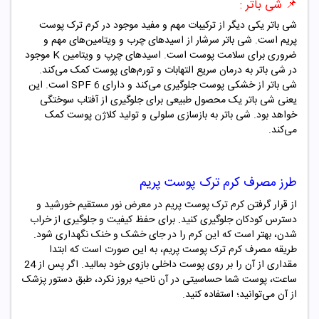
📌
شی باتر :
شی باتر یکی دیگر از ترکیبات مهم و مفید موجود در کرم ترک پوست
پریم است. شی باتر سرشار از اسیدهای چرب و ویتامین‌های مهم و
ضروری برای سلامت پوست است. اسیدهای چرپ و ویتامین K موجود
در شی باتر به درمان سریع التهابات و تورم‌های پوست کمک می‌کند.
شی باتر از خشکی پوست جلوگیری می‌کند و دارای SPF 6 است. این
یعنی شی باتر یک محصول طبیعی برای جلوگیری از آفتاب سوختگی
خواهد بود. شی باتر به بازسازی سلولی و تولید کلاژن پوست کمک
می‌کند.
طرز مصرف کرم ترک پوست پریم
از قرار گرفتن کرم ترک پوست پریم در معرض نور مستقیم خورشید و
دسترس کودکان جلوگیری کنید. برای حفظ کیفیت و جلوگیری از خراب
شدن، بهتر است که این کرم را در جای خشک و خنک نگهداری شود.
طریقه مصرف کرم ترک پوست پریم، به این صورت است که ابتدا
مقداری از آن را بر روی پوست داخلی بازوی خود بمالید. اگر پس از 24
ساعت، پوست شما حساسیتی در آن ناحیه بروز نکرد، طبق دستور پزشک
از آن می‌توانید؛ استفاده کنید.