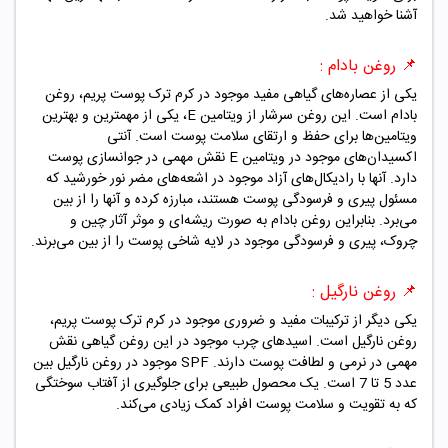
آشنا خواهید شد.
📌
روغن بادام :
یکی از عصاره‌های گیاهی مفید موجود در کرم ترک پوست پریم، روغن
بادام است. این روغن سرشار از ویتامین E، یکی از مهمترین و بهترین
ویتامین‌ها برای حفظ و ارتقای سلامت پوست است. آنتی
اکسیدان‌های موجود در ویتامین E نقش مهمی در جوانسازی پوست
دارد. آنها با رادیکال‌های آزاد موجود در اشعه‌های مضر نور خورشید که
مسئول پیری و فرسودگی پوست هستند، مبارزه کرده و آنها را از بین
می‌برد. بنابراین روغن بادام به صورت ریشه‌ای و موثر آثار چین و
چروک، پیری و فرسودگی موجود در لایه شاخی پوست را از بین می‌برند.
📌
روغن نارگیل :
یکی دیگر از ترکیبات مفید و ضروری موجود در کرم ترک پوست پریم،
روغن نارگیل است. اسیدهای چرب موجود در این روغن گیاهی نقش
مهمی در نرمی و لطافت پوست دارند. SPF موجود در روغن نارگیل بین
عدد 5 تا 7 است. یک محصول طبیعی برای جلوگیری از آفتاب سوختگی
که به تقویت و سلامت پوست افراد کمک زیادی می‌کند.