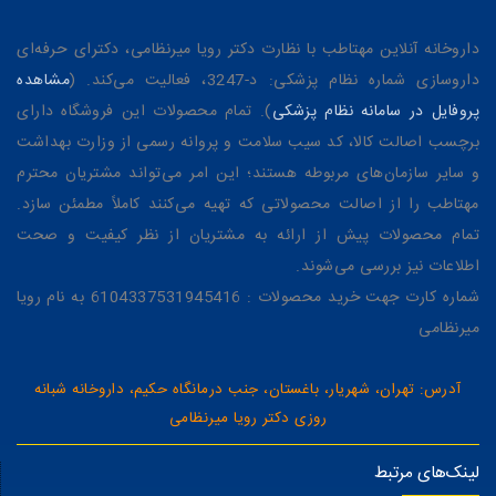
داروخانه آنلاین مهتاطب با نظارت دکتر رویا میرنظامی، دکترای حرفه‌ای
داروسازی شماره نظام پزشکی: د-3247، فعالیت می‌کند. (
مشاهده
پروفایل در سامانه نظام پزشکی
). تمام محصولات این فروشگاه دارای
برچسب اصالت کالا، کد سیب سلامت و پروانه رسمی از وزارت بهداشت
و سایر سازمان‌های مربوطه هستند؛ این امر می‌تواند مشتریان محترم
مهتاطب را از اصالت محصولاتی که تهیه می‌کنند کاملاً مطمئن سازد.
تمام محصولات پیش از ارائه به مشتریان از نظر کیفیت و صحت
اطلاعات نیز بررسی می‌شوند.
شماره کارت جهت خرید محصولات : 6104337531945416 به نام رویا
میرنظامی
آدرس: تهران، شهریار، باغستان، جنب درمانگاه حکیم، داروخانه شبانه
روزی دکتر رویا میرنظامی
لینک‌های مرتبط