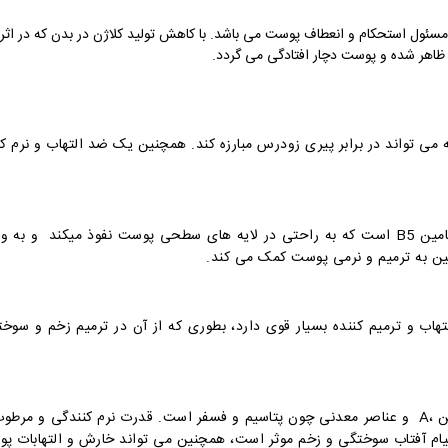
ئول استحکام و انعطاف پوست می باشد. با کاهش تولید کلاژن در بدن که در اثر 
ظاهر شده و پوست دچار افتادگی می گردد.
می تواند در برابر پیری زودرس مبارزه کند. همچنین یک ضد التهاب و نرم ک
ن به ترمیم و نرمی پوست کمک می کند.
هاب و ترمیم کننده بسیار قوی دارد، بطوری که از آن در ترمیم زخم و سوخ
سرشار از ویتامین های مختلف مثل E ،C ،بیوتین ،A و عناصر معدنی چون پتاسیم و فسفر است. قدرت ن
تیام آفتاب سوختگی و زخم موثر است، همچنین می تواند خارش و التهابات 