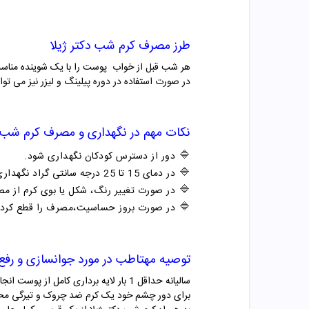
طرز مصرف کرم شب دکتر ژیلا
هر شب قبل از خواب پوست را با یک شوینده مناسب
در صورت استفاده در دوره پیلینگ و لیزر نیز می توان
نکات مهم در نگهداری و مصرف کرم شب د
🔷
دور از دسترس کودکان نگهداری شود.
🔷
در دمای 15 تا 25 درجه سانتی گراد نگهداری شود.
🔷
در صورت تغییر رنگ، شکل یا بوی کرم از مص
🔷
در صورت بروز حساسیت،مصرف را قطع کرده و
توصیه مهتاطب در مورد جوانسازی و رف
سالیانه حداقل 1 بار لایه برداری کامل از پوست انجام دهید تا پوست های مرده جدا شوند.
برای دور چشم خود یک کرم ضد چروک و تیرگی مخصوص دور چشم تهی