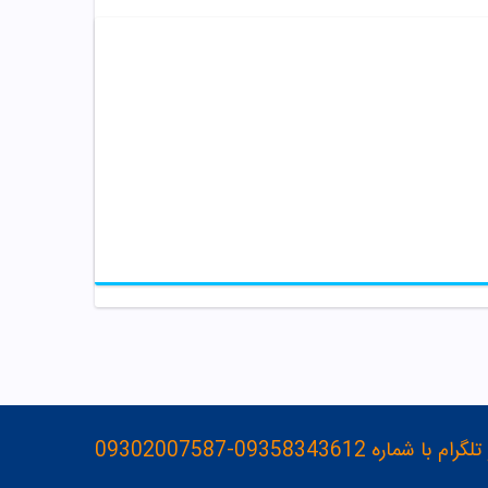
093583436-09302007587