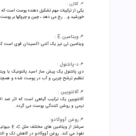
📌 کلاژن :
یکی از ترکیبات مهم تشکیل دهنده پوست است که مس
خورشید و... رخ می دهد ، چین و چروکها بر پوست 
📌ویتامین E :
ویتامین ئی نیز یک آنتی اکسیدان قوی است که 
📌د-پانتنول :
تنظبم ترشح چربی و آب در پوست شده و همچنی
📌آلانتویین :
آلانتویین یک ترکیب گیاهی است که اثر ضد الت
نرمی و روشن کنندگی پوست می گردد.
📌روغن آووکادو:
نفوذ می کند. روغن آووکادو در کاهش لک و ال