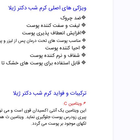
ویژکی های اصلی کرم شب دکتر ژیلا
🔷ضد چروک
🔷 لیفت و سفت کننده پوست
🔷افزایش انعطاف پذیری پوست
🔷 مناسب پوست های تحت درمان پس از لیزر و پی
🔷 احیا کننده پوست
🔷 شفاف و نرم کننده پوست
🔷 قابل استفاده برای پوست های خشک تا 
ترکیبات و فواید کرم شب دکتر ژیلا
📌ویتامین C:
این ویتامین یک آنتی اکسیدان قوی است و می تواند
پیری زودرس پوست جلوگیری نماید. ویتامین ث همچنی
لکهای موجود بر پوست می گردد.