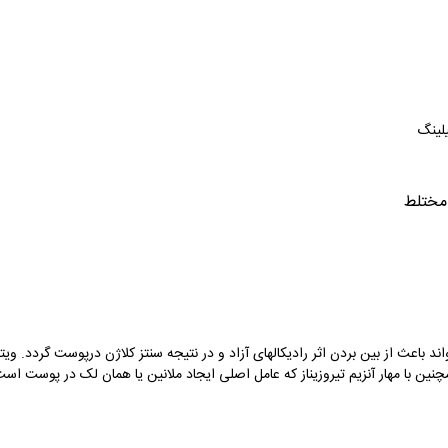
لینگ
مختلط
 باعث از بین بردن اثر رادیکالهای آزاد و در نتیجه سنتز کلاژن درپوست گردد. و
ن با مهار آنزیم تیروزیناز که عامل اصلی ایجاد ملانین یا همان لک در پوست اس