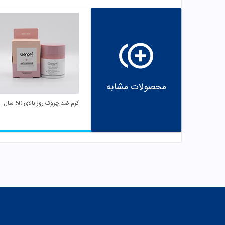
محصولات مشابه
کرم ضد چروک روز با