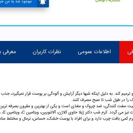
74,800
تومان
موجود شد به من خبر
فی
اطلاعات عمومی
نظرات کاربران
معرفی ب
ترمیم کند. به دلیل اینکه شبها دیگر آرایش و آلودگی بر پوست قرار نمیگیرد، جذب ت
 را در طول شب تا صبح مصرف کنند.
م 50 میلی گرم دارای خاصیت سفت کنندگی، ضد چروک و مغذی است و یکی از بهترین و مقرون بصر
دکتر ژ
رم کمی بافت چرب دارد و برای افراد با پوست خشک، حساس، نرمال و مختلط منا