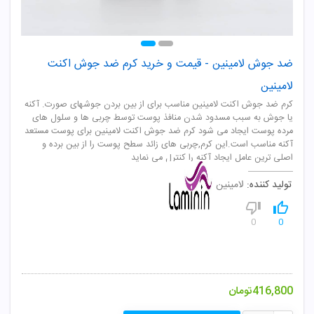
ضد جوش لامینین - قیمت و خرید کرم ضد جوش اکنت
لامینین
کرم ضد جوش اکنت لامینین مناسب برای از بین بردن جوشهای صورت. آکنه
یا جوش به سبب مسدود شدن منافذ پوست توسط چربی ها و سلول های
مرده پوست ایجاد می شود کرم ضد جوش اکنت لامینین برای پوست مستعد
آکنه مناسب است.این کرم,چربی های زائد سطح پوست را از بین برده و
اصلی ترین عامل ایجاد آکنه را کنترل می نماید
تولید کننده:
لامینین
0
0
416,800
تومان