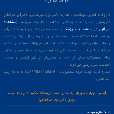
سوالات متداول
-
داروخانه آنلاین مهتاطب با نظارت دکتر رویا میرنظامی، دکترای حرفه‌ای
داروسازی شماره نظام پزشکی: د-3247، فعالیت می‌کند. (
مشاهده
پروفایل در سامانه نظام پزشکی
). تمام محصولات این فروشگاه دارای
برچسب اصالت کالا، کد سیب سلامت و پروانه رسمی از وزارت بهداشت
و سایر سازمان‌های مربوطه هستند؛ این امر می‌تواند مشتریان محترم
مهتاطب را از اصالت محصولاتی که تهیه می‌کنند کاملاً مطمئن سازد.
تمام محصولات پیش از ارائه به مشتریان از نظر کیفیت و صحت
اطلاعات نیز بررسی می‌شوند.
شماره کارت جهت خرید محصولات : 6104337531945416 به نام رویا
میرنظامی
آدرس: تهران، شهریار، باغستان، جنب درمانگاه حکیم، داروخانه شبانه
روزی دکتر رویا میرنظامی
لینک‌های مرتبط