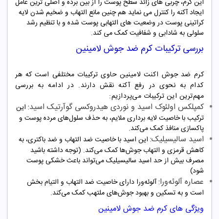
این کرم، چربی های زائد سطح پوست را از بین برده و اصلی ترین عامل
ایجاد آکنه را کنترل می نماید هم چنین مانع التهاب و ضخیم شدن لایه
کراتینی پوست در وضعیت های التهابی پوست شده و با تنظیم رشد
سلولی به شادابی و شفافیت کمک می کند
.
بررسی ترکیبات کرم ضد جوش لامینین
کرم ضد جوش اکنت لامینین حاوی ترکیبات مختلفی است که هر
کدام به نحوی در رفع آکنه نقش دارند. در ادامه به بررسی
مهم‌ترین این ترکیبات می‌پردازیم:
کمپلکس اولئوک اسید و نوردی هیدروکسی گوآرتیک اسید:
این
ترکیب با خاصیت لایه برداری ملایم، به حذف سلول‌های مرده پوست و
پاکسازی منافذ کمک می‌کند.
اسید سالیسیلیک:
این اسید با خاصیت ضد التهاب و ضد باکتری، به
کاهش قرمزی و التهاب جوش‌ها کمک می‌کند. (توجه داشته باشید
مصرف بیش از حد اسید سالیسیلیک می‌تواند باعث خشکی پوست
شود)
عصاره آلوئه‌ورا:
آلوئه‌ورا دارای خاصیت ضد التهاب و التیام بخش
است و به تسکین و بهبود جوش‌های ملتهب کمک می‌کند.
ویژگی های کرم ضد جوش لامینین