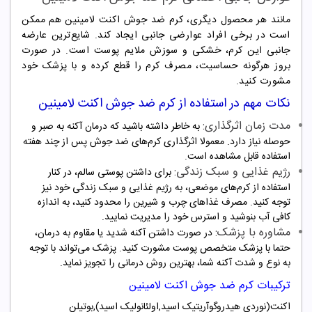
مانند هر محصول دیگری، کرم ضد جوش اکنت لامینین هم ممکن
است در برخی افراد عوارضی جانبی ایجاد کند. شایع‌ترین عارضه
جانبی این کرم، خشکی و سوزش ملایم پوست است. در صورت
بروز هرگونه حساسیت، مصرف کرم را قطع کرده و با پزشک خود
مشورت کنید.
نکات مهم در استفاده از کرم ضد جوش اکنت لامینین
مدت زمان اثرگذاری:
به خاطر داشته باشید که درمان آکنه به صبر و
حوصله نیاز دارد. معمولا اثرگذاری کرم‌های ضد جوش پس از چند هفته
استفاده قابل مشاهده است.
رژیم غذایی و سبک زندگی:
برای داشتن پوستی سالم، در کنار
استفاده از کرم‌های موضعی، به رژیم غذایی و سبک زندگی خود نیز
توجه کنید. مصرف غذاهای چرب و شیرین را محدود کنید، به اندازه
کافی آب بنوشید و استرس خود را مدیریت نمایید.
مشاوره با پزشک:
در صورت داشتن آکنه شدید یا مقاوم به درمان،
حتما با پزشک متخصص پوست مشورت کنید. پزشک می‌تواند با توجه
به نوع و شدت آکنه شما، بهترین روش درمانی را تجویز نماید.
ترکیبات کرم ضد جوش اکنت لامینین
اکنت(نوردی هیدروگوآریتیک اسید,اولئانولیک اسید),بوتیلن