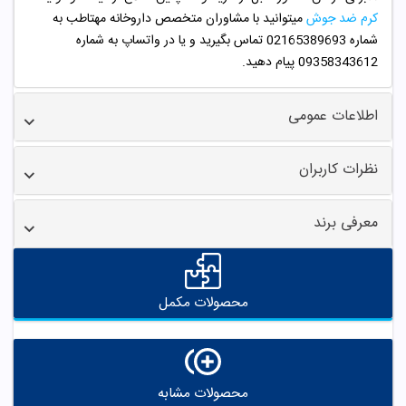
کرم ضد جوش
میتوانید با مشاوران متخصص داروخانه مهتاطب به
شماره 02165389693 تماس بگیرید و یا در واتساپ به شماره
09358343612 پیام دهید.
اطلاعات عمومی
نظرات کاربران
معرفی برند
محصولات مکمل
محصولات مشابه