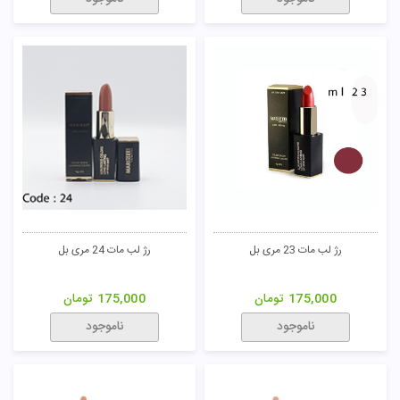
رژ لب مات 23 مری بل
رژ لب مات 24 مری بل
175,000
تومان
175,000
تومان
ناموجود
ناموجود