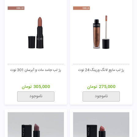
رژ لب مایع لانگ ورینگ 24 نوت
رژ لب جامد مات و آبرسان 301 نوت
275,000
تومان
305,000
تومان
ناموجود
ناموجود