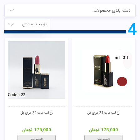
دسته بندی محصولات
4
ترتیب نمایش
رژ لب مات 21 مری بل
رژ لب مات 22 مری بل
175,000
تومان
175,000
تومان
ناموجود
ناموجود