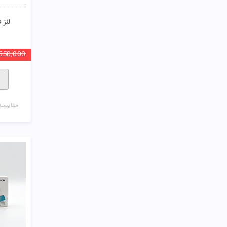
لنز فصلی
550,000
مقایسـه