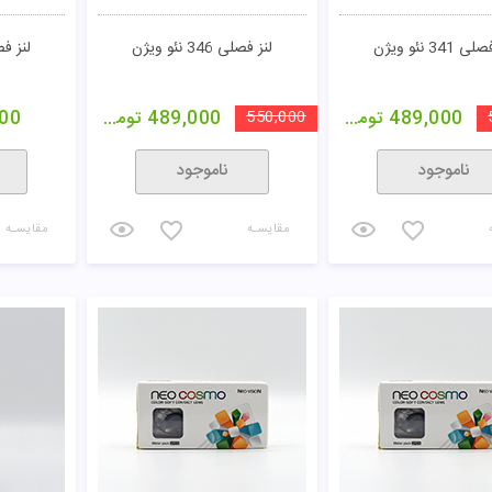
 341 نئو ویژن
لنز فصلی 346 نئو ویژن
لنز فصلی 11
489,000
تومان
550,000
489,000
تومان
00
ناموجود
ناموجود
مقایسـه
مقایسـه