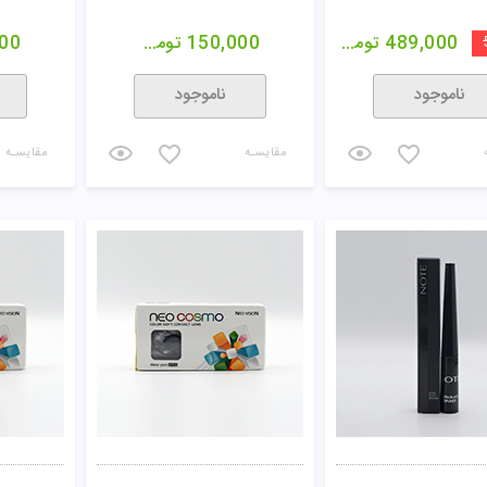
489,000
تومان
150,000
تومان
00
ناموجود
ناموجود
مقایسـه
مقایسـه