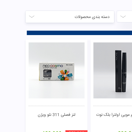
دسته بندی محصولات
ویی اولترا بلک نوت
لنز فصلی 311 نئو ویژن