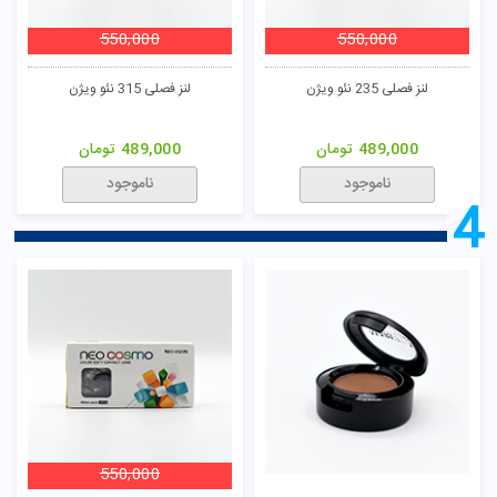
550,000
550,000
لنز فصلی 235 نئو ویژن
لنز فصلی 315 نئو ویژن
489,000
تومان
489,000
تومان
ناموجود
ناموجود
4
550,000