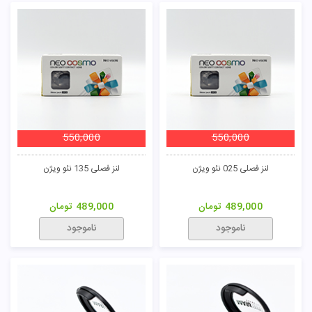
550,000
550,000
لنز فصلی 025 نئو ویژن
لنز فصلی 135 نئو ویژن
489,000
تومان
489,000
تومان
ناموجود
ناموجود