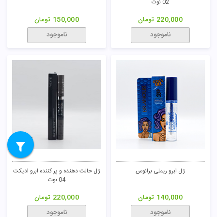
02 نوت
220,000
تومان
150,000
تومان
ناموجود
ناموجود
ژل ابرو ریملی برانوس
ژل حالت دهنده و پر کننده ابرو ادیکت
04 نوت
140,000
تومان
220,000
تومان
ناموجود
ناموجود