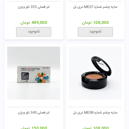
سایه چشم شماره ME07 مری بل
لنز فصلی 335 نئو ویژن
108,000
تومان
489,000
تومان
ناموجود
ناموجود
سایه چشم شماره ME08 مری بل
لنز فصلی 345 نئو ویژن
108,000
تومان
150,000
تومان