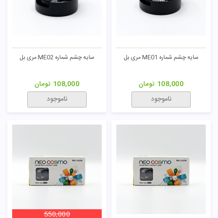
سایه چشم شماره ME01 مری بل
سایه چشم شماره ME02 مری بل
108,000
تومان
108,000
تومان
ناموجود
ناموجود
550,000