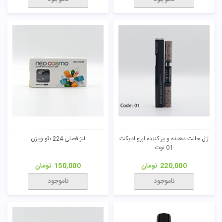
ژل حالت دهنده و پر کننده ابرو ادیکت
لنز فصلی 224 نئو ویژن
01 نوت
220,000
تومان
150,000
تومان
ناموجود
ناموجود