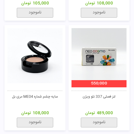
108,000
تومان
105,000
تومان
ناموجود
ناموجود
تومان
550,000
لنز فصلی 337 نئو ویژن
سایه چشم شماره ME04 مری بل
489,000
تومان
108,000
تومان
ناموجود
ناموجود