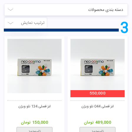
دسته بندی محصولات
3
ترتیب نمایش
550,000
لنز فصلی 044 نئو ویژن
لنز فصلی 134 نئو ویژن
489,000
تومان
150,000
تومان
ناموجود
ناموجود