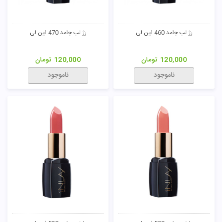
رژ لب جامد 460 این لی
رژ لب جامد 470 این لی
120,000
تومان
120,000
تومان
ناموجود
ناموجود