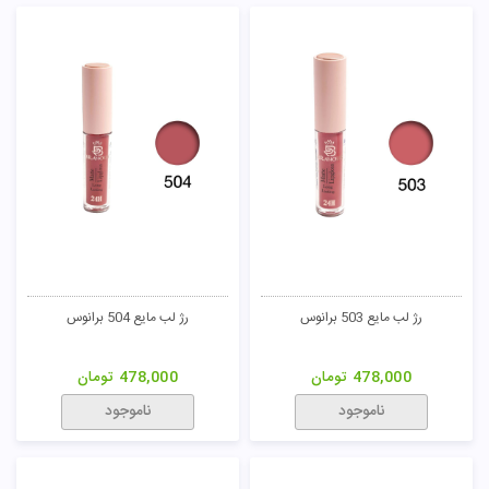
رژ لب مایع 503 برانوس
رژ لب مایع 504 برانوس
478,000
تومان
478,000
تومان
ناموجود
ناموجود