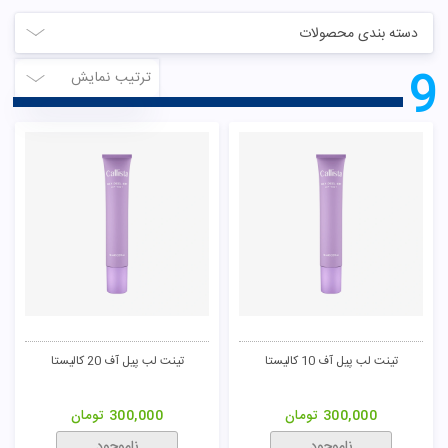
دسته بندی محصولات
9
ترتیب نمایش
تینت لب پیل آف 10 کالیستا
تینت لب پیل آف 20 کالیستا
300,000
تومان
300,000
تومان
ناموجود
ناموجود