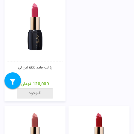
رژ لب جامد 600 این لی
120,000
تومان
ناموجود