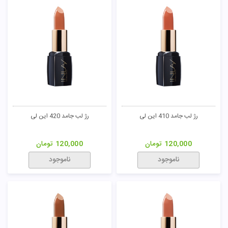
رژ لب جامد 410 این لی
رژ لب جامد 420 این لی
120,000
تومان
120,000
تومان
ناموجود
ناموجود