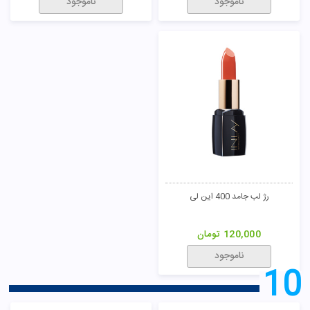
ناموجود
ناموجود
رژ لب جامد 400 این لی
120,000
تومان
ناموجود
10