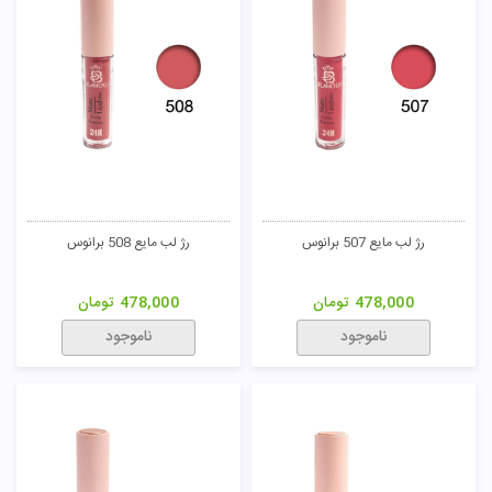
رژ لب مایع 507 برانوس
رژ لب مایع 508 برانوس
478,000
تومان
478,000
تومان
ناموجود
ناموجود