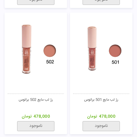
رژ لب مایع 501 برانوس
رژ لب مایع 502 برانوس
478,000
تومان
478,000
تومان
ناموجود
ناموجود