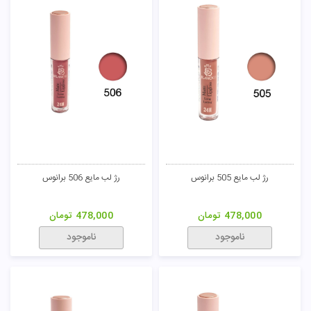
رژ لب مایع 505 برانوس
رژ لب مایع 506 برانوس
478,000
تومان
478,000
تومان
ناموجود
ناموجود