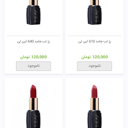
رژ لب جامد 610 این لی
رژ لب جامد 640 این لی
120,000
تومان
120,000
تومان
ناموجود
ناموجود