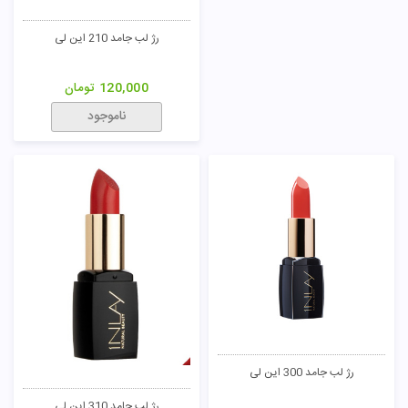
رژ لب جامد 210 این لی
120,000
تومان
ناموجود
رژ لب جامد 300 این لی
رژ لب جامد 310 این لی