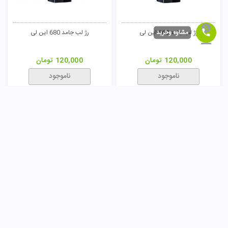
مشاوه وخرید
رژ لب جامد 660 این لی
رژ لب جامد 680 این لی
120,000
تومان
120,000
تومان
ناموجود
ناموجود
رژ لب مایع M250 این لی
رژ لب مایع M360 این لی