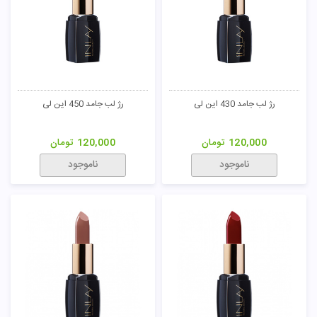
رژ لب جامد 430 این لی
رژ لب جامد 450 این لی
120,000
تومان
120,000
تومان
ناموجود
ناموجود