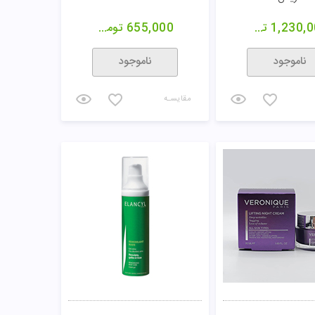
1,230,
تومان
655,000
تومان
ناموجود
ناموجود
مقایسـه