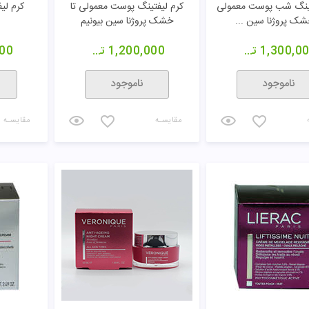
تینگ شب پوست معمولی
کرم لیفتینگ پوست معمولی تا
کرم لی
شک پروژنا سین ...
خشک پروژنا سین بیونیم
1,300,0
تومان
1,200,000
تومان
00
ناموجود
ناموجود
مقایسـه
مقایسـه