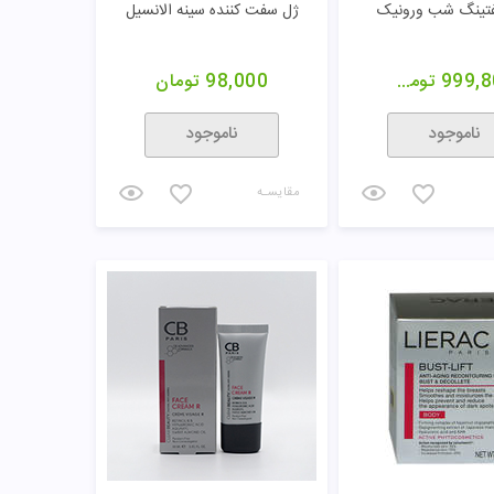
فتینگ شب ورونیک
ژل سفت کننده سینه الانسیل
999,8
تومان
98,000
تومان
ناموجود
ناموجود
مقایسـه