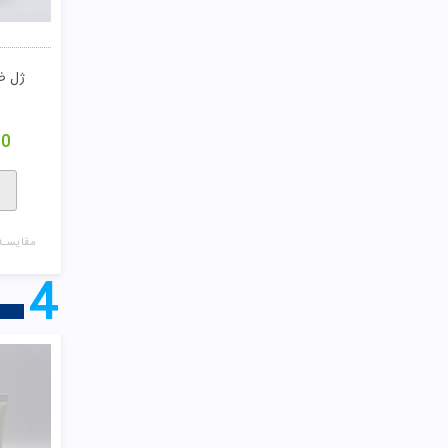
00
مقایسـه
4