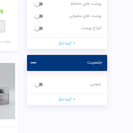
پوست های مختلط
00
پوست های معمولی
انواع پوست
مقایسـه
گزینه دیگر
جنسیت
عمومی
گزینه دیگر