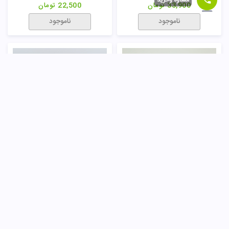
33,900
تومان
22,500
تومان
ناموجود
ناموجود
خمیر اصلاح پوست حساس نیوا
ژل اصلاح ضد حساسیت آقایان کامان
36,000
تومان
33,900
تومان
ناموجود
ناموجود