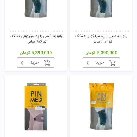
زانو بند کشی با پد سیلیکونی کشکک
زانو بند کشی با پد سیلیکونی کشکک
کد P52 سایز ...
کد P52 سایز ...
5,390,000
تومان
5,390,000
تومان
خرید
خرید
تومان