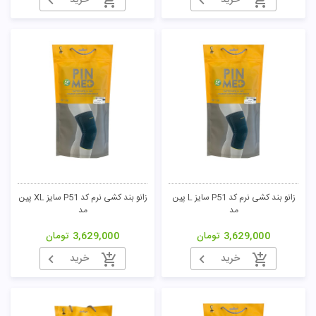
خرید
خرید
زانو بند کشی نرم کد P51 سایز L پین
زانو بند کشی نرم کد P51 سایز XL پین
مد
مد
3,629,000
تومان
3,629,000
تومان
خرید
خرید