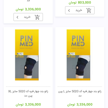
مد
803,000
تومان
3,336,000
تومان
خرید
خرید
زانو بند چهار فنره کد 5020 سایز L پین
زانو بند چهار فنره کد 5020 سایز XL
مد
پین مد
3,336,000
تومان
3,336,000
تومان