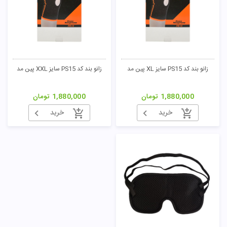
زانو بند کد PS15 سایز XL پین مد
زانو بند کد PS15 سایز XXL پین مد
1,880,000
تومان
1,880,000
تومان
خرید
خرید