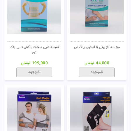
مچ بند نئوپرنی با استرپ پاک تن
کمربند طبی سخت با کش طبی پاک
تن
44,000
تومان
199,000
تومان
ناموجود
ناموجود