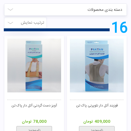
دسته بندی محصولات
16
ترتیب نمایش
قوزبند آتل دار نئوپرنی پاک تن
آویز دست گردنی آتل دار پاک تن
409,000
تومان
78,000
تومان
ناموجود
ناموجود