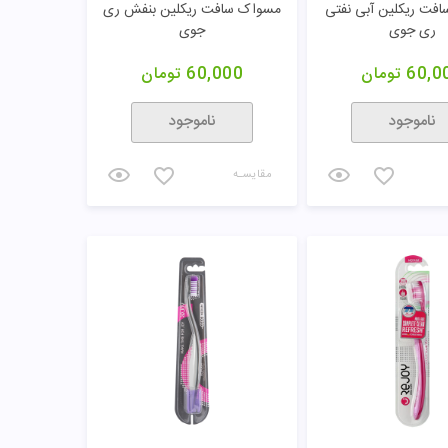
فت ریکلین آبی نفتی
مسواک سافت ریکلین بنفش ری
ری جوی
جوی
60,0
تومان
60,000
تومان
ناموجود
ناموجود
مقایسـه