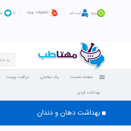
تخفیفات ویژه
ورود
ثبت نام
0
عل
صفحه نخست
پک سلامتی
مراقبت پوست
بهداشت فردی
بهداشت دهان و دندان