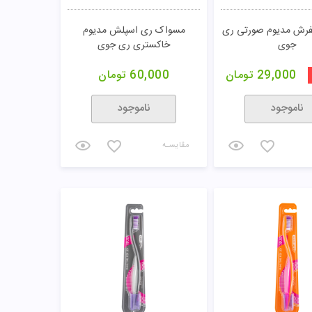
فرش مدیوم صورتی ری
مسواک ری اسپلش مدیوم
جوی
خاکستری ری جوی
29,000
تومان
60,000
تومان
ناموجود
ناموجود
مقایسـه