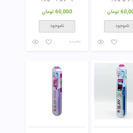
60,0
تومان
60,000
تومان
ناموجود
ناموجود
مقایسـه