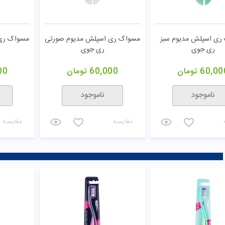
ری اسپلش مدیوم سبز
مسواک ری اسپلش مدیوم صورتی
مسواک ری 
ری جوی
ری جوی
60,00
تومان
60,000
تومان
00
ناموجود
ناموجود
مقایسـه
مقایسـه