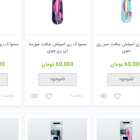
ی اسپلش سافت سبز ری
مسواک ری اسپلش سافت سورمه
مسواک ری
جوی
ای ری جوی
60,00
تومان
60,000
تومان
00
ناموجود
ناموجود
مقایسـه
مقایسـه