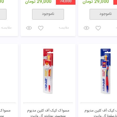
29,000
تومان
74,000
29,000
تومان
00
ناموجود
ناموجود
مقایسـه
مقایسـه
کیک آف کلین مدیوم
مسواک کیک آف کلین مدیوم
مسواک 
ارسلونا آل وایت
منچستر یونایتد آل وایت
یوو