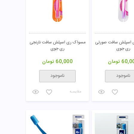
 اسپلش سافت صورتی
مسواک ری اسپلش سافت نارنجی
ری جوی
ری جوی
60,0
تومان
60,000
تومان
ناموجود
ناموجود
مقایسـه