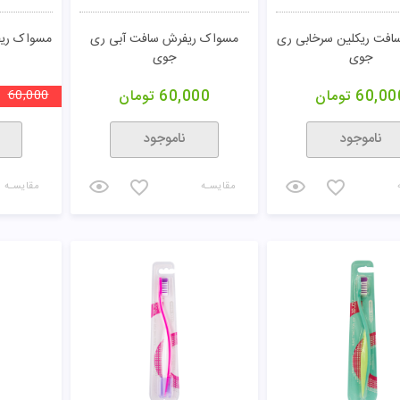
فت ریکلین سرخابی ری
مسواک ریفرش سافت آبی ری
مسواک ری
جوی
جوی
60,00
تومان
60,000
تومان
60,000
ناموجود
ناموجود
مقایسـه
مقایسـه