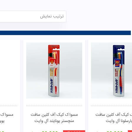
ترتیب نمایش
تومان
مشاهده
 کیک آف کلین سافت
مسواک کیک آف کلین سافت
مسواک ک
ارسلونا آل وایت
منچستر یونایتد آل وایت
یوو