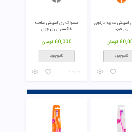
اسپلش مدیوم نارنجی
مسواک ری اسپلش سافت
ری جوی
خاکستری ری جوی
60,0
تومان
60,000
تومان
ناموجود
ناموجود
مقایسـه