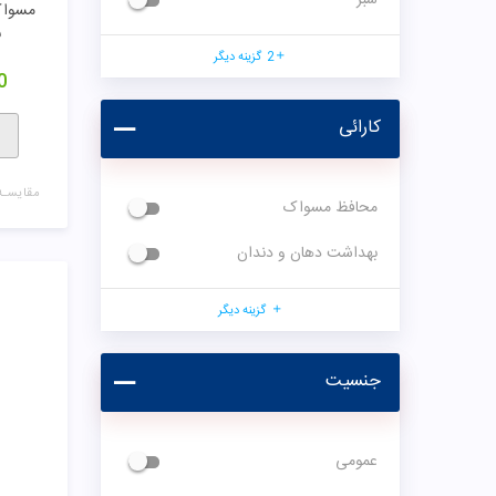
مسواک
ب
2
گزینه دیگر
0
کارائی
مقایسـه
محافظ مسواک
بهداشت دهان و دندان
گزینه دیگر
جنسیت
عمومی