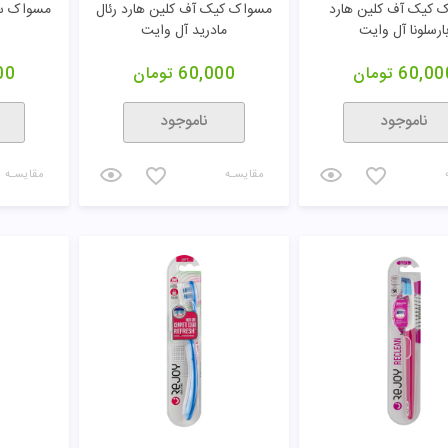
 کیک آف کلین هارد
مسواک کیک آف کلین هارد رئال
مسواک سا
ارسلونا آل وایت
مادرید آل وایت
60,00
تومان
60,000
تومان
00
ناموجود
ناموجود
مقایسـه
مقایسـه