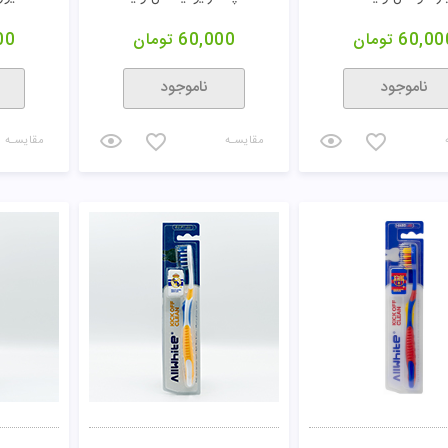
60,00
تومان
60,000
تومان
00
ناموجود
ناموجود
مقایسـه
مقایسـه