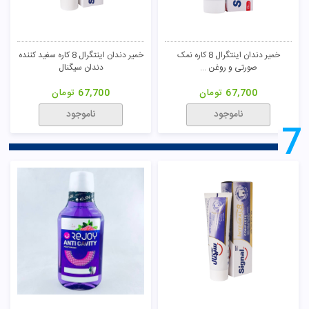
خمیر دندان اینتگرال 8 کاره نمک
خمیر دندان اینتگرال 8 کاره سفید کننده
صورتی و روغن ...
دندان سیگنال
67,700
تومان
67,700
تومان
ناموجود
ناموجود
7