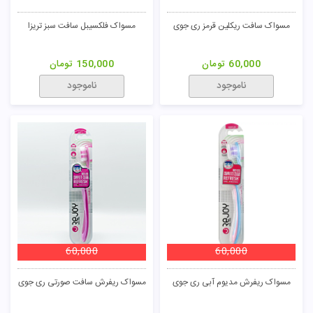
مسواک سافت ریکلین قرمز ری جوی
مسواک فلکسیبل سافت سبز تریزا
60,000
تومان
150,000
تومان
ناموجود
ناموجود
60,000
60,000
مسواک ریفرش مدیوم آبی ری جوی
مسواک ریفرش سافت صورتی ری جوی