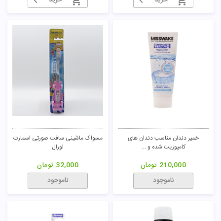
خرید
خرید
خمیر دندان مناسب دندان های
مسواک ماشینی سافت صورتی اسمارت
کامپوزیت شده و ...
اورال
210,000
تومان
32,000
تومان
ناموجود
ناموجود