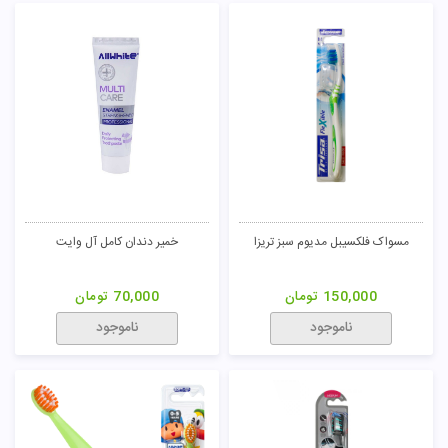
مسواک فلکسیبل مدیوم سبز تریزا
خمیر دندان کامل آل وایت
150,000
تومان
70,000
تومان
ناموجود
ناموجود