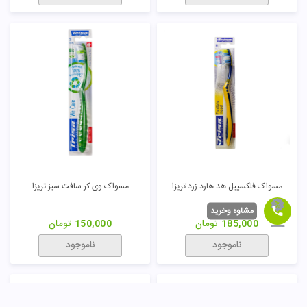
مسواک فلکسیبل هد هارد زرد تریزا
مسواک وی کر سافت سبز تریزا
مشاوه وخرید
185,000
تومان
150,000
تومان
ناموجود
ناموجود