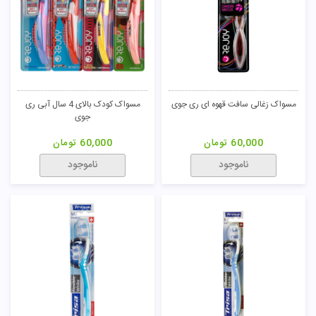
مسواک زغالی سافت قهوه ای ری جوی
مسواک کودک بالای 4 سال آبی ری
جوی
60,000
تومان
60,000
تومان
ناموجود
ناموجود