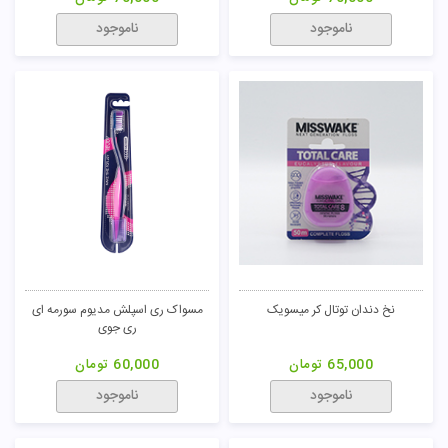
ناموجود
ناموجود
نخ دندان توتال کر میسویک
مسواک ری اسپلش مدیوم سورمه ای
ری جوی
65,000
تومان
60,000
تومان
ناموجود
ناموجود