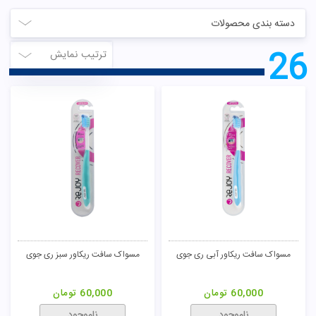
دسته بندی محصولات
26
ترتیب نمایش
مسواک سافت ریکاور آبی ری جوی
مسواک سافت ریکاور سبز ری جوی
60,000
تومان
60,000
تومان
ناموجود
ناموجود