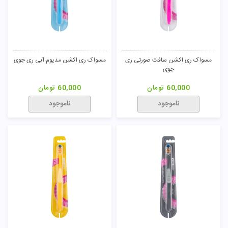
مسواک ری اکشن سافت صورتی ری
مسواک ری اکشن مدیوم آبی ری جوی
جوی
60,000
تومان
60,000
تومان
ناموجود
ناموجود