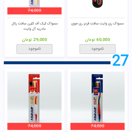
74,000
مسواک ری وایت سافت قرمز ری جوی
مسواک کیک آف کلین سافت رئال
مادرید آل وایت
60,000
تومان
29,000
تومان
ناموجود
ناموجود
27
74,000
74,000