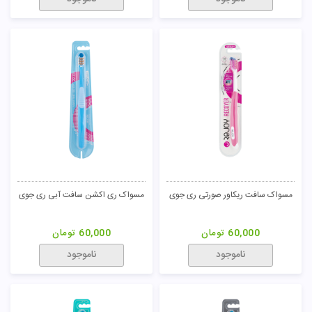
مسواک سافت ریکاور صورتی ری جوی
مسواک ری اکشن سافت آبی ری جوی
60,000
تومان
60,000
تومان
ناموجود
ناموجود