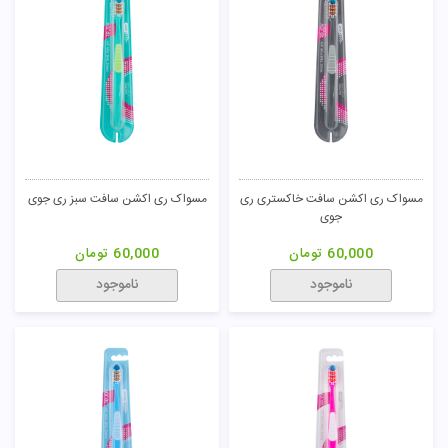
مسواک ری اکشن سافت خاکستری ری
مسواک ری اکشن سافت سبز ری جوی
جوی
60,000
تومان
60,000
تومان
ناموجود
ناموجود