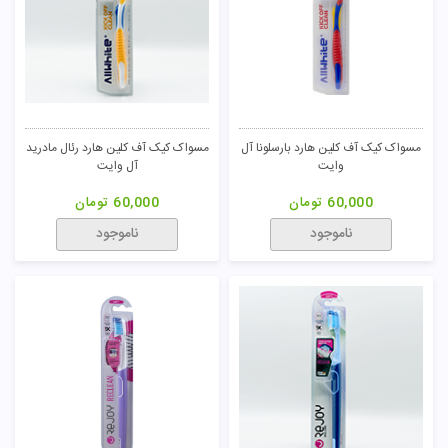
مسواک کیک آف کلین هارد بارسلونا آل
مسواک کیک آف کلین هارد رئال مادرید
وایت
آل وایت
60,000
تومان
60,000
تومان
ناموجود
ناموجود