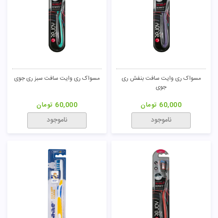
مسواک ری وایت سافت بنفش ری
مسواک ری وایت سافت سبز ری جوی
جوی
60,000
تومان
60,000
تومان
ناموجود
ناموجود