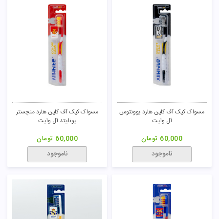
مسواک کیک آف کلین هارد یوونتوس
مسواک کیک آف کلین هارد منچستر
آل وایت
یونایتد آل وایت
60,000
تومان
60,000
تومان
ناموجود
ناموجود