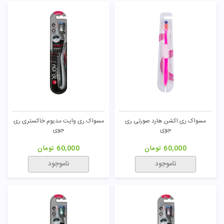
مسواک ری اکشن هارد صورتی ری
مسواک ری وایت مدیوم خاکستری ری
جوی
جوی
60,000
تومان
60,000
تومان
ناموجود
ناموجود