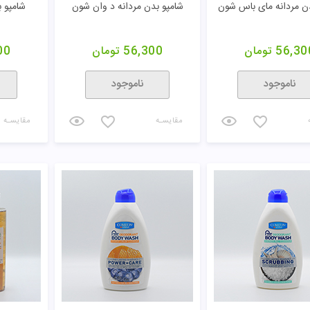
ن مردانه مای باس شون
شامپو بدن مردانه د وان شون
شامپو ب
56,30
تومان
56,300
تومان
00
ناموجود
ناموجود
مقایسـه
مقایسـه