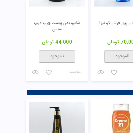
ن پیور فرش لاو نیوا
شامپو بدن پوست چرب دیپ
سنس
70,0
تومان
44,000
تومان
ناموجود
ناموجود
مقایسـه