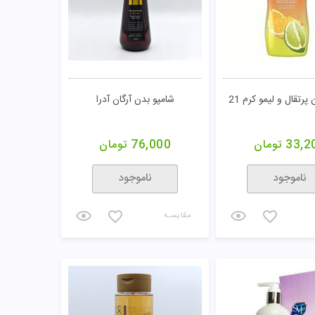
پرتقال و لیمو کرم 21
شامپو بدن آرگان آدرا
33,2
تومان
76,000
تومان
ناموجود
ناموجود
مقایسـه