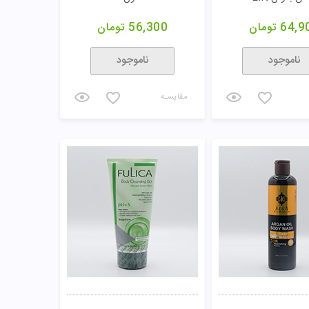
64,9
تومان
56,300
تومان
ناموجود
ناموجود
مقایسـه