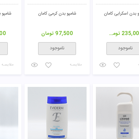
 بدن اسکرابی کامان
شامپو بدن کرمی کامان
شامپو 
235,0
تومان
97,500
تومان
00
ناموجود
ناموجود
مقایسـه
مقایسـه