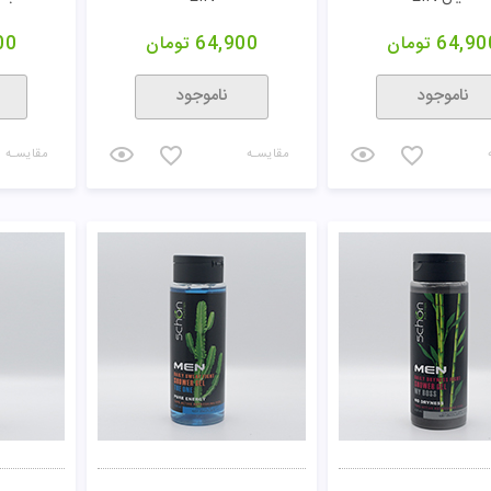
64,90
تومان
64,900
تومان
00
ناموجود
ناموجود
مقایسـه
مقایسـه