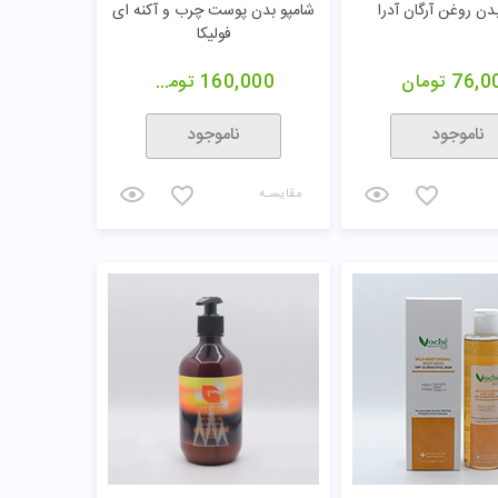
دن روغن آرگان آدرا
شامپو بدن پوست چرب و آکنه ای
فولیکا
76,0
تومان
160,000
تومان
ناموجود
ناموجود
مقایسـه