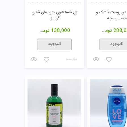
بدن پوست خشک و
ژل شستشوی بدن سان شاین
حساس وچه
گرنویل
288,0
تومان
138,000
تومان
ناموجود
ناموجود
مقایسـه