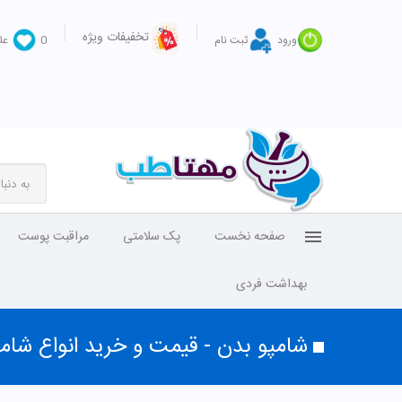
تخفیفات ویژه
ورود
ثبت نام
0
عل
صفحه نخست
پک سلامتی
مراقبت پوست
بهداشت فردی
شامپو بدن - قیمت و خرید انواع شام