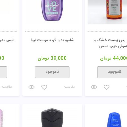
و بدن پوست خشک و
شامپو بدن لاو د مومنت نیوا
شامپو بدن 
مولی دیپ سنس
44,00
تومان
39,000
تومان
00
ناموجود
ناموجود
مقایسـه
مقایسـه