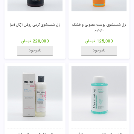
ژل شستشوی پوست معمولی و خشک
ژل شستشوی کرمی روغن آرگان آدرا
نئودرم
125,000
تومان
220,000
تومان
ناموجود
ناموجود