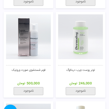
ناموجود
ناموجود
تونر پوست چرب درمالوگ
فوم شستشوی صورت ورونیک
246,000
تومان
500,000
تومان
ناموجود
ناموجود