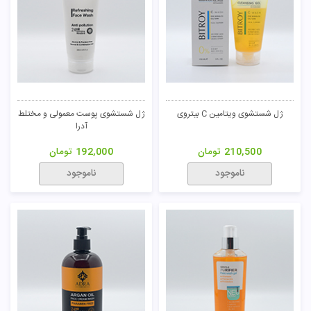
ژل شستشوی ویتامین C بیتروی
ژل شستشوی پوست معمولی و مختلط
آدرا
210,500
تومان
192,000
تومان
ناموجود
ناموجود