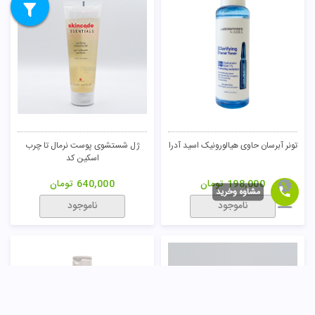
تونر آبرسان حاوی هیالورونیک اسید آدرا
ژل شستشوی پوست نرمال تا چرب
اسکین کد
198,000
تومان
640,000
تومان
مشاوه وخرید
ناموجود
ناموجود