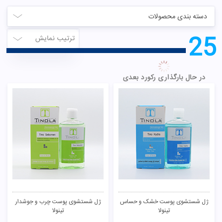
دسته بندی محصولات
25
ترتیب نمایش
در حال بارگذاری رکورد بعدی
ژل شستشوی پوست خشک و حساس
ژل شستشوی پوست چرب و جوشدار
تینولا
تینولا