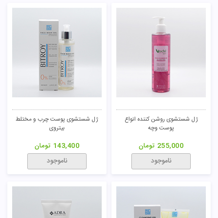
ژل شستشوی روشن کننده انواع
ژل شستشوی پوست چرب و مختلط
پوست وچه
بیتروی
255,000
تومان
143,400
تومان
ناموجود
ناموجود