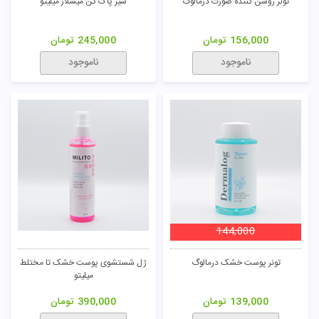
تونر روشن کننده صورت درمالوگ
شیر پاک کن میسلار میلیتو
156,000
تومان
245,000
تومان
ناموجود
ناموجود
144,000
تونر پوست خشک درمالوگ
ژل شستشوی پوست خشک تا مختلط
میلیتو
139,000
تومان
390,000
تومان