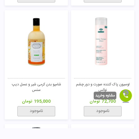
لوسيون پاک کننده صورت و دور چشم
شامپو بدن کرمی شیر و عسل دیپ
نوکس
سنس
مشاوه وخرید
72,700
تومان
195,000
تومان
ناموجود
ناموجود