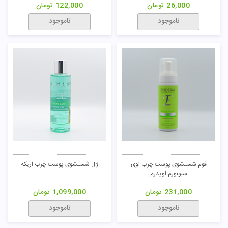
26,000
تومان
122,000
تومان
تومان
ناموجود
ناموجود
فوم شستشوی پوست چرب اوی
ژل شستشوی پوست چرب اریکه
سبونورم اویدرم
231,000
تومان
1,099,000
تومان
ناموجود
ناموجود