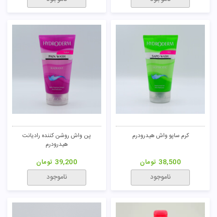
کرم ساپو واش هیدرودرم
پن واش روشن کننده رادیانت
هیدرودرم
38,500
تومان
39,200
تومان
ناموجود
ناموجود