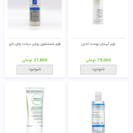
تونر آبرسان پوست کدلی
فوم شستشوی روغن درخت چای مای
79,000
تومان
27,800
تومان
ناموجود
ناموجود