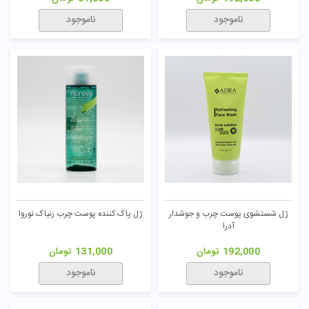
ناموجود
ناموجود
ژل شستشوی پوست چرب و جوشدار
ژل پاک کننده پوست چرب زنیاک نوروا
آدرا
192,000
تومان
131,000
تومان
ناموجود
ناموجود