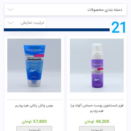
دسته بندی محصولات
21
ترتیب نمایش
فوم شستشوی پوست حساس آلوئه ورا
موس واش زغالی هیدرودرم
هیدرودرم
48,200
تومان
57,800
تومان
ناموجود
ناموجود