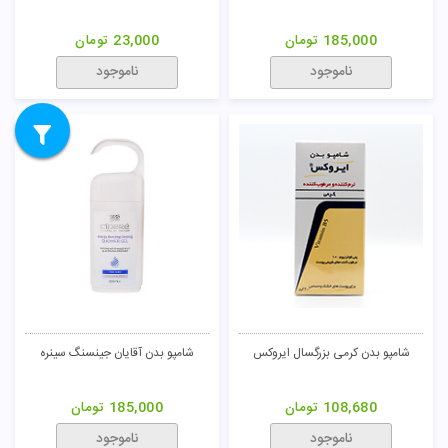
185,000
تومان
23,000
تومان
ناموجود
ناموجود
شامپو بدن کرمی بزرگسال ایروکس
شامپو بدن آقایان جینسنگ سینره
108,680
تومان
185,000
تومان
ناموجود
ناموجود