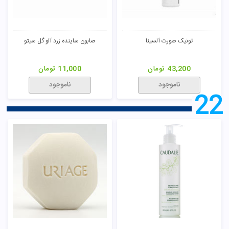
تونیک صورت آلسینا
صابون ساینده زرد آلو گل سیتو
43,200
تومان
11,000
تومان
ناموجود
ناموجود
22