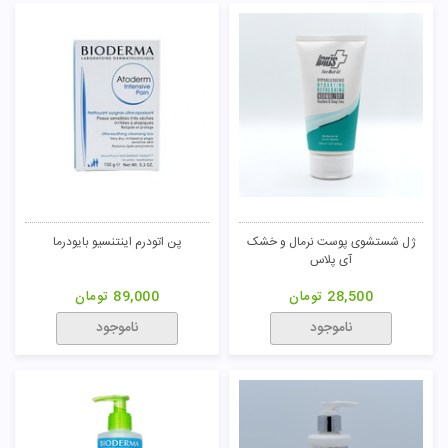
ژل شستشوی پوست نرمال و خشک
پن اتودرم اینتنسیو بایودرما
آی پلاس
28,500
تومان
89,000
تومان
ناموجود
ناموجود