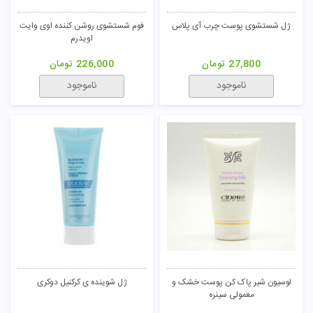
ژل شستشوی پوست چرب آی پلاس
فوم شستشوی روشن کننده اوی وایت
اویدرم
27,800
تومان
226,000
تومان
ناموجود
ناموجود
لوسیون شیر پاک کن پوست خشک و
ژل شوینده ی کرکنیل دوکری
معمولی سینره