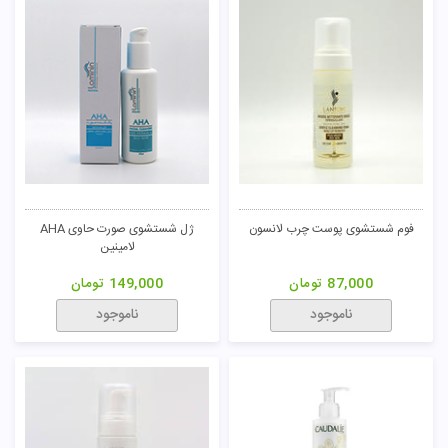
فوم شستشوی پوست چرب لانسون
ژل شستشوی صورت حاوی AHA
لامینین
87,000
تومان
149,000
تومان
ناموجود
ناموجود