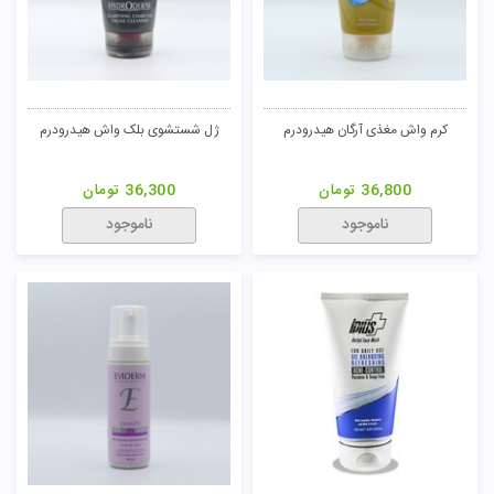
کرم واش مغذی آرگان هیدرودرم
ژل شستشوی بلک واش هیدرودرم
36,800
تومان
36,300
تومان
ناموجود
ناموجود