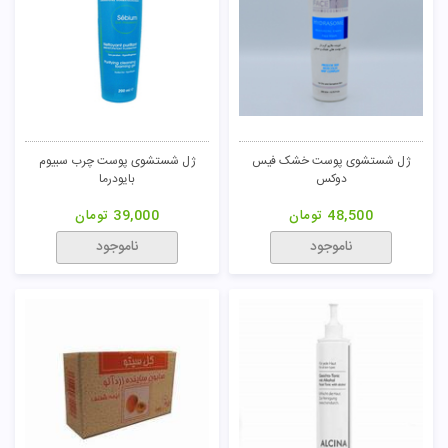
ژل شستشوی پوست خشک فیس
ژل شستشوی پوست چرب سبیوم
دوکس
بایودرما
48,500
تومان
39,000
تومان
ناموجود
ناموجود