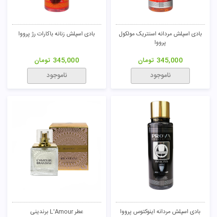
بادی اسپلش مردانه اسنتریک مولکول
بادی اسپلش زنانه باکارات رژ پرووا
پرووا
345,000
تومان
345,000
تومان
ناموجود
ناموجود
بادی اسپلش مردانه اینوکتوس پرووا
عطر L'Amour برندینی