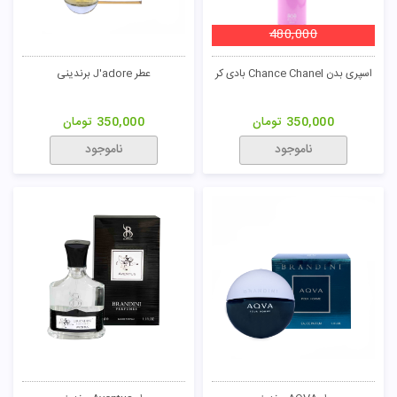
480,000
اسپری بدن Chance Chanel بادی کر
عطر J'adore برندینی
350,000
تومان
350,000
تومان
ناموجود
ناموجود