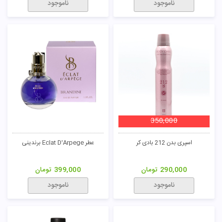
ناموجود
ناموجود
350,000
اسپری بدن 212 بادی کر
عطر Eclat D'Arpege برندینی
290,000
تومان
399,000
تومان
ناموجود
ناموجود