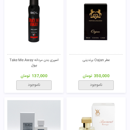
عطر Oajan برندینی
اسپری بدن مردانه Take Me Away
بیول
350,000
تومان
137,000
تومان
ناموجود
ناموجود