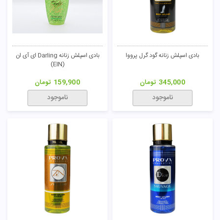
بادی اسپلش زنانه گود گرل پرووا
بادی اسپلش زنانه Darling ای آی ان
(EIN)
345,000
تومان
159,900
تومان
ناموجود
ناموجود