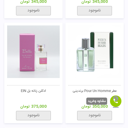
345,000
تومان
345,000
تومان
ناموجود
ناموجود
عطر Pour Un Homme برندینی
ادکلن زنانه بل EIN
مشاوه وخرید
350,000
تومان
375,000
تومان
ناموجود
ناموجود