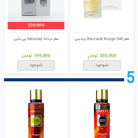
220,000
عطر Baccarat Rouge 540 برندینی
عطر مردانه Saturday بی ماین
350,000
تومان
199,000
تومان
ناموجود
ناموجود
5