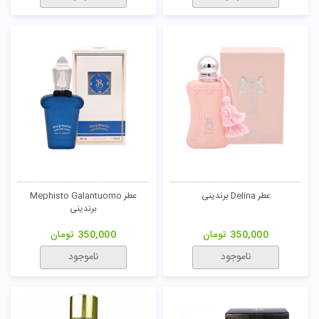
عطر Delina برندینی
عطر Mephisto Galantuomo
برندینی
350,000
تومان
350,000
تومان
ناموجود
ناموجود