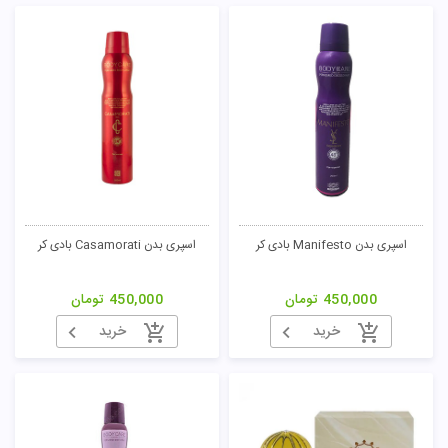
اسپری بدن Manifesto بادی کر
اسپری بدن Casamorati بادی کر
450,000
تومان
450,000
تومان
خرید
خرید