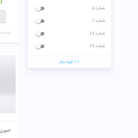
0
شماره 4
شماره 7
شماره 12
مقایسـه
شماره 19
1
گزینه دیگر
اسپری بدن ton