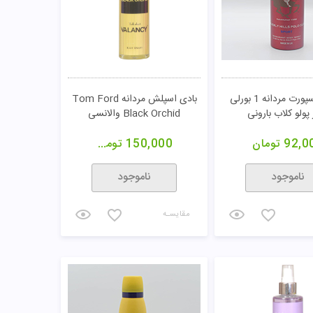
اسپری اسپورت مردانه 1 بورلی
بادی اسپلش مردانه Tom Ford
 پولو کلاب بارونی
Black Orchid والانسی
92,0
تومان
150,000
تومان
ناموجود
ناموجود
مقایسـه