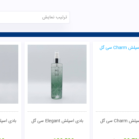
ترتیب نمایش
تومان
مشاهده
Charm سی گل
بادی اسپلش Elegant سی گل
بادی اسپلش latinum