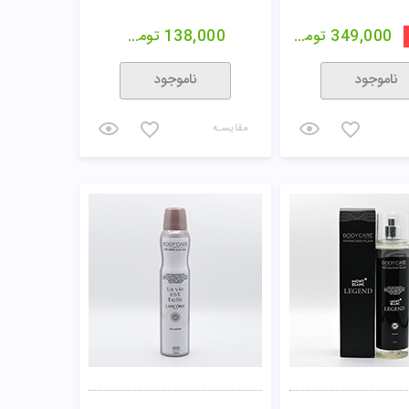
349,000
تومان
138,000
تومان
ناموجود
ناموجود
مقایسـه