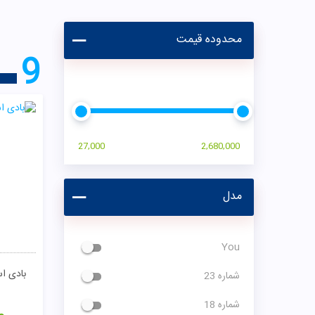
محدوده قیمت
9
27,000
2,680,000
مدل
You
بادی اسپلش 
شماره 23
شماره 18