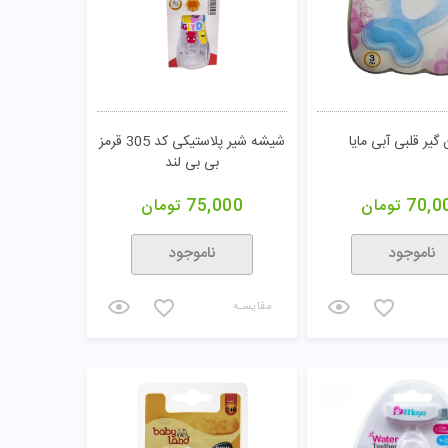
 گیر قلبی آبی مایا
شیشه شیر پلاستیکی کد 305 قرمز
بی بی لند
70,0
تومان
75,000
تومان
ناموجود
ناموجود
مقایسـه