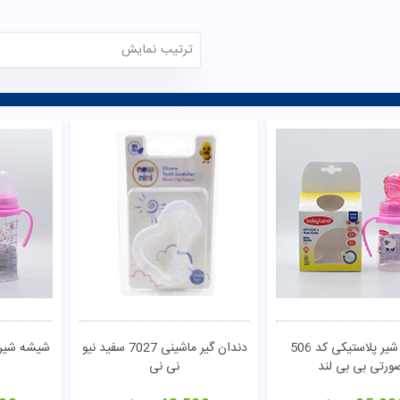
ترتیب نمایش
تومان
مشاهده
شیشه شیر پلاستیکی کد 506
دندان گیر ماشینی 7027 سفید نیو
ورتی بی بی لند
نی نی