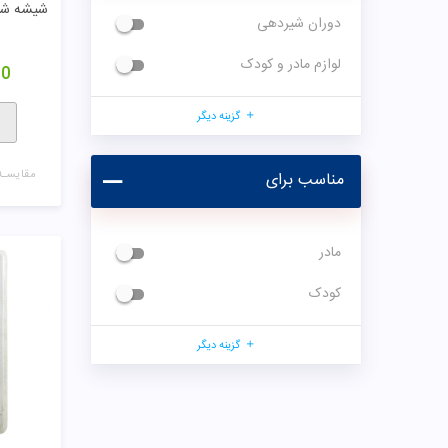
دوران شیردهی
لوازم مادر و کودک
00
گزینه دیگر
مقایسـه
مناسب برای
مادر
کودک
گزینه دیگر