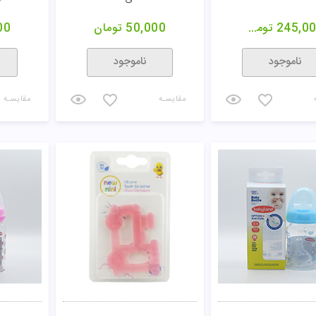
245,0
تومان
50,000
تومان
00
ناموجود
ناموجود
مقایسـه
مقایسـه