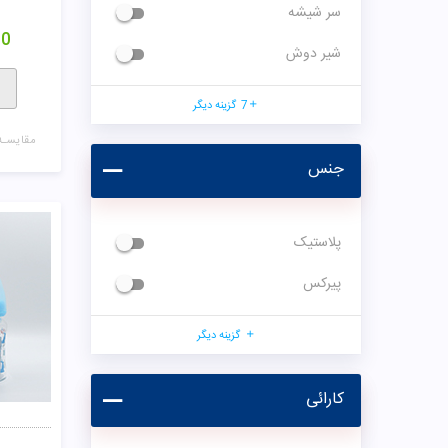
سر شیشه
00
شیر دوش
7
گزینه دیگر
مقایسـه
جنس
پلاستیک
پیرکس
گزینه دیگر
کارائی