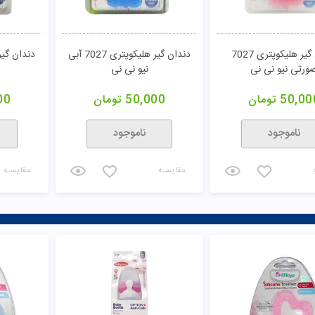
دندان گیر هلیکوپتری 7027
دندان گیر هلیکوپتری 7027 آبی
ورتی نیو نی نی
نیو نی نی
50,00
تومان
50,000
تومان
00
ناموجود
ناموجود
مقایسـه
مقایسـه