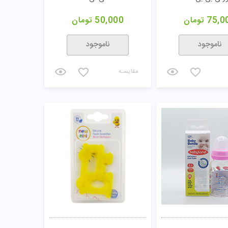
75,0
تومان
50,000
تومان
ناموجود
ناموجود
مقایسـه