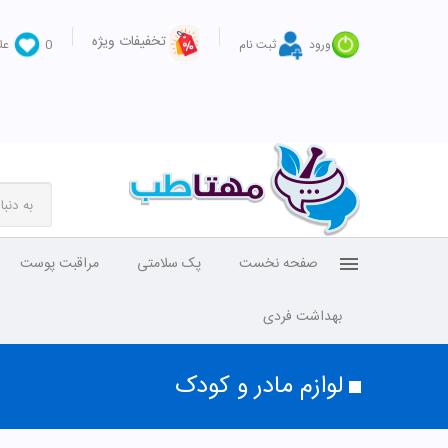
تخفیفات ویژه
ورود
ثبت نام
0
عل
صفحه نخست
پک سلامتی
مراقبت پوست
بهداشت فردی
لوازم مادر و کودک