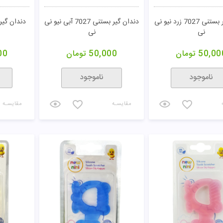
دندان گیر بستنی 7027 زرد نیو نی
دندان گیر بستنی 7027 آبی نیو نی
نی
نی
50,00
تومان
50,000
تومان
00
ناموجود
ناموجود
مقایسـه
مقایسـه