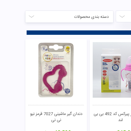
دسته بندی محصولات
شیشه شیر پیرکس کد 492 بی بی
دندان گیر ماشینی 7027 قرمز نیو
لند
نی نی