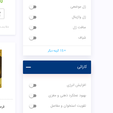
00
ژل موضعی
ژل واژینال
سافت ژل
مقایسـه
شیاف
15
گزینه دیگر
کارائی
افزایش انرژی
بهبود عملکرد ذهنی و مغزی
تقویت استخوان و مفاصل
قرص