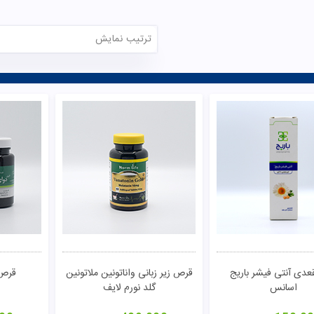
ترتیب نمایش
تومان
مشاهده
عدی آنتی فیشر باریج
قرص زیر زبانی واناتونین ملاتونین
قرص 
اسانس
گلد نورم لایف