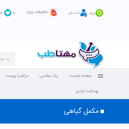
تخفیفات ویژه
ورود
ثبت نام
0
عل
صفحه نخست
پک سلامتی
مراقبت پوست
بهداشت فردی
مکمل گیاهی