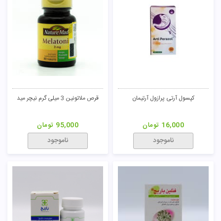
کپسول آرتی پرازول آرتیمان
قرص ملاتونین 3 میلی گرم نیچر مید
16,000
تومان
95,000
تومان
ناموجود
ناموجود
تومان