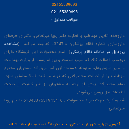
02165389693
021-65389693
سوالات متداول
-
داروخانه آنلاین مهتاطب با نظارت دکتر رویا میرنظامی، دکترای حرفه‌ای
داروسازی شماره نظام پزشکی: د-3247، فعالیت می‌کند. (
مشاهده
پروفایل در سامانه نظام پزشکی
). تمام محصولات این فروشگاه دارای
برچسب اصالت کالا، کد سیب سلامت و پروانه رسمی از وزارت بهداشت
و سایر سازمان‌های مربوطه هستند؛ این امر می‌تواند مشتریان محترم
مهتاطب را از اصالت محصولاتی که تهیه می‌کنند کاملاً مطمئن سازد.
تمام محصولات پیش از ارائه به مشتریان از نظر کیفیت و صحت
اطلاعات نیز بررسی می‌شوند.
شماره کارت جهت خرید محصولات : 6104337531945416 به نام رویا
میرنظامی
آدرس: تهران، شهریار، باغستان، جنب درمانگاه حکیم، داروخانه شبانه