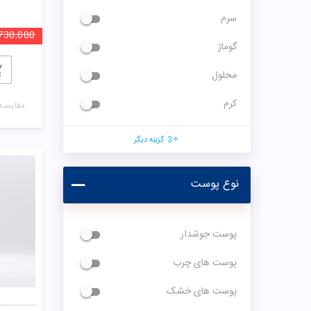
محلول
کرم
3
گزینه دیگر
نوع پوست
پوست جوشدار
پوست های چرب
پوست های خشک
پوست های حساس
00
انواع پوست
پوست های مختلط