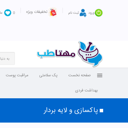
تخفیفات ویژه
ورود
ثبت نام
0
عل
پاکسازی و لایه بردار
محدوده قیمت
1