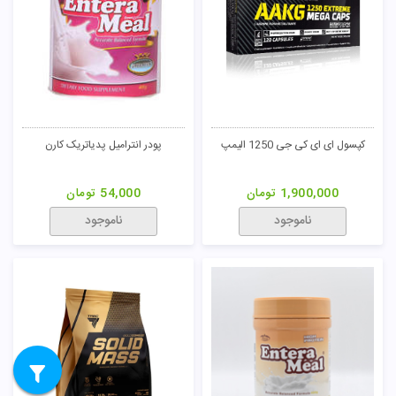
کپسول ای ای کی جی 1250 الیمپ
پودر انترامیل پدیاتریک کارن
1,900,000
تومان
54,000
تومان
ناموجود
ناموجود