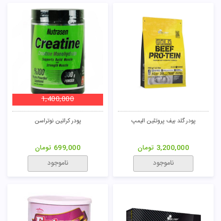
1,400,000
پودر گلد بیف پروتئین الیمپ
پودر کراتین نوتراسن
3,200,000
تومان
699,000
تومان
ناموجود
ناموجود