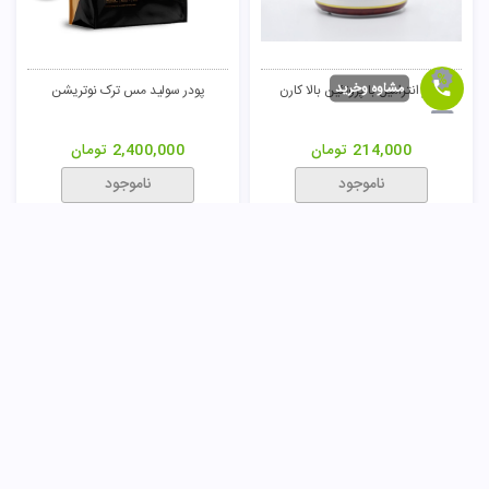
مشاوه وخرید
پودر انترامیل با پروتئین بالا کارن
پودر سولید مس ترک نوتریشن
214,000
تومان
2,400,000
تومان
ناموجود
ناموجود