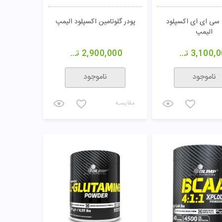
 سی ای ای اکسپلود
پودر گلوتامین اکسپلود الیمپ
الیمپ
3,100,
تومان
2,900,000
تومان
ناموجود
ناموجود
مقایسـه