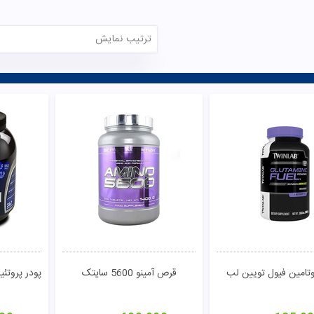
ترتیب نمایش
تومان
مشاهده
وتامین فیول تویین لب
قرص آمینو 5600 سایتک
پودر پروتئ