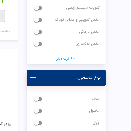
00
تقویت سیستم ایمنی
مکمل تقویتی و غذای کودک
مکمل درمانی
مقایسـه
مکمل بدنسازی
3
گزینه دیگر
نوع محصول
ساشه
محلول
ویال
پودر کر