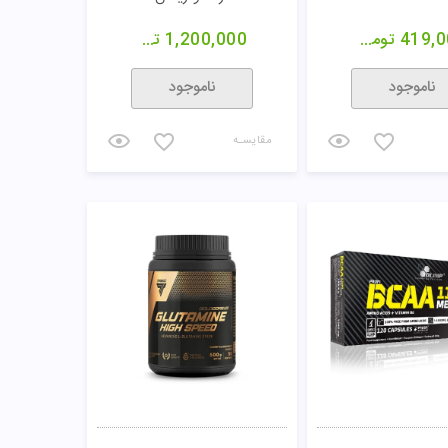
419,0
تومان
1,200,000
تومان
ناموجود
ناموجود
مقایسـه