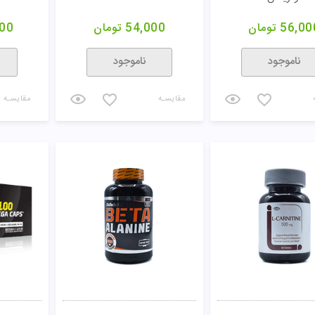
56,00
تومان
54,000
تومان
00
ناموجود
ناموجود
مقایسـه
مقایسـه