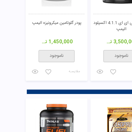
پودر بی سی ای ای 4.1.1 اکسپلود
پودر گلوتامین میکرونیزه الیمپ
الیمپ
3,500,
تومان
1,450,000
تومان
ناموجود
ناموجود
مقایسـه