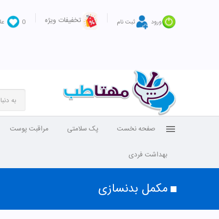
تخفیفات ویژه
ورود
ثبت نام
0
عل
صفحه نخست
پک سلامتی
مراقبت پوست
بهداشت فردی
مکمل بدنسازی