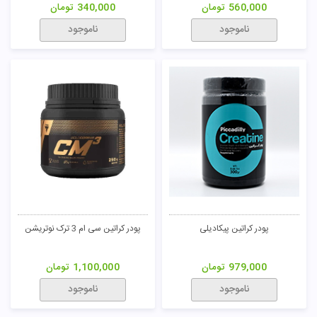
560,000
تومان
340,000
تومان
تومان
ناموجود
ناموجود
پودر کراتین پیکادیلی
پودر کراتین سی ام 3 ترک نوتریشن
979,000
تومان
1,100,000
تومان
ناموجود
ناموجود