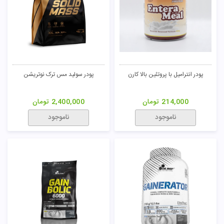
پودر انترامیل با پروتئین بالا کارن
پودر سولید مس ترک نوتریشن
214,000
تومان
2,400,000
تومان
ناموجود
ناموجود