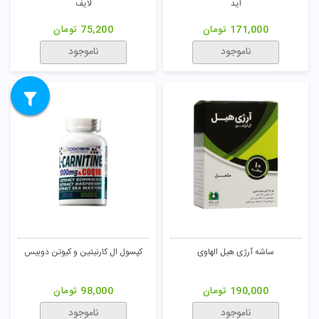
اید
لایف
171,000
تومان
75,200
تومان
ناموجود
ناموجود
ساشه آرژی هیل الهاوی
کپسول ال کارنیتین و کیوتن دوبیس
190,000
تومان
98,000
تومان
ناموجود
ناموجود