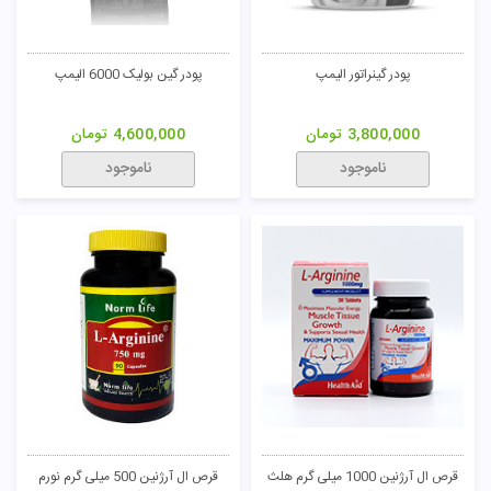
پودر گینراتور الیمپ
پودر گین بولیک 6000 الیمپ
3,800,000
تومان
4,600,000
تومان
ناموجود
ناموجود
قرص ال آرژنین 1000 میلی گرم هلث
قرص ال آرژنین 500 میلی گرم نورم