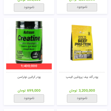
ناموجود
ناموجود
1,400,000
پودر گلد بیف پروتئین الیمپ
پودر کراتین نوتراسن
3,200,000
تومان
699,000
تومان
ناموجود
ناموجود