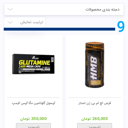
دسته بندی محصولات
9
ترتیب نمایش
قرص اچ ام بی ژن استار
کپسول گلوتامین مگا کپس الیمپ
260,000
تومان
350,000
تومان
ناموجود
ناموجود