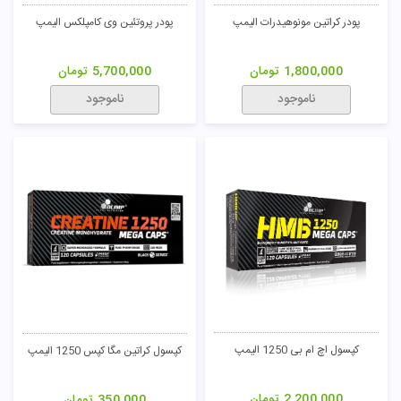
پودر کراتین مونوهیدرات الیمپ
پودر پروتئین وی کامپلکس الیمپ
1,800,000
تومان
5,700,000
تومان
ناموجود
ناموجود
کپسول اچ ام بی 1250 الیمپ
کپسول کراتین مگا کپس 1250 الیمپ
2,200,000
تومان
350,000
تومان