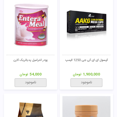
کپسول ای ای کی جی 1250 الیمپ
پودر انترامیل پدیاتریک کارن
1,900,000
تومان
54,000
تومان
ناموجود
ناموجود