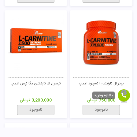
پودر ال کارنیتین اکسپلود الیمپ
کپسول ال کارنیتین مگا کپس الیمپ
مشاوه وخرید
750,000
تومان
3,200,000
تومان
ناموجود
ناموجود