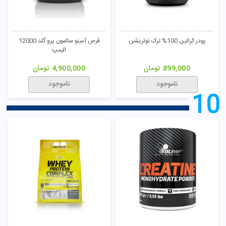
پودر کراتین 100% ترک نوتریشن
قرص آمینو سالمون پرو گلد 12000
الیمپ
899,000
تومان
4,900,000
تومان
ناموجود
ناموجود
10