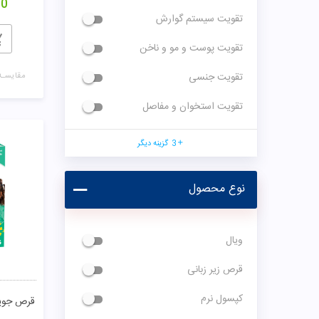
00
تقویت سیستم گوارش
تقویت پوست و مو و ناخن
تقویت جنسی
مقایسـه
تقویت استخوان و مفاصل
3
گزینه دیگر
نوع محصول
ویال
قرص زیر زبانی
کپسول نرم