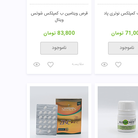
کمپلکس نوتری پاد
قرص ویتامین ب کمپلکس شوتس
ویتال
71,0
تومان
83,800
تومان
ناموجود
ناموجود
مقایسـه