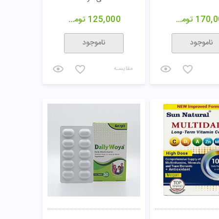
170,0
تومان
125,000
تومان
ناموجود
ناموجود
مقایسـه