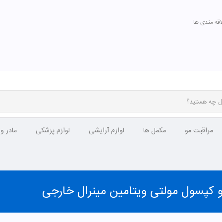
اقه مندی ها
مراقبت مو
مکمل ها
لوازم آرایشی
لوازم پزشکی
مادر و
 کپسول مولتی ویتامین مینرال خارجی