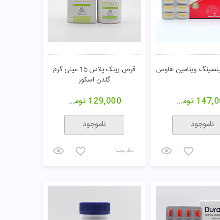
نسینگ ویتامین هاوس
قرص زینک پلاس 15 میلی گرم
گلدن اسکور
147,0
تومان
129,000
تومان
ناموجود
ناموجود
مقایسـه