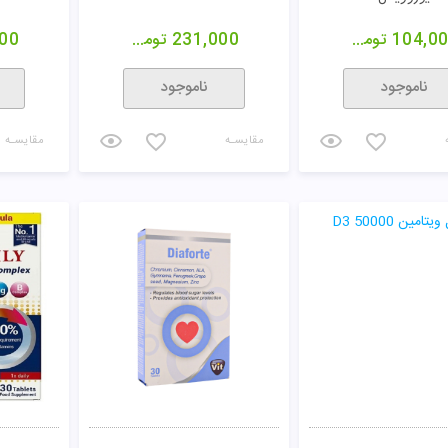
104,0
تومان
231,000
تومان
00
ناموجود
ناموجود
مقایسـه
مقایسـه