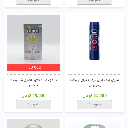
150,000
اسپری ضد تعریق مردانه درای ایمپکت
کاندوم 12 عددی تاخیری شماره 24
پودری نیوا
فارکس
35,000
تومان
49,000
تومان
ناموجود
ناموجود