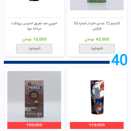
کاندوم 12 عددی خاردار شماره 50
اسپرى ضد تعریق استرس پروتکت
فارکس
مردانه نیوا
45,000
تومان
16,000
تومان
ناموجود
ناموجود
40
150,000
110,000