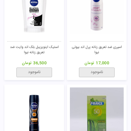
اسپری ضد تعریق زنانه پرل اند بیوتی
استیک اینویزیبل بلک اند وایت ضد
نیوا
تعریق زنانه نیوا
17,000
تومان
36,500
تومان
ناموجود
ناموجود