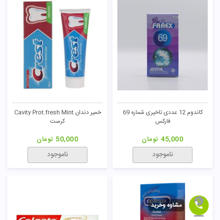
کاندوم 12 عددی تاخیری شماره 69
خمیر دندان Cavity Prot.fresh Mint
فارکس
کرست
45,000
تومان
50,000
تومان
ناموجود
ناموجود
مشاوه وخرید