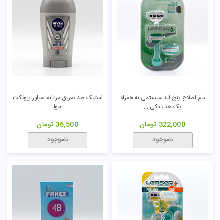
تیغ اصلاح پنج لبه سیستمی به همراه
استیک ضد تعریق مردانه سیلور پروتکت
یک هد یدکی ...
نیوا
322,000
تومان
36,500
تومان
ناموجود
ناموجود