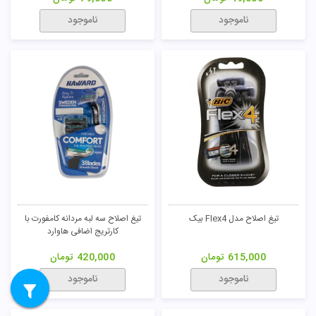
ناموجود
ناموجود
تیغ اصلاح مدل Flex4 بیک
تیغ اصلاح سه لبه مردانه کامفورت با
کارتریج اضافی هاوارد
615,000
تومان
420,000
تومان
ناموجود
ناموجود