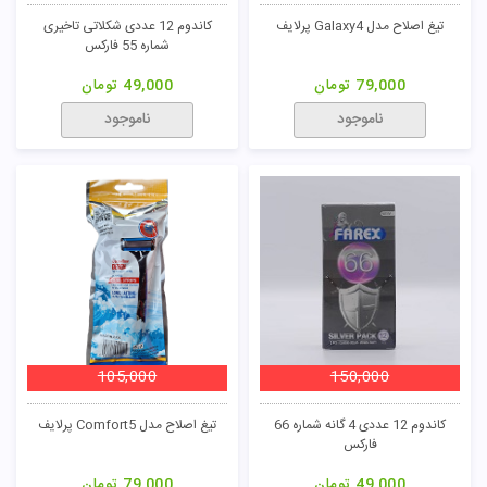
تیغ اصلاح مدل Galaxy4 پرلایف
کاندوم 12 عددی شکلاتی تاخیری
شماره 55 فارکس
79,000
تومان
49,000
تومان
ناموجود
ناموجود
105,000
150,000
کاندوم 12 عددی 4 گانه شماره 66
تیغ اصلاح مدل Comfort5 پرلایف
فارکس
49,000
تومان
79,000
تومان