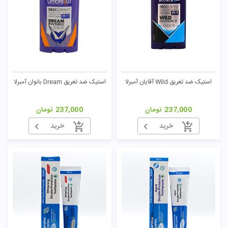
استیک ضد تعریق Wild آقایان آمبرلا
استیک ضد تعریق Dream بانوان آمبرلا
237,000
تومان
237,000
تومان
خرید
خرید