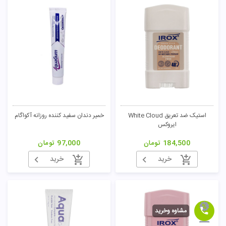
استیک ضد تعریق White Cloud
خمیر دندان سفید کننده روزانه آکواگام
ایروکس
184,500
تومان
97,000
تومان
خرید
خرید
مشاوه وخرید