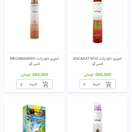
اسپری دئودرانت BACARAT ROG
اسپری دئودرانت MEGAMAAREH
لتس گو
لتس گو
580,000
تومان
580,000
تومان
خرید
خرید