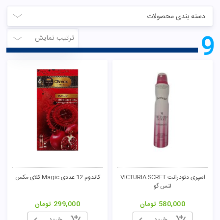
دسته بندی محصولات
9
ترتیب نمایش
اسپری دئودرانت VICTURIA SCRET
کاندوم 12 عددی Magic کلای مکس
لتس گو
580,000
تومان
299,000
تومان