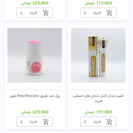
115,000
تومان
225,600
تومان
خرید
خرید
خمیر دندان کامل دندان های حساس
رول ضد تعریق Pink Princess شون
فارمد
197,000
تومان
225,600
تومان
خرید
خرید