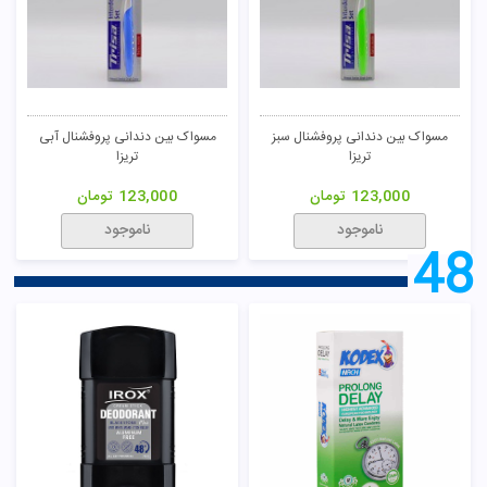
کاندوم 3 عددی نوبل کدکس
کاندوم 3 عددی استند آپ کلاسیک
کدکس
48,000
تومان
48,000
تومان
ناموجود
ناموجود