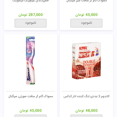
تومان
31,000
تومان
31,000
تومان
ناموجود
ناموجود
209,000
رول ضد تعریق با رایحه گل الارو
کاندوم 3 عددی دابل دیلی کدکس
99,000
تومان
48,000
تومان
ناموجود
ناموجود