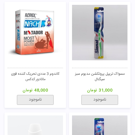
مسواک مدل 909 سبز های دنت
خمیر دندان مناسب دندان های حساس
ری جوی
6,000
تومان
67,000
تومان
ناموجود
ناموجود
کاندوم 3 عددی کلاسیک لوبریکانت
مسواک مدل 909 صورتی های دنت
کاپوت
50,000
تومان
6,000
تومان
ناموجود
ناموجود
خمیر دندان ضد جرم و پلاک ری جوی
کاندوم 3 عددی تاخیر حداکثری کاپوت
76,000
تومان
50,000
تومان