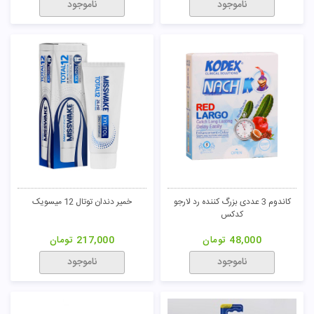
مسواک تریپل پروتکشن مدیوم سبز
کاندوم 3 عددی تحریک کننده قوی
سیگنال
ماتادور کدکس
31,000
تومان
48,000
تومان
ناموجود
ناموجود