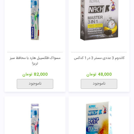
مسواک بین دندانی پروفشنال سبز
مسواک بین دندانی پروفشنال آبی
تریزا
تریزا
123,000
تومان
123,000
تومان
ناموجود
ناموجود
48