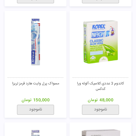
مسواک دیپ کلین مدیوم قرمز سیگنال
کاندوم 3 عددی تاخیری کافئین کدکس
45,000
تومان
48,000
تومان
ناموجود
ناموجود