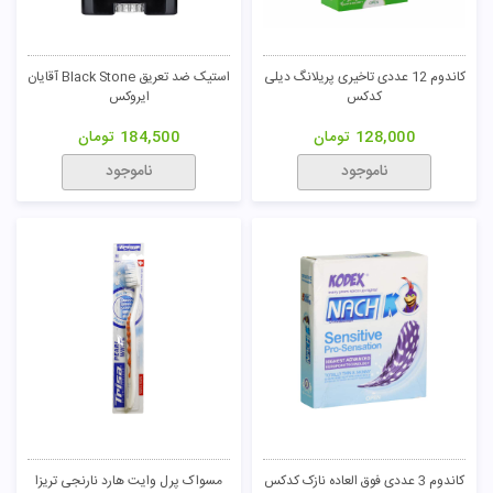
مسواک گام کر سافت سبز سیگنال
خمیردندان بلیچینگ میسویک
45,000
تومان
287,000
تومان
ناموجود
ناموجود
کاندوم 3 عددی تنگ کننده انار کدکس
مسواک گام کر سافت صورتی سیگنال
48,000
تومان
45,000
تومان